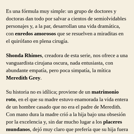
Es una fórmula muy simple: un grupo de doctores y
doctoras dan todo por salvar a cientos de semiolvidables
personajes y, a la par, desarrollan una vida dramática,
con
enredos amorosos
que se resuelven a miraditas en
el quirófano en plena cirugía.
Shonda Rhimes
, creadora de esta serie, nos ofrece a una
vanguardista cirujana oscura, nada entusiasta, con
abundante empatía, pero poca simpatía, la mítica
Meredith Grey
.
Su historia no es idílica; proviene de un
matrimonio
roto
, en el que su madre estuvo enamorada la vida entera
de un hombre casado que no era el padre de Meredith.
Con mano dura la madre crió a la hija bajo una obsesión
por la excelencia y, sin dar mucho lugar a los
placeres
mundanos
, dejó muy claro que prefería que su hija fuera