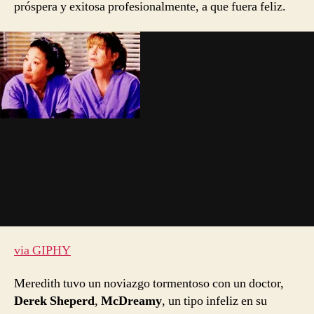
próspera y exitosa profesionalmente, a que fuera feliz.
via GIPHY
Meredith tuvo un noviazgo tormentoso con un doctor,
Derek Sheperd
,
McDreamy
, un tipo infeliz en su