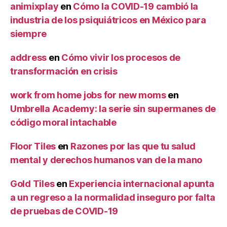
animixplay
en
Cómo la COVID-19 cambió la
industria de los psiquiátricos en México para
siempre
address
en
Cómo vivir los procesos de
transformación en crisis
work from home jobs for new moms
en
Umbrella Academy: la serie sin supermanes de
código moral intachable
Floor Tiles
en
Razones por las que tu salud
mental y derechos humanos van de la mano
Gold Tiles
en
Experiencia internacional apunta
a un regreso a la normalidad inseguro por falta
de pruebas de COVID-19