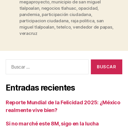
megaproyecto
,
municipio de san miguel
tlalpoalan
,
negocios tlahuac
,
opacidad
,
pandemia
,
participación ciudadana
,
participacion ciudadana
,
raja politica
,
san
miguel tlalpoalan
,
tetelco
,
vendedor de papas
,
veracruz
Buscar:
Entradas recientes
Reporte Mundial de la Felicidad 2025: ¿México
realmente vive bien?
Si no marché este 8M, sigo en la lucha