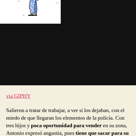
via GIPHY
Salieron a tratar de trabajar, a ver si los dejaban, con el
miedo de que llegaran los elementos de la policía. Con
tres hijos y
poca oportunidad para vender
en su zona,
Antonio expresó angustia, pues
tiene que sacar para su