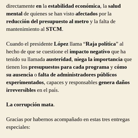
directamente
en
la
estabilidad económica
, la
salud
mental
de quienes se han visto
afectados
por la
reducción del presupuesto al metro
y la falta de
mantenimiento al
STCM
.
Cuando el presidente
López
llama “
Raja política
” al
hecho de que se cuestione el
impacto negativo
que ha
tenido su llamada
austeridad
,
niega la importancia
que
tienen los
presupuestos para cada programa
y
cómo
su ausencia
o
falta de administradores públicos
experimentados
, capaces y responsables
genera daños
irreversibles
en el país.
La corrupción mata
.
Gracias por habernos acompañado en estas tres entregas
especiales: