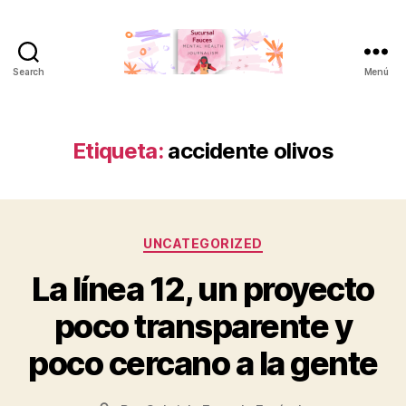
Search
Menú
Sucursal
Fauces
Etiqueta:
accidente olivos
Categorías
UNCATEGORIZED
La línea 12, un proyecto
poco transparente y
poco cercano a la gente