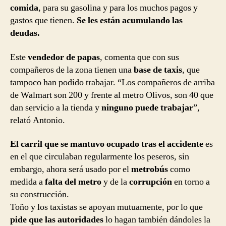
comida
, para su gasolina y para los muchos pagos y
gastos que tienen.
Se les están acumulando las
deudas.
Este
vendedor de papas
, comenta que con sus
compañeros de la zona tienen una
base de taxis
, que
tampoco han podido trabajar. “Los compañeros de arriba
de Walmart son 200 y frente al metro Olivos, son 40 que
dan servicio a la tienda y
ninguno puede trabajar
”,
relató Antonio.
El carril que se mantuvo ocupado tras el accidente
es
en el que circulaban regularmente los peseros, sin
embargo, ahora será usado por el
metrobús
como
medida a
falta del metro
y de la
corrupción
en torno a
su construcción.
Toño y los taxistas se apoyan mutuamente, por lo que
pide que las autoridades
lo hagan también dándoles la