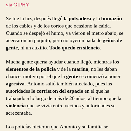
via GIPHY
Se fue la luz, después llegó la
polvadera
y la
humazón
de los cables y de los cortos que ocasionó la caída.
Cuando se despejó el humo, ya vieron el metro abajo, se
acercaron un poquito, pero no oyeron nada de
gritos de
gente
, ni un auxilio.
Todo quedó en silencio
.
Mucha gente quería ayudar cuando llegó, mientras los
elementos de la policía
y de la
marina
, no les daban
chance, motivo por el que la
gente
se comenzó a poner
agresiva
. Antonio salió también afectado, pues las
autoridades
lo corrieron del espacio
en el que ha
trabajado a lo largo de más de 20 años, al tiempo que la
violencia
que se vivía entre vecinos y autoridades se
acrecentaba.
Los policías hicieron que Antonio y su familia se