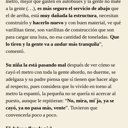
metro, mejor que gasten en autobuses y la gente no mate
a la gente (…),
es más seguro el servicio de abajo
que
el de arriba, está
muy dañada la estructura
, necesitan
construirlo y
hacerlo nuevo
y con buen material, ve qué
varillitas tiene, son varillitas de construcción que son
para cargar una loza, no esa cantidad de toneladas.
Que
lo tiren y la gente va a andar más tranquila
”,
comentó.
Su niña la está pasando mal
después de ver cómo se
cayó el metro con toda la gente abordo, no duerme, se
adelgaza y su padre piensa que sí tienen que hacer algo
al respecto, pues considera que lo vivido en torno al
metro la espantó, la pequeña no se quería ni acercar al
puesto, aunque le repitieran: “
No, mira, mi´ja, ya se
cayó, ya no pasa más, vente
”. Tuvieron que
convencerla poco a poco.