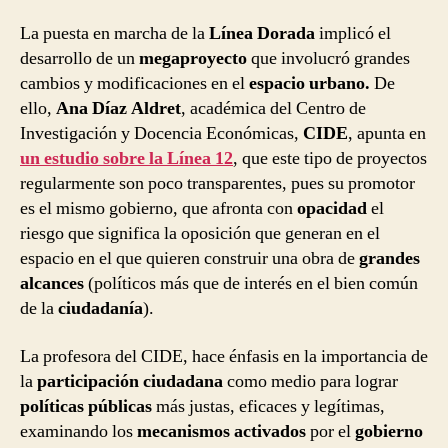
La puesta en marcha de la
Línea Dorada
implicó el
desarrollo de un
megaproyecto
que involucró grandes
cambios y modificaciones en el
espacio urbano.
De
ello,
Ana Díaz Aldret
, académica del Centro de
Investigación y Docencia Económicas,
CIDE
, apunta en
un estudio sobre la Línea 12
, que este tipo de proyectos
regularmente son poco transparentes, pues su promotor
es el mismo gobierno, que afronta con
opacidad
el
riesgo que significa la oposición que generan en el
espacio en el que quieren construir una obra de
grandes
alcances
(políticos más que de interés en el bien común
de la
ciudadanía
).
La profesora del CIDE, hace énfasis en la importancia de
la
participación ciudadana
como medio para lograr
políticas públicas
más justas, eficaces y legítimas,
examinando los
mecanismos activados
por el
gobierno