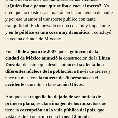
“¿
Quién iba a pensar que se iba a caer el metro?
. Yo
creo que no existe esa situación en la conciencia de nadie
y por eso usamos el transporte público con tanta
tranquilidad. En lo privado es una cosa muy impactante
y
en lo público es una cosa muy dramática
”, concluyó
la vecina oriunda de Mixcoac.
Fue el
8 de agosto de 2007
que el
gobierno de la
ciudad de México
anunció
la construcción de la
Línea
Dorada
, decisión que desde entonces
ha afectado a
diferentes núcleos de la población
a través de cierres y
hace un mes, con la
muerte de 26 personas
en el
accidente
ocurrido en la
estación Olivos
.
Aunque esta
tragedia ha dejado de ser noticia de
primera plana
, es clara
imagen de los impactos
que
tiene la
corrupción en la vida pública del país
, que,
vista desde lo ocurrido en la
Línea 12
incide