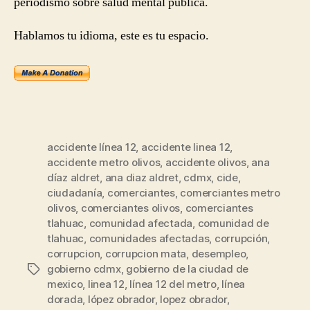
periodismo sobre salud mental pública.
Hablamos tu idioma, este es tu espacio.
accidente línea 12
,
accidente linea 12
,
accidente metro olivos
,
accidente olivos
,
ana
díaz aldret
,
ana diaz aldret
,
cdmx
,
cide
,
ciudadanía
,
comerciantes
,
comerciantes metro
olivos
,
comerciantes olivos
,
comerciantes
tlahuac
,
comunidad afectada
,
comunidad de
tlahuac
,
comunidades afectadas
,
corrupción
,
corrupcion
,
corrupcion mata
,
desempleo
,
gobierno cdmx
,
gobierno de la ciudad de
Etiquetas
mexico
,
linea 12
,
línea 12 del metro
,
línea
dorada
,
lópez obrador
,
lopez obrador
,