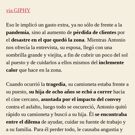
via GIPHY
Eso le implicó un gasto extra, ya no sólo de frente a la
pandemia
, sino al aumento de
pérdida de clientes
por
el
desastre en el que quedó la zona
. Mientras Antonio
nos ofrecía la entrevista, su esposa, llegó con una
sombrilla grande y viejita, a fin de cubrir un poco del sol
al puesto y de cuidarlos a ellos mismos del
inclemente
calor
que hace en la zona.
Cuando ocurrió la
tragedia
, su camioneta estaba frente a
su puesto,
su hija de ocho años se echó a correr
hacia
el cine cercano,
asustada por el impacto del convoy
contra el asfalto, luego todo se oscureció, Antonio quitó
rápido su camioneta y buscó a su hija. Él
se encontraba
entre el dilema
de ayudar, cuidar su fuente de trabajo y
a su familia. Para él perder todo, le causaba angustia y