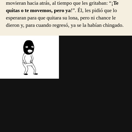
movieran hacia atrás, al tiempo que les gritaban: “¡
Te
quitas o te movemos, pero ya
!”. Él, les pidió que lo
esperaran para que quitara su lona, pero ni chance le
dieron y, para cuando regresó, ya se la habían chingado.