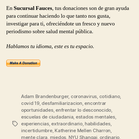
En
Sucursal Fauces
, tus donaciones son de gran ayuda
para continuar haciendo lo que tanto nos gusta,
investigar para ti, ofreciéndote un fresco y nuevo
periodismo sobre salud mental pública.
Hablamos tu idioma, este es tu espacio.
Adam Brandenburger
,
coronavirus
,
cotidiano
,
covid 19
,
desfamiliarizacion
,
encontrar
oportunidades
,
enfrentar lo desconocido
,
escuelas de ciudadania
,
estados mentales
,
experiencias
,
extraordinario
,
habilidades
,
Etiquetas
incertidumbre
,
Katherine Mellen Charron
,
mente clara
,
miedos
,
NYU Shangai
,
ordinario
,