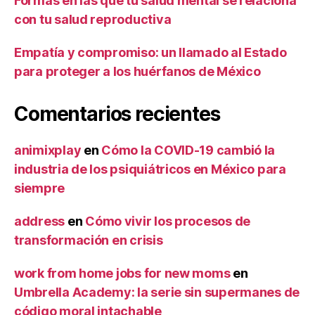
Formas en las que tu salud mental se relaciona
con tu salud reproductiva
Empatía y compromiso: un llamado al Estado
para proteger a los huérfanos de México
Comentarios recientes
animixplay
en
Cómo la COVID-19 cambió la
industria de los psiquiátricos en México para
siempre
address
en
Cómo vivir los procesos de
transformación en crisis
work from home jobs for new moms
en
Umbrella Academy: la serie sin supermanes de
código moral intachable