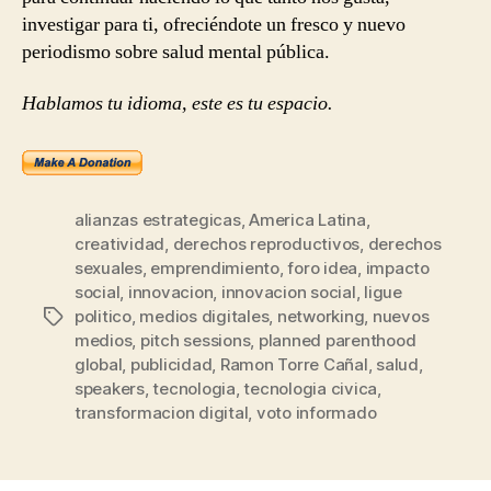
investigar para ti, ofreciéndote un fresco y nuevo
periodismo sobre salud mental pública.
Hablamos tu idioma, este es tu espacio.
alianzas estrategicas
,
America Latina
,
creatividad
,
derechos reproductivos
,
derechos
sexuales
,
emprendimiento
,
foro idea
,
impacto
social
,
innovacion
,
innovacion social
,
ligue
politico
,
medios digitales
,
networking
,
nuevos
Etiquetas
medios
,
pitch sessions
,
planned parenthood
global
,
publicidad
,
Ramon Torre Cañal
,
salud
,
speakers
,
tecnologia
,
tecnologia civica
,
transformacion digital
,
voto informado