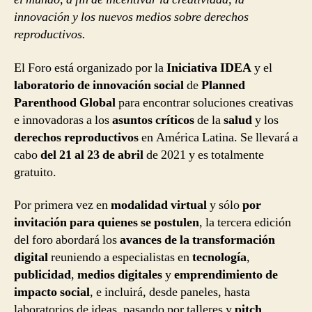
innovación y los nuevos medios sobre derechos
reproductivos.
El Foro está organizado por la
Iniciativa IDEA
y el
laboratorio de innovación social
de
Planned
Parenthood Global
para encontrar soluciones creativas
e innovadoras a los
asuntos críticos
de la
salud
y los
derechos reproductivos
en América Latina. Se llevará a
cabo
del 21 al 23 de abril
de 2021 y es totalmente
gratuito.
Por primera vez en
modalidad virtual
y sólo
por
invitación
para quienes se postulen
, la tercera edición
del foro abordará los
avances de la transformación
digital
reuniendo a especialistas en
tecnología
,
publicidad
,
medios digitales
y
emprendimiento de
impacto social
, e incluirá, desde paneles, hasta
laboratorios de ideas, pasando por talleres y
pitch