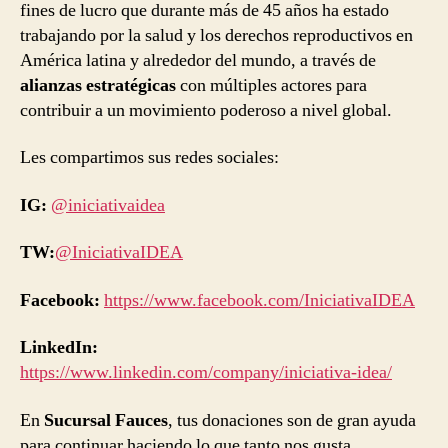
fines de lucro que durante más de 45 años ha estado
trabajando por la salud y los derechos reproductivos en
América latina y alrededor del mundo, a través de
alianzas estratégicas
con múltiples actores para
contribuir a un movimiento poderoso a nivel global.
Les compartimos sus redes sociales:
IG:
@iniciativaidea
TW:
@IniciativaIDEA
Facebook:
https://www.facebook.com/IniciativaIDEA
LinkedIn:
https://www.linkedin.com/company/iniciativa-idea/
En
Sucursal Fauces
, tus donaciones son de gran ayuda
para continuar haciendo lo que tanto nos gusta,