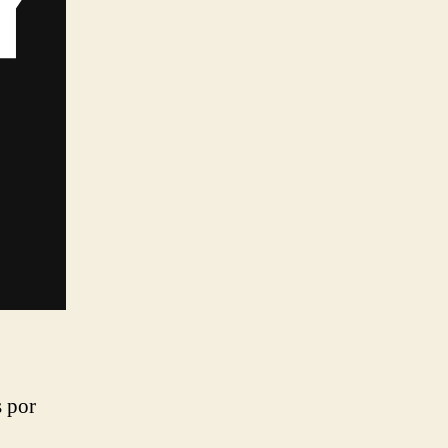
s por