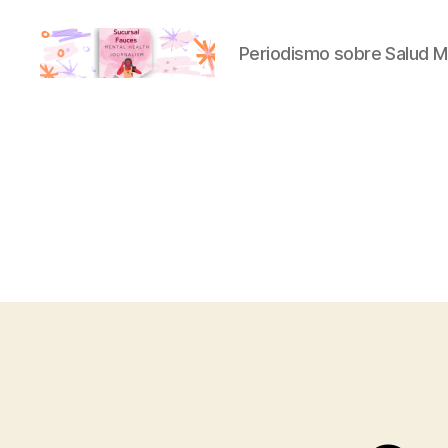
Periodismo sobre Salud M
Sucursal
Fauces