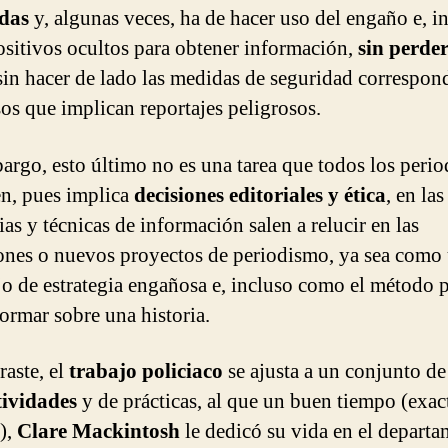
das
y, algunas veces, ha de hacer uso del engaño e, i
ositivos ocultos para obtener información,
sin perder
in hacer de lado las medidas de seguridad correspon
sos que implican reportajes peligrosos.
argo, esto último no es una tarea que todos los perio
n, pues implica
decisiones editoriales y ética
, en las
ias y técnicas de información salen a relucir en las
ones o nuevos proyectos de periodismo, ya sea como
o de estrategia engañosa e, incluso como el método p
formar sobre una historia.
aste, el
trabajo policiaco
se ajusta a un conjunto de
ividades
y de prácticas, al que un buen tiempo (exa
),
Clare Mackintosh
le dedicó su vida en el depart