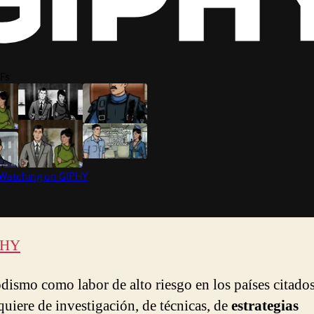
PHY
odismo como labor de alto riesgo en los países citado
quiere de investigación, de técnicas, de
estrategias