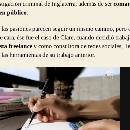
stigación criminal de Inglaterra, además de ser
coman
en público
.
 las pasiones parecen seguir un mismo camino, pero 
te cara, ése fue el caso de Clare, cuando decidió traba
sta freelance
y como consultora de redes sociales, l
 las herramientas de su trabajo anterior.