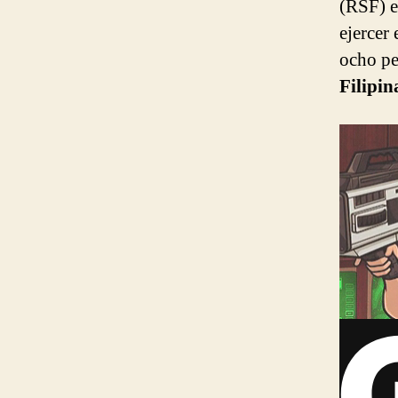
(RSF) e
ejercer 
ocho per
Filipin