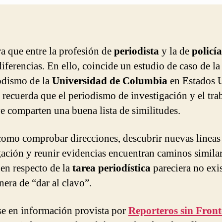
ra que entre la profesión de
periodista
y la de
policía
iferencias. En ello, coincide un estudio de caso de la
odismo de la
Universidad de Columbia
en Estados 
 recuerda que el periodismo de investigación y el tra
ve comparten una buena lista de similitudes.
como comprobar direcciones, descubrir nuevas líneas
gación y reunir evidencias encuentran caminos similar
en respecto de la
tarea periodística
pareciera no exis
nera de “dar al clavo”.
e en información provista por
Reporteros sin Front