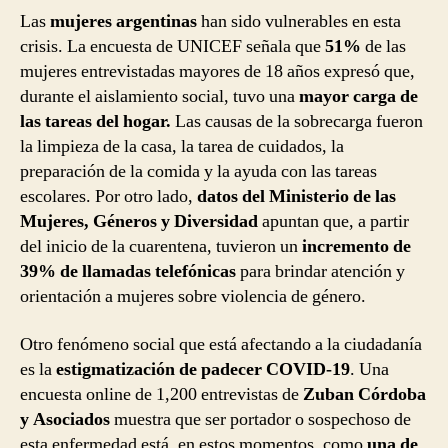
Las
mujeres argentinas
han sido vulnerables en esta
crisis. La encuesta de UNICEF señala que
51%
de las
mujeres entrevistadas mayores de 18 años expresó que,
durante el aislamiento social, tuvo una
mayor carga de
las tareas del hogar.
Las causas de la sobrecarga fueron
la limpieza de la casa, la tarea de cuidados, la
preparación de la comida y la ayuda con las tareas
escolares. Por otro lado,
datos del Ministerio de las
Mujeres, Géneros y Diversidad
apuntan que, a partir
del inicio de la cuarentena, tuvieron un
incremento de
39% de llamadas telefónicas
para brindar atención y
orientación a mujeres sobre violencia de género.
Otro fenómeno social que está afectando a la ciudadanía
es la
estigmatización de padecer COVID-19
. Una
encuesta online de 1,200 entrevistas de
Zuban Córdoba
y Asociados
muestra que ser portador o sospechoso de
esta enfermedad está, en estos momentos, como
una de