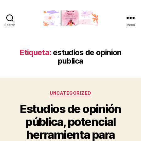
Search
Menú
Sucursal
Fauces
Etiqueta:
estudios de opinion
publica
Categorías
UNCATEGORIZED
Estudios de opinión
pública, potencial
herramienta para