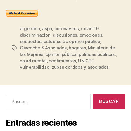
argentina
,
aspo
,
coronavirus
,
covid 19
,
discriminacion
,
discusiones
,
emociones
,
encuestas
,
estudios de opinion publica
,
Giacobbe & Asociados
,
hogares
,
Ministerio de
Etiquetas
las Mujeres
,
opinion pública
,
politicas publicas.
,
salud mental
,
sentimientos
,
UNICEF
,
vulnerabilidad
,
zuban cordoba y asociados
Buscar:
Entradas recientes