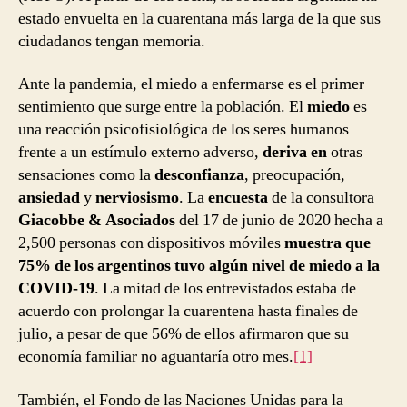
estado envuelta en la cuarentana más larga de la que sus
ciudadanos tengan memoria.
Ante la pandemia, el miedo a enfermarse es el primer
sentimiento que surge entre la población. El
miedo
es
una reacción psicofisiológica de los seres humanos
frente a un estímulo externo adverso,
deriva en
otras
sensaciones como la
desconfianza
, preocupación,
ansiedad
y
nerviosismo
. La
encuesta
de la consultora
Giacobbe & Asociados
del 17 de junio de 2020 hecha a
2,500 personas con dispositivos móviles
muestra que
75% de los argentinos tuvo algún nivel de miedo a la
COVID-19
. La mitad de los entrevistados estaba de
acuerdo con prolongar la cuarentena hasta finales de
julio, a pesar de que 56% de ellos afirmaron que su
economía familiar no aguantaría otro mes.
[1]
También, el Fondo de las Naciones Unidas para la