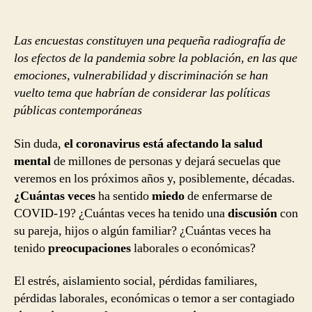
en
tiempos
de
Las encuestas constituyen una pequeña radiografía de
COVID-
los efectos de la pandemia sobre la población, en las que
19
emociones, vulnerabilidad y discriminación se han
vuelto tema que habrían de considerar las políticas
públicas contemporáneas
Sin duda,
el coronavirus está afectando la salud
mental
de millones de personas y dejará secuelas que
veremos en los próximos años y, posiblemente, décadas.
¿Cuántas veces
ha sentido
miedo
de enfermarse de
COVID-19? ¿Cuántas veces ha tenido una
discusión
con
su pareja, hijos o algún familiar? ¿Cuántas veces ha
tenido
preocupaciones
laborales o económicas?
El estrés, aislamiento social, pérdidas familiares,
pérdidas laborales, económicas o temor a ser contagiado