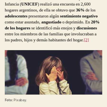
Infancia (
UNICEF
) realizó una encuesta en 2,600
hogares argentinos, de ella se obtuvo que
36%
de los
adolescentes
presentaron algún
sentimiento negativo
como estar asustado,
angustiado
o deprimido. En
20%
de los hogares
se identificó más enojos y
discusiones
entre los miembros de las familias que involucraban a
los padres, hijos y demás habitantes del hogar.
[2]
Foto:
Pixabay.