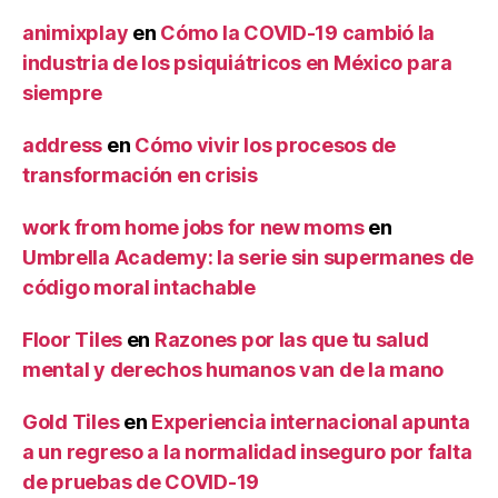
animixplay
en
Cómo la COVID-19 cambió la
industria de los psiquiátricos en México para
siempre
address
en
Cómo vivir los procesos de
transformación en crisis
work from home jobs for new moms
en
Umbrella Academy: la serie sin supermanes de
código moral intachable
Floor Tiles
en
Razones por las que tu salud
mental y derechos humanos van de la mano
Gold Tiles
en
Experiencia internacional apunta
a un regreso a la normalidad inseguro por falta
de pruebas de COVID-19