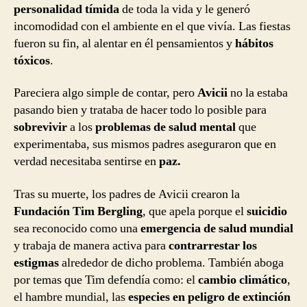
personalidad tímida
de toda la vida y le generó
incomodidad con el ambiente en el que vivía. Las fiestas
fueron su fin, al alentar en él pensamientos y
hábitos
tóxicos
.
Pareciera algo simple de contar, pero
Avicii
no la estaba
pasando bien y trataba de hacer todo lo posible para
sobrevivir
a los
problemas de salud mental
que
experimentaba, sus mismos padres aseguraron que en
verdad necesitaba sentirse en
paz.
Tras su muerte, los padres de Avicii crearon la
Fundación Tim Bergling
, que apela porque el
suicidio
sea reconocido como una
emergencia de salud mundial
y trabaja de manera activa para
contrarrestar los
estigmas
alrededor de dicho problema. También aboga
por temas que Tim defendía como: el
cambio climático
,
el hambre mundial, las
especies en peligro de extinción