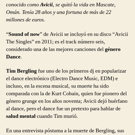
conocido como
Avicii
, se quitó la vida en Mascate,
COVID-
Omán. Tenía 28 años y una fortuna de más de 22
19
millones de euros.
“
Sound of now
” de Avicii se incluyó en su disco “Avicii
The Singles” en 2011; es el track número seis,
considerado una de las mejores canciones del
género
Dance
.
Tim Bergling
fue uno de los primeros dj en popularizar
el dance electrónico (Electro Dance Music, EDM) e
incluso, en la escena musical, su muerte ha sido
comparada con la de Kurt Cobain, quien fue pionero del
género grunge en los años noventa; Avicii dejó huérfano
al dance, pero el dance fue un pretexto para hablar de
salud mental
cuando Tim murió.
En una entrevista póstuma a la muerte de Bergling, sus