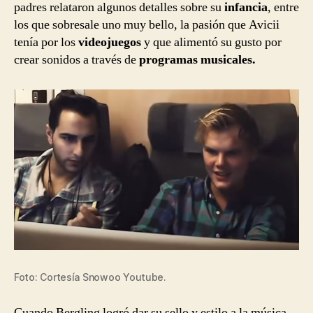
padres relataron algunos detalles sobre su
infancia
, entre
los que sobresale uno muy bello, la pasión que Avicii
tenía por los
videojuegos
y que alimentó su gusto por
crear sonidos a través de
programas musicales.
Foto: Cortesía Snowoo Youtube.
Cuando Bergling logró dar su sello y estilo a la música