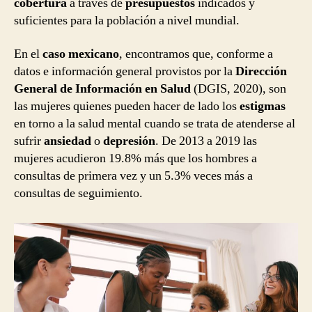
cobertura
a través de
presupuestos
indicados y
suficientes para la población a nivel mundial.
En el
caso mexicano
, encontramos que, conforme a
datos e información general provistos por la
Dirección
General de Información en Salud
(DGIS, 2020), son
las mujeres quienes pueden hacer de lado los
estigmas
en torno a la salud mental cuando se trata de atenderse al
sufrir
ansiedad
o
depresión
. De 2013 a 2019 las
mujeres acudieron 19.8% más que los hombres a
consultas de primera vez y un 5.3% veces más a
consultas de seguimiento.