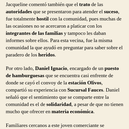
Jacqueline comentó también que el
trato
de las
autoridades
que se presentaron para atender el
suceso
,
fue totalmente
hostil
con la comunidad, pues muchas de
las ocasiones no se acercaron a platicar con los
integrantes de las familias
y tampoco les daban
informes sobre ellos. Para esta vecina, fue la misma
comunidad la que ayudó en preguntar para saber sobre el
paradero de los
heridos
.
Por otro lado,
Daniel Ignacio
, encargado de un
puesto
de hamburguesas
que se encuentra casi enfrente de
donde se cayó el convoy de la
estación Olivos
,
compartió su experiencia con
Sucursal Fauces
. Daniel
señaló que el sentimiento que se comparte entre la
comunidad es el de
solidaridad
, a pesar de que no tienen
mucho que ofrecer en
materia económica
.
Familiares cercanos a este joven comerciante se