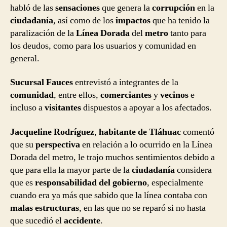
habló de las
sensaciones
que genera la
corrupción
en la
ciudadanía
, así como de los
impactos
que ha tenido la
paralización de la
Línea Dorada
del
metro
tanto para
los deudos, como para los usuarios y comunidad en
general.
Sucursal Fauces
entrevistó a integrantes de la
comunidad
, entre ellos,
comerciantes
y
vecinos
e
incluso a
visitantes
dispuestos a apoyar a los afectados.
Jacqueline Rodríguez
,
habitante de Tláhuac
comentó
que su
perspectiva
en relación a lo ocurrido en la Línea
Dorada del metro, le trajo muchos sentimientos debido a
que para ella la mayor parte de la
ciudadanía
considera
que es
responsabilidad del gobierno
, especialmente
cuando era ya más que sabido que la línea contaba con
malas estructuras
, en las que no se reparó si no hasta
que sucedió el
accidente
.