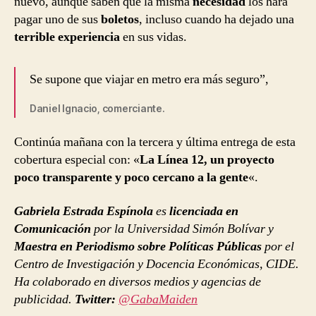
nuevo, aunque saben que la misma
necesidad
los hará
pagar uno de sus
boletos
, incluso cuando ha dejado una
terrible experiencia
en sus vidas.
Se supone que viajar en metro era más seguro”,
Daniel Ignacio, comerciante.
Continúa mañana con la tercera y última entrega de esta
cobertura especial con: «
La Línea 12, un proyecto
poco transparente y poco cercano a la gente
«.
Gabriela Estrada Espínola
es
licenciada en
Comunicación
por la Universidad Simón Bolívar y
Maestra en Periodismo sobre Políticas Públicas
por el
Centro de Investigación y Docencia Económicas, CIDE.
Ha colaborado en diversos medios y agencias de
publicidad.
Twitter:
@GabaMaiden