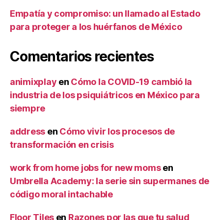
Empatía y compromiso: un llamado al Estado
para proteger a los huérfanos de México
Comentarios recientes
animixplay
en
Cómo la COVID-19 cambió la
industria de los psiquiátricos en México para
siempre
address
en
Cómo vivir los procesos de
transformación en crisis
work from home jobs for new moms
en
Umbrella Academy: la serie sin supermanes de
código moral intachable
Floor Tiles
en
Razones por las que tu salud