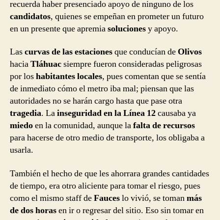
recuerda haber presenciado apoyo de ninguno de los
candidatos
, quienes se empeñan en prometer un futuro
en un presente que apremia
soluciones
y apoyo.
Las
curvas de las estaciones
que conducían de
Olivos
hacia
Tláhuac
siempre fueron consideradas peligrosas
por los
habitantes locales
, pues comentan que se sentía
de inmediato cómo el metro iba mal; piensan que las
autoridades no se harán cargo hasta que pase otra
tragedia
. La
inseguridad en la Línea 12
causaba ya
miedo
en la comunidad, aunque la
falta de recursos
para hacerse de otro medio de transporte, los obligaba a
usarla.
También el hecho de que les ahorrara grandes cantidades
de tiempo, era otro aliciente para tomar el riesgo, pues
como el mismo staff de
Fauces
lo vivió, se toman
más
de dos horas
en ir o regresar del sitio. Eso sin tomar en