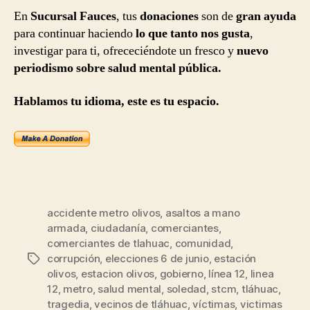
En
Sucursal Fauces
, tus
donaciones
son de
gran ayuda
para continuar haciendo
lo que tanto nos gusta
,
investigar para ti, ofrececiéndote un fresco y
nuevo
periodismo sobre salud mental pública.
Hablamos tu idioma, este es tu espacio.
accidente metro olivos
,
asaltos a mano
armada
,
ciudadanía
,
comerciantes
,
comerciantes de tlahuac
,
comunidad
,
corrupción
,
elecciones 6 de junio
,
estación
Etiquetas
olivos
,
estacion olivos
,
gobierno
,
línea 12
,
linea
12
,
metro
,
salud mental
,
soledad
,
stcm
,
tláhuac
,
tragedia
,
vecinos de tláhuac
,
víctimas
,
victimas