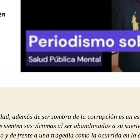
dad, además de ser sombra de la corrupción es un es
se sienten sus víctimas al ser abandonadas a su suerte
o y de frente a una tragedia como la ocurrida en la 