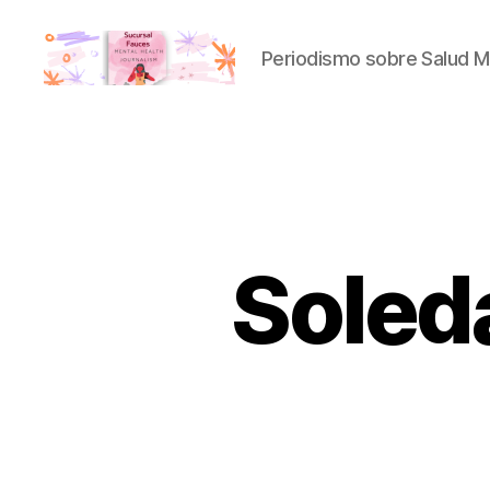
Periodismo sobre Salud M
Sucursal
Fauces
Soleda