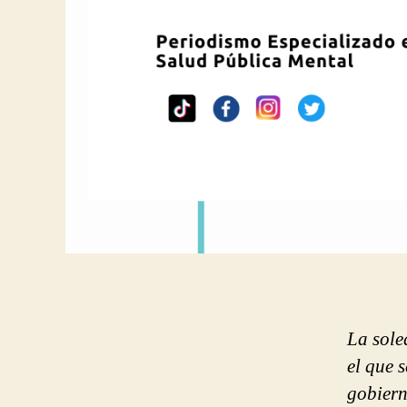
La sole
el que 
gobiern