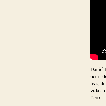
Daniel 
ocurrid
feas, d
vida en
fierros