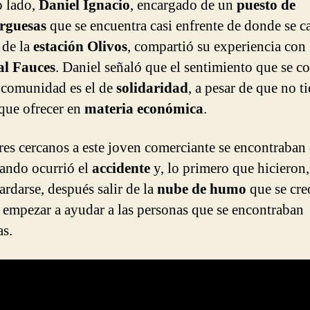
o lado,
Daniel Ignacio
, encargado de un
puesto de
rguesas
que se encuentra casi enfrente de donde se c
 de la
estación Olivos
, compartió su experiencia con
al Fauces
. Daniel señaló que el sentimiento que se c
a comunidad es el de
solidaridad
, a pesar de que no t
ue ofrecer en
materia económica
.
res cercanos a este joven comerciante se encontraban 
ando ocurrió el
accidente
y, lo primero que hicieron,
ardarse, después salir de la
nube de humo
que se creó
 empezar a ayudar a las personas que se encontraban
as.