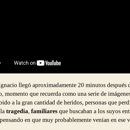
Ignacio llegó aproximadamente 20 minutos después d
o, momento que recuerda como una serie de imágen
ebido a la gran cantidad de heridos, personas que perd
 la
tragedia
,
familiares
que buscaban a los suyos ent
, pensando en que muy probablemente venían en ese 