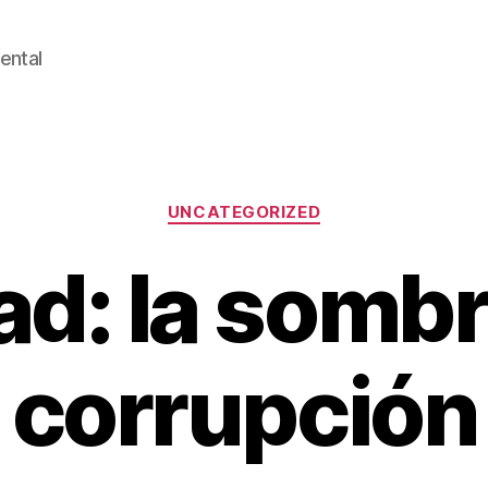
ental
Categorías
UNCATEGORIZED
d: la sombr
corrupción