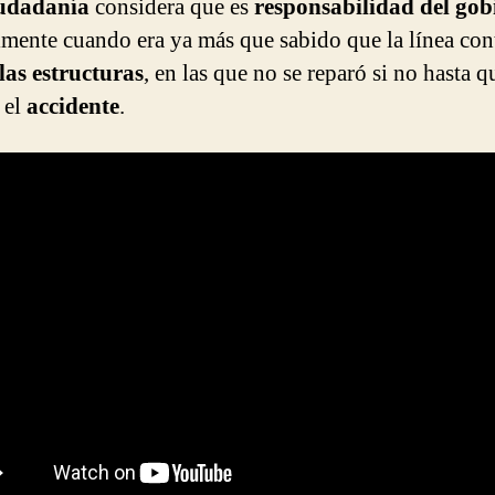
iudadanía
considera que es
responsabilidad del gob
lmente cuando era ya más que sabido que la línea con
as estructuras
, en las que no se reparó si no hasta q
 el
accidente
.