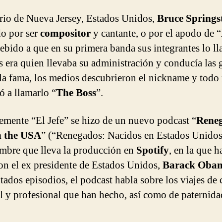
rio de Nueva Jersey, Estados Unidos,
Bruce Springs
o por ser
compositor
y cantante, o por el apodo de “
debido a que en su primera banda sus integrantes lo l
es era quien llevaba su administración y conducía las g
a la fama, los medios descubrieron el nickname y tod
 a llamarlo “
The Boss
”.
emente “El Jefe” se hizo de un nuevo podcast “
Reneg
n the USA
” (“Renegados: Nacidos en Estados Unidos
ombre que lleva la producción en
Spotify
, en la que h
on el ex presidente de Estados Unidos,
Barack Oba
tados episodios, el podcast habla sobre los viajes de 
l y profesional que han hecho, así como de paternida