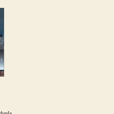
 dupla