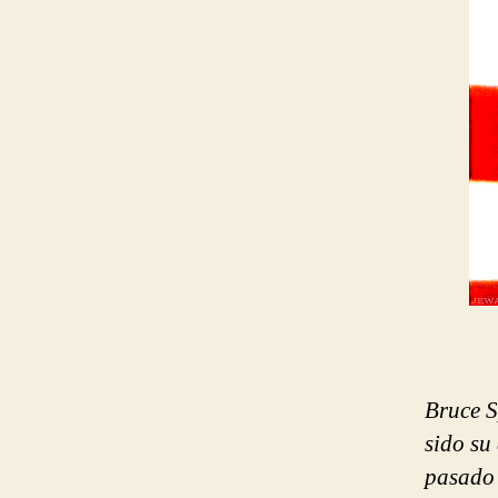
Bruce S
sido su
pasado 