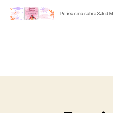
Periodismo sobre Salud M
Sucursal
Fauces