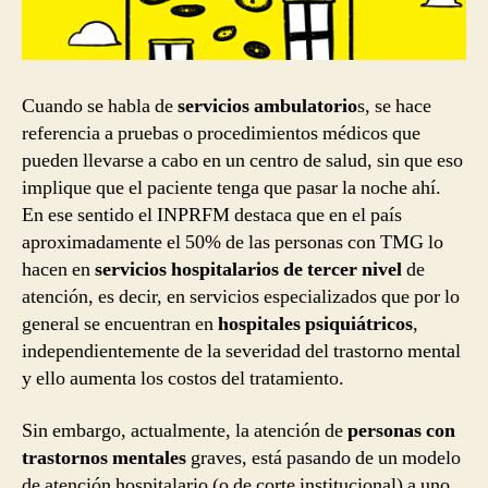
Cuando se habla de
servicios ambulatorio
s, se hace
referencia a pruebas o procedimientos médicos que
pueden llevarse a cabo en un centro de salud, sin que eso
implique que el paciente tenga que pasar la noche ahí.
En ese sentido el INPRFM destaca que en el país
aproximadamente el 50% de las personas con TMG lo
hacen en
servicios hospitalarios de tercer nivel
de
atención, es decir, en servicios especializados que por lo
general se encuentran en
hospitales psiquiátricos
,
independientemente de la severidad del trastorno mental
y ello aumenta los costos del tratamiento.
Sin embargo, actualmente, la atención de
personas con
trastornos mentales
graves, está pasando de un modelo
de atención hospitalario (o de corte institucional) a uno