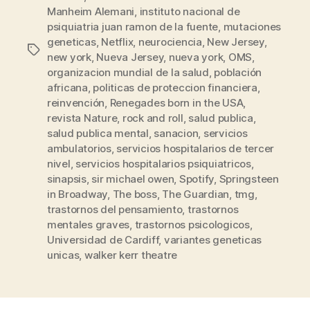
Manheim Alemani
,
instituto nacional de
psiquiatria juan ramon de la fuente
,
mutaciones
geneticas
,
Netflix
,
neurociencia
,
New Jersey
,
Etiquetas
new york
,
Nueva Jersey
,
nueva york
,
OMS
,
organizacion mundial de la salud
,
población
africana
,
politicas de proteccion financiera
,
reinvención
,
Renegades born in the USA
,
revista Nature
,
rock and roll
,
salud publica
,
salud publica mental
,
sanacion
,
servicios
ambulatorios
,
servicios hospitalarios de tercer
nivel
,
servicios hospitalarios psiquiatricos
,
sinapsis
,
sir michael owen
,
Spotify
,
Springsteen
in Broadway
,
The boss
,
The Guardian
,
tmg
,
trastornos del pensamiento
,
trastornos
mentales graves
,
trastornos psicologicos
,
Universidad de Cardiff
,
variantes geneticas
unicas
,
walker kerr theatre