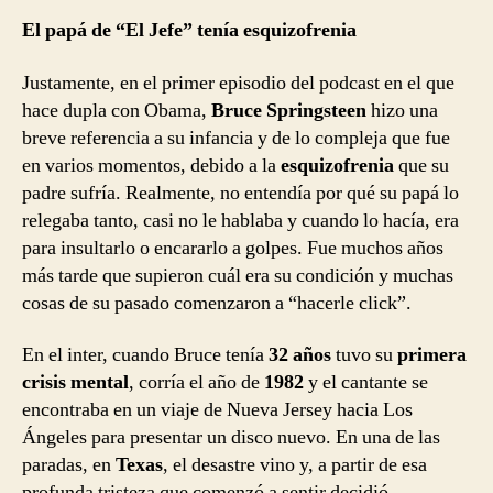
El papá de “El Jefe” tenía esquizofrenia
Justamente, en el primer episodio del podcast en el que
hace dupla con Obama,
Bruce Springsteen
hizo una
breve referencia a su infancia y de lo compleja que fue
en varios momentos, debido a la
esquizofrenia
que su
padre sufría. Realmente, no entendía por qué su papá lo
relegaba tanto, casi no le hablaba y cuando lo hacía, era
para insultarlo o encararlo a golpes. Fue muchos años
más tarde que supieron cuál era su condición y muchas
cosas de su pasado comenzaron a “hacerle click”.
En el inter, cuando Bruce tenía
32 años
tuvo su
primera
crisis mental
, corría el año de
1982
y el cantante se
encontraba en un viaje de Nueva Jersey hacia Los
Ángeles para presentar un disco nuevo. En una de las
paradas, en
Texas
, el desastre vino y, a partir de esa
profunda tristeza que comenzó a sentir decidió