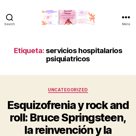
Search
Menú
Sucursal
Fauces
Etiqueta:
servicios hospitalarios
psiquiatricos
Categorías
UNCATEGORIZED
Esquizofrenia y rock and
roll: Bruce Springsteen,
la reinvención y la