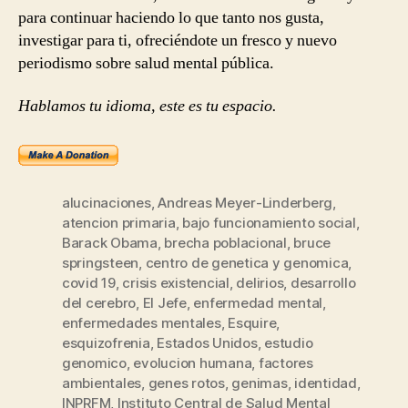
para continuar haciendo lo que tanto nos gusta,
investigar para ti, ofreciéndote un fresco y nuevo
periodismo sobre salud mental pública.
Hablamos tu idioma, este es tu espacio.
alucinaciones
,
Andreas Meyer-Linderberg
,
atencion primaria
,
bajo funcionamiento social
,
Barack Obama
,
brecha poblacional
,
bruce
springsteen
,
centro de genetica y genomica
,
covid 19
,
crisis existencial
,
delirios
,
desarrollo
del cerebro
,
El Jefe
,
enfermedad mental
,
enfermedades mentales
,
Esquire
,
esquizofrenia
,
Estados Unidos
,
estudio
genomico
,
evolucion humana
,
factores
ambientales
,
genes rotos
,
genimas
,
identidad
,
INPRFM
,
Instituto Central de Salud Mental