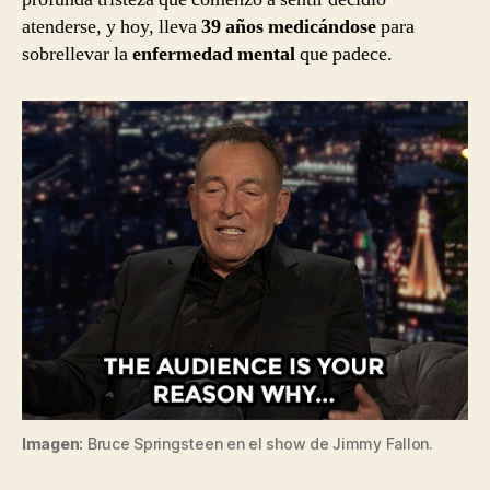
atenderse, y hoy, lleva
39 años medicándose
para
sobrellevar la
enfermedad mental
que padece.
Imagen:
Bruce Springsteen en el show de Jimmy Fallon.