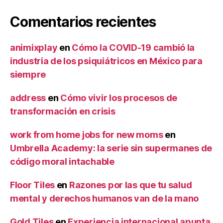
Comentarios recientes
animixplay
en
Cómo la COVID-19 cambió la
industria de los psiquiátricos en México para
siempre
address
en
Cómo vivir los procesos de
transformación en crisis
work from home jobs for new moms
en
Umbrella Academy: la serie sin supermanes de
código moral intachable
Floor Tiles
en
Razones por las que tu salud
mental y derechos humanos van de la mano
Gold Tiles
en
Experiencia internacional apunta