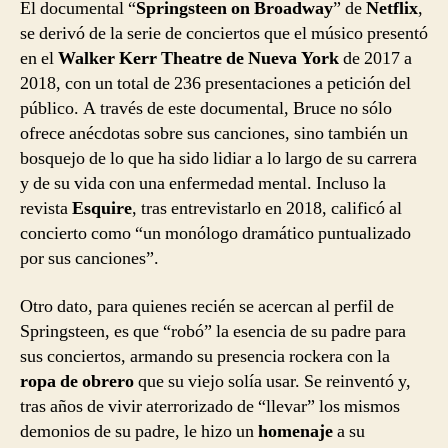
El documental “
Springsteen on Broadway
” de
Netflix
,
se derivó de la serie de conciertos que el músico presentó
en el
Walker Kerr Theatre de Nueva York
de 2017 a
2018, con un total de 236 presentaciones a petición del
público. A través de este documental, Bruce no sólo
ofrece anécdotas sobre sus canciones, sino también un
bosquejo de lo que ha sido lidiar a lo largo de su carrera
y de su vida con una enfermedad mental. Incluso la
revista
Esquire
, tras entrevistarlo en 2018, calificó al
concierto como “un monólogo dramático puntualizado
por sus canciones”.
Otro dato, para quienes recién se acercan al perfil de
Springsteen, es que “robó” la esencia de su padre para
sus conciertos, armando su presencia rockera con la
ropa de obrero
que su viejo solía usar. Se reinventó y,
tras años de vivir aterrorizado de “llevar” los mismos
demonios de su padre, le hizo un
homenaje
a su