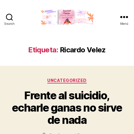
Search
Menú
Sucursal
Fauces
Etiqueta:
Ricardo Velez
Categorías
UNCATEGORIZED
Frente al suicidio,
echarle ganas no sirve
de nada