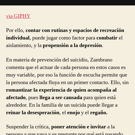
via GIPHY
Por ello,
contar con rutinas y espacios de recreación
individual
, puede jugar como factor para
combatir
el
aislamiento, y la
propensión a la depresión
.
En materia de prevención del suicidio, Zambrano
comenta que el actuar de cada persona en estos casos es
muy variable, por eso la función de escucha permite que
la persona afectada fluya en un primer contacto. Ello, sin
romantizar la experiencia de quien acompaña al
afectado
, pues
llega a ser cansada
para quien está
alrededor. En la familia de un suicida puede llegar a
reinar la desesperación
, el
enojo
y el
regaño.
Suspender la crítica,
poner atención e invitar
a la
persona a que vaya y se pregunte por qué está pasando,