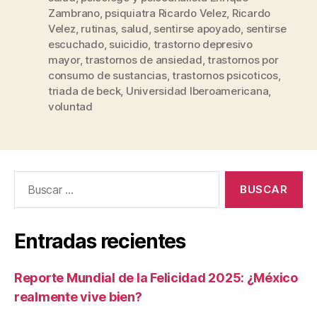
Zambrano
,
psiquiatra Ricardo Velez
,
Ricardo
Velez
,
rutinas
,
salud
,
sentirse apoyado
,
sentirse
escuchado
,
suicidio
,
trastorno depresivo
mayor
,
trastornos de ansiedad
,
trastornos por
consumo de sustancias
,
trastornos psicoticos
,
triada de beck
,
Universidad Iberoamericana
,
voluntad
Buscar:
Entradas recientes
Reporte Mundial de la Felicidad 2025: ¿México
realmente vive bien?