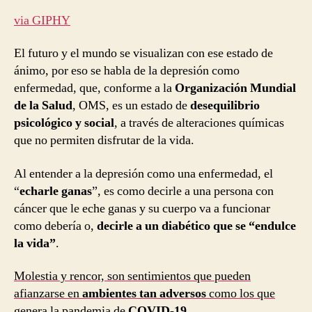
via GIPHY
El futuro y el mundo se visualizan con ese estado de
ánimo, por eso se habla de la depresión como
enfermedad, que, conforme a la
Organización Mundial
de la Salud
, OMS, es un estado de
desequilibrio
psicológico y social
, a través de alteraciones químicas
que no permiten disfrutar de la vida.
Al entender a la depresión como una enfermedad, el
“
echarle ganas
”, es como decirle a una persona con
cáncer que le eche ganas y su cuerpo va a funcionar
como debería o,
decirle a un diabético que se “endulce
la vida”
.
Molestia y rencor, son sentimientos que pueden
afianzarse en
ambientes tan adversos
como los que
genera la pandemia de
COVID-19.