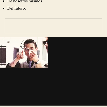
De nosotros mismos.
Del futuro.