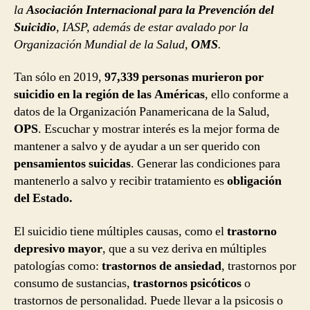
la
Asociación Internacional para la Prevención del
Suicidio
, IASP, además de estar avalado por la
Organización Mundial de la Salud,
OMS
.
Tan sólo en 2019,
97,339 personas murieron por
suicidio en la región de las Américas
, ello conforme a
datos de la Organización Panamericana de la Salud,
OPS
. Escuchar y mostrar interés es la mejor forma de
mantener a salvo y de ayudar a un ser querido con
pensamientos suicidas
. Generar las condiciones para
mantenerlo a salvo y recibir tratamiento es
obligación
del Estado.
El suicidio tiene múltiples causas, como el
trastorno
depresivo mayor
, que a su vez deriva en múltiples
patologías como:
trastornos de ansiedad
, trastornos por
consumo de sustancias,
trastornos psicóticos
o
trastornos de personalidad. Puede llevar a la psicosis o