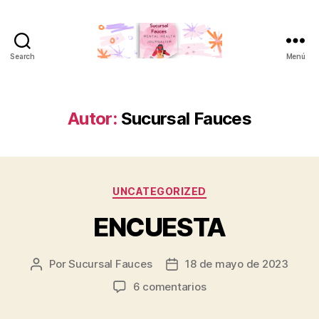
Search
Menú
Sucursal
Fauces
Autor:
Sucursal Fauces
Categorías
UNCATEGORIZED
ENCUESTA
Por
Sucursal Fauces
18 de mayo de 2023
Autor
Fecha
de
de
en
6 comentarios
la
la
ENCUESTA
entrada
entrada