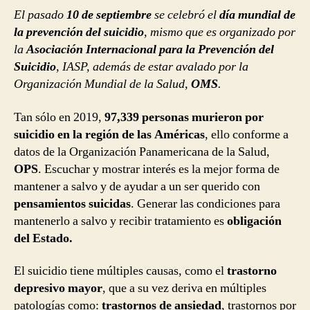
El pasado
10 de septiembre
se celebró el
día mundial de
la prevención del suicidio
, mismo que es organizado por
la
Asociación Internacional para la Prevención del
Suicidio
, IASP, además de estar avalado por la
Organización Mundial de la Salud,
OMS
.
Tan sólo en 2019,
97,339 personas murieron por
suicidio en la región de las Américas
, ello conforme a
datos de la Organización Panamericana de la Salud,
OPS
. Escuchar y mostrar interés es la mejor forma de
mantener a salvo y de ayudar a un ser querido con
pensamientos suicidas
. Generar las condiciones para
mantenerlo a salvo y recibir tratamiento es
obligación
del Estado.
El suicidio tiene múltiples causas, como el
trastorno
depresivo mayor
, que a su vez deriva en múltiples
patologías como:
trastornos de ansiedad
, trastornos por