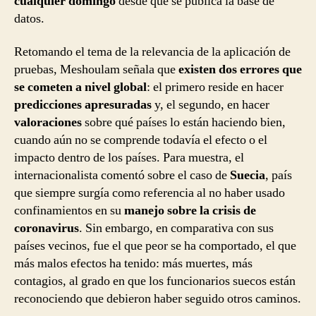
cualquier domingo
desde que se publica la base de
datos.
Retomando el tema de la relevancia de la aplicación de
pruebas, Meshoulam señala que
existen dos errores que
se cometen a nivel global
: el primero reside en hacer
predicciones apresuradas
y, el segundo, en hacer
valoraciones
sobre qué países lo están haciendo bien,
cuando aún no se comprende todavía el efecto o el
impacto dentro de los países. Para muestra, el
internacionalista comentó sobre el caso de
Suecia
, país
que siempre surgía como referencia al no haber usado
confinamientos en su
manejo sobre la crisis de
coronavirus
. Sin embargo, en comparativa con sus
países vecinos, fue el que peor se ha comportado, el que
más malos efectos ha tenido: más muertes, más
contagios, al grado en que los funcionarios suecos están
reconociendo que debieron haber seguido otros caminos.