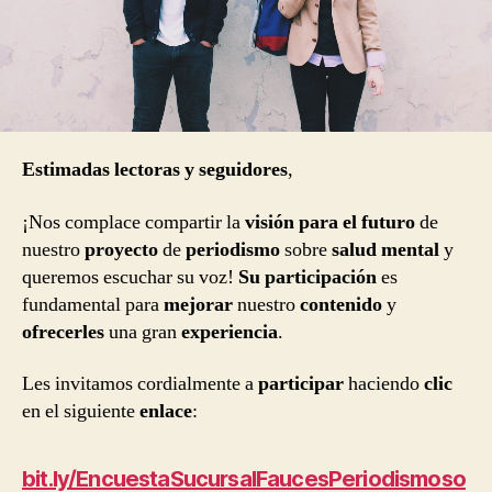
Estimadas lectoras y seguidores
,
¡Nos complace compartir la
visión para el futuro
de
nuestro
proyecto
de
periodismo
sobre
salud mental
y
queremos escuchar su voz!
Su participación
es
fundamental para
mejorar
nuestro
contenido
y
ofrecerles
una gran
experiencia
.
Les invitamos cordialmente a
participar
haciendo
clic
en el siguiente
enlace
:
bit.ly/EncuestaSucursalFaucesPeriodismoso