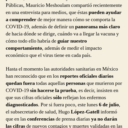
Públicas, Mauricio Meshoulam compartió recientemente
en una entrevista para medios, que éstas
pueden ayudar
a comprender
de mejor manera cómo se comporta la
COVID-19, además de definir un
panorama más claro
de hacia dónde se dirige, cuándo va a llegar la vacuna y
cómo todo ello habría de
guiar nuestro
comportamiento
, además de medir el impacto
económico que el virus tiene en cada país.
Hasta el momento las autoridades sanitarias en México
han reconocido que en los
reportes oficiales diarios
quedan fuera
todas aquellas
personas
que murieron por
COVID-19
sin hacerse la prueba
, es decir, insisten en
que sus cifras oficiales
sólo
reflejan los enfermos
diagnosticados
. Por si fuera poco, este lunes
6 de julio
,
el subsecretario de salud, Hugo
López-Gatell
informó
que en las
conferencias
de prensa diarias
ya no darán
las cifras
de nuevos contagios y muertes
validadas en las