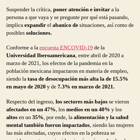
Suspender la crítica,
poner atención e invitar
a la
persona a que vaya y se pregunte por qué está pasando,
implica
expandir
el
abanico de
situaciones, así como de
posibles
soluciones.
Conforme a la
encuesta ENCOVID-19
de la
Universidad Iberoamericana
, entre abril de 2020 a
marzo de 2021, los efectos de la pandemia en la
población mexicana impactaron en materia de empleo,
siendo la
tasa de desocupación más alta la de 15.5%
en mayo de 2020
y de
7.3% en marzo de 2021.
Respecto del ingreso,
los sectores más bajos
se vieron
afectados en un 47%
, los
medios en un 40%
y los
altos
en un
35%
, por ende, la
alimentación y la salud
mental también fueron impactados
, siendo las mujeres
las más afectadas, cuyos efectos en la pobreza se