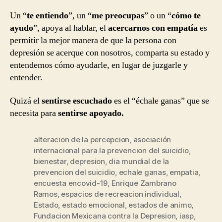
Un “
te entiendo
”, un “
me preocupas
” o un “
cómo te
ayudo
”, apoya al hablar, el
acercarnos con empatía
es
permitir la mejor manera de que la persona con
depresión se acerque con nosotros, comparta su estado y
entendemos cómo ayudarle, en lugar de juzgarle y
entender.
Quizá el
sentirse escuchado
es el “échale ganas” que se
necesita para
sentirse apoyado.
alteracion de la percepcion
,
asociación
internacional para la prevencion del suicidio
,
bienestar
,
depresion
,
dia mundial de la
prevencion del suicidio
,
echale ganas
,
empatia
,
encuesta encovid-19
,
Enrique Zambrano
Ramos
,
espacios de recreacion individual
,
Estado
,
estado emocional
,
estados de animo
,
Fundacion Mexicana contra la Depresion
,
iasp
,