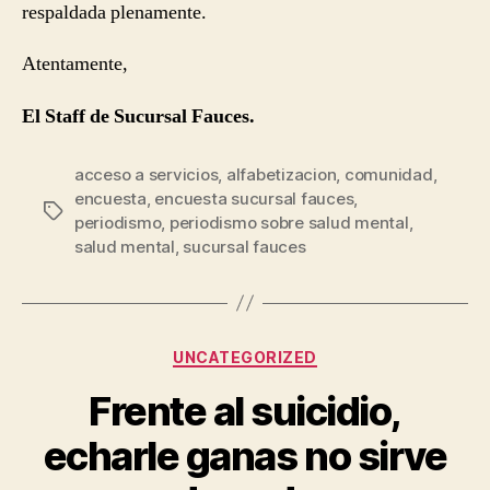
respaldada plenamente.
Atentamente,
El Staff de Sucursal Fauces.
acceso a servicios
,
alfabetizacion
,
comunidad
,
encuesta
,
encuesta sucursal fauces
,
Etiquetas
periodismo
,
periodismo sobre salud mental
,
salud mental
,
sucursal fauces
Categorías
UNCATEGORIZED
Frente al suicidio,
echarle ganas no sirve