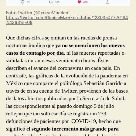
Foto: Twitter @DeniseMaerker
https://twitter.com/DeniseMaerker/status/12803507776184
44288?s=08
Que dichas cifras se omitan en las ruedas de prensa
nocturnas implica que
ya no se mencionen los nuevos
casos de contagio por día
, ni las muertes reportadas o
validadas durante esas veinticuatro horas. Éstas
describen el avance del coronavirus en cada país. En
contraste, las gráficas de la evolución de la pandemia en
México que comparte el politólogo Sebastián Garrido a
través de en su cuenta de Twitter, provienen de las bases
de datos abiertos publicados por la Secretaría de Salud;
las correspondientes al pasado domingo 5 de julio
reflejan que tan sólo ese día se registraron 273
defunciones de pacientes por COVID-19, hecho que
significó
el segundo incremento más grande para