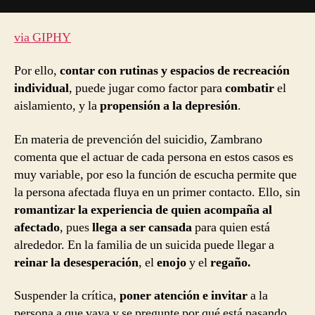
via GIPHY
Por ello,
contar con rutinas y espacios de recreación
individual
, puede jugar como factor para
combatir
el
aislamiento, y la
propensión a la depresión
.
En materia de prevención del suicidio, Zambrano
comenta que el actuar de cada persona en estos casos es
muy variable, por eso la función de escucha permite que
la persona afectada fluya en un primer contacto. Ello, sin
romantizar la experiencia de quien acompaña al
afectado
, pues
llega a ser cansada
para quien está
alrededor. En la familia de un suicida puede llegar a
reinar la desesperación
, el
enojo
y el
regaño.
Suspender la crítica,
poner atención e invitar
a la
persona a que vaya y se pregunte por qué está pasando,