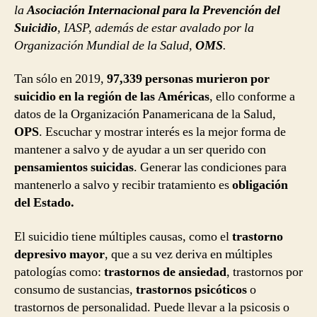
la
Asociación Internacional para la Prevención del
Suicidio
, IASP, además de estar avalado por la
Organización Mundial de la Salud,
OMS
.
Tan sólo en 2019,
97,339 personas murieron por
suicidio en la región de las Américas
, ello conforme a
datos de la Organización Panamericana de la Salud,
OPS
. Escuchar y mostrar interés es la mejor forma de
mantener a salvo y de ayudar a un ser querido con
pensamientos suicidas
. Generar las condiciones para
mantenerlo a salvo y recibir tratamiento es
obligación
del Estado.
El suicidio tiene múltiples causas, como el
trastorno
depresivo mayor
, que a su vez deriva en múltiples
patologías como:
trastornos de ansiedad
, trastornos por
consumo de sustancias,
trastornos psicóticos
o
trastornos de personalidad. Puede llevar a la psicosis o