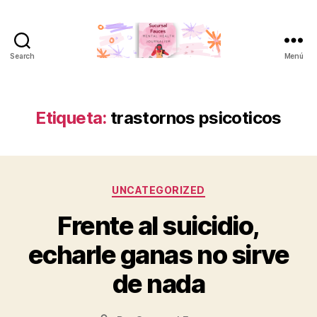
Search
Menú
Sucursal
Fauces
Etiqueta:
trastornos psicoticos
Categorías
UNCATEGORIZED
Frente al suicidio,
echarle ganas no sirve
de nada