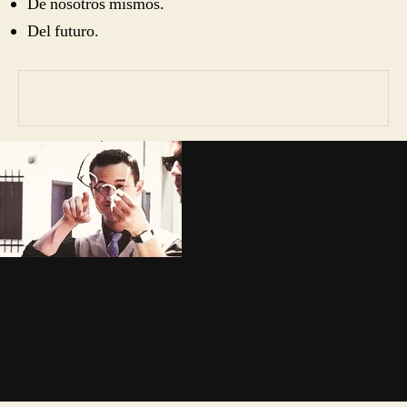
De nosotros mismos.
Del futuro.