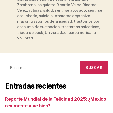
Zambrano
,
psiquiatra Ricardo Velez
,
Ricardo
Velez
,
rutinas
,
salud
,
sentirse apoyado
,
sentirse
escuchado
,
suicidio
,
trastorno depresivo
mayor
,
trastornos de ansiedad
,
trastornos por
consumo de sustancias
,
trastornos psicoticos
,
triada de beck
,
Universidad Iberoamericana
,
voluntad
Buscar:
Entradas recientes
Reporte Mundial de la Felicidad 2025: ¿México
realmente vive bien?