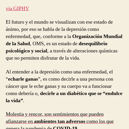
via GIPHY
El futuro y el mundo se visualizan con ese estado de
ánimo, por eso se habla de la depresión como
enfermedad, que, conforme a la
Organización Mundial
de la Salud
, OMS, es un estado de
desequilibrio
psicológico y social
, a través de alteraciones químicas
que no permiten disfrutar de la vida.
Al entender a la depresión como una enfermedad, el
“
echarle ganas
”, es como decirle a una persona con
cáncer que le eche ganas y su cuerpo va a funcionar
como debería o,
decirle a un diabético que se “endulce
la vida”
.
Molestia y rencor, son sentimientos que pueden
afianzarse en
ambientes tan adversos
como los que
genera la pandemia de
COVID-19.