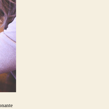
ionante