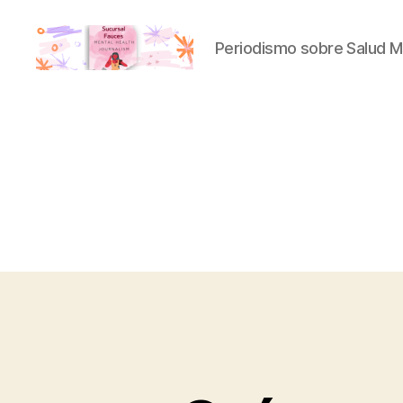
Periodismo sobre Salud M
Sucursal
Fauces