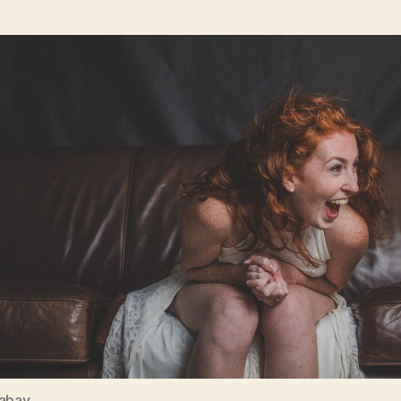
abay.