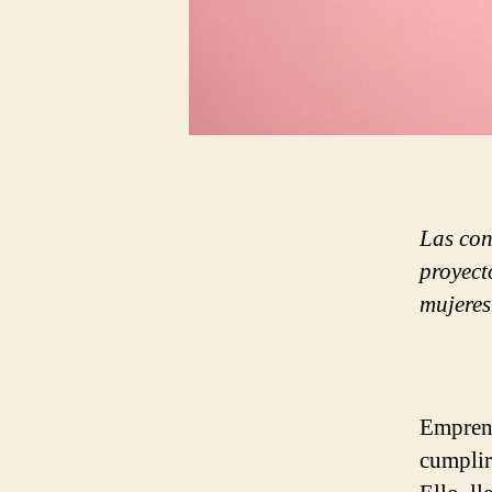
Las con
proyect
mujeres
Emprend
cumplir