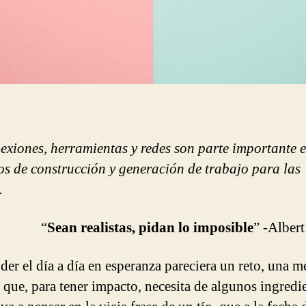
exiones, herramientas y redes son parte importante e
os de construcción y generación de trabajo para las
.
“
Sean realistas, pidan lo imposible
” -Alber
er el día a día en esperanza pareciera un reto, una m
 que, para tener impacto, necesita de algunos ingredie