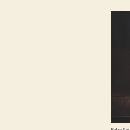
Foto:
Pix