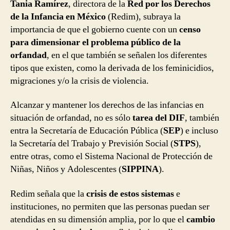
Tania Ramírez
, directora de la
Red por los Derechos
de la Infancia en México
(Redim), subraya la
importancia de que el gobierno cuente con un
censo
para dimensionar el problema público de la
orfandad
, en el que también se señalen los diferentes
tipos que existen, como la derivada de los feminicidios,
migraciones y/o la crisis de violencia.
Alcanzar y mantener los derechos de las infancias en
situación de orfandad, no es sólo
tarea del DIF
, también
entra la Secretaría de Educación Pública (
SEP
) e incluso
la Secretaría del Trabajo y Previsión Social (
STPS
),
entre otras, como el Sistema Nacional de Protección de
Niñas, Niños y Adolescentes (
SIPPINA
).
Redim señala que la
crisis de estos sistemas
e
instituciones, no permiten que las personas puedan ser
atendidas en su dimensión amplia, por lo que el
cambio