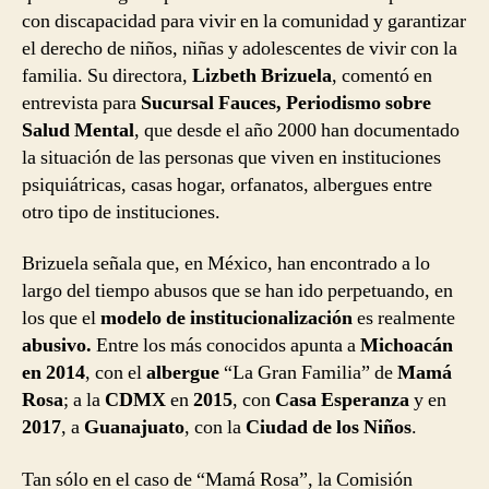
con discapacidad para vivir en la comunidad y garantizar
el derecho de niños, niñas y adolescentes de vivir con la
familia. Su directora,
Lizbeth Brizuela
, comentó en
entrevista para
Sucursal Fauces, Periodismo sobre
Salud Mental
, que desde el año 2000 han documentado
la situación de las personas que viven en instituciones
psiquiátricas, casas hogar, orfanatos, albergues entre
otro tipo de instituciones.
Brizuela señala que, en México, han encontrado a lo
largo del tiempo abusos que se han ido perpetuando, en
los que el
modelo de institucionalización
es realmente
abusivo.
Entre los más conocidos apunta a
Michoacán
en 2014
, con el
albergue
“La Gran Familia” de
Mamá
Rosa
; a la
CDMX
en
2015
, con
Casa Esperanza
y en
2017
, a
Guanajuato
, con la
Ciudad de los Niños
.
Tan sólo en el caso de “Mamá Rosa”, la Comisión