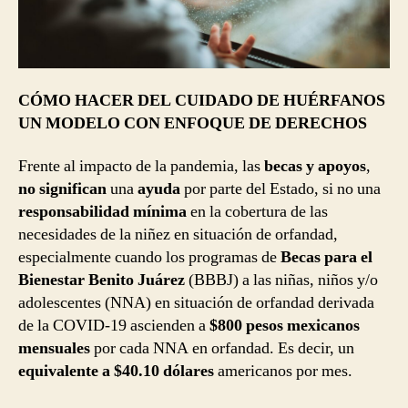
CÓMO HACER DEL CUIDADO DE HUÉRFANOS
UN MODELO CON ENFOQUE DE DERECHOS
Frente al impacto de la pandemia, las
becas y apoyos
,
no significan
una
ayuda
por parte del Estado, si no una
responsabilidad mínima
en la cobertura de las
necesidades de la niñez en situación de orfandad,
especialmente cuando los programas de
Becas para el
Bienestar Benito Juárez
(BBBJ) a las niñas, niños y/o
adolescentes (NNA) en situación de orfandad derivada
de la COVID-19 ascienden a
$800 pesos mexicanos
mensuales
por cada NNA en orfandad. Es decir, un
equivalente a $40.10 dólares
americanos por mes.