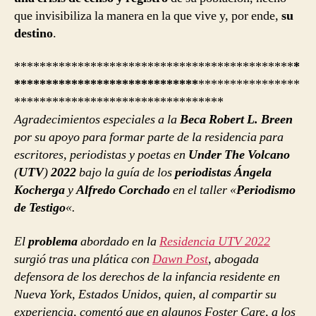
que invisibiliza la manera en la que vive y, por ende,
su
destino
.
********************************************
*
*****************************
****************
*********************************
Agradecimientos especiales
a la
Beca Robert L. Breen
por su apoyo para formar parte de la residencia para
escritores, periodistas y poetas en
Under The Volcano
(
UTV
)
2022
bajo la guía de los
periodistas Ángela
Kocherga
y
Alfredo Corchado
en el taller «
Periodismo
de Testigo
«.
El
problema
abordado en la
Residencia UTV 2022
surgió tras una plática con
Dawn Post
, abogada
defensora de los derechos de la infancia residente en
Nueva York, Estados Unidos, quien, al compartir su
experiencia, comentó que en algunos Foster Care, a los