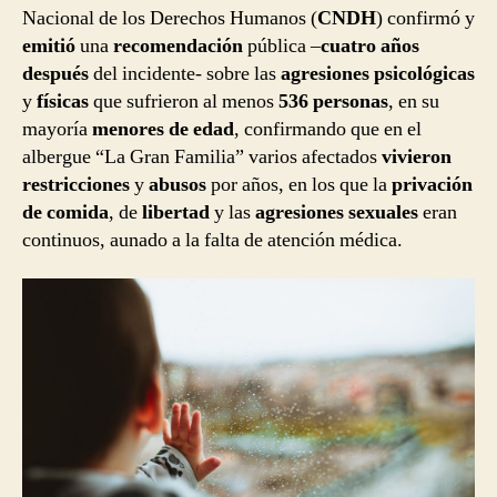
Nacional de los Derechos Humanos (
CNDH
) confirmó y
emitió
una
recomendación
pública –
cuatro años
después
del incidente- sobre las
agresiones psicológicas
y
físicas
que sufrieron al menos
536 personas
, en su
mayoría
menores de edad
, confirmando que en el
albergue “La Gran Familia” varios afectados
vivieron
restricciones
y
abusos
por años, en los que la
privación
de comida
, de
libertad
y las
agresiones sexuales
eran
continuos, aunado a la falta de atención médica.