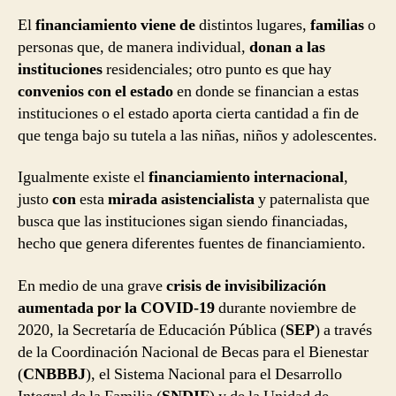
El
financiamiento viene de
distintos lugares,
familias
o
personas que, de manera individual,
donan a las
instituciones
residenciales; otro punto es que hay
convenios con el estado
en donde se financian a estas
instituciones o el estado aporta cierta cantidad a fin de
que tenga bajo su tutela a las niñas, niños y adolescentes.
Igualmente existe el
financiamiento internacional
,
justo
con
esta
mirada asistencialista
y paternalista que
busca que las instituciones sigan siendo financiadas,
hecho que genera diferentes fuentes de financiamiento.
En medio de una grave
crisis de invisibilización
aumentada por la COVID-19
durante noviembre de
2020, la Secretaría de Educación Pública (
SEP
) a través
de la Coordinación Nacional de Becas para el Bienestar
(
CNBBBJ
), el Sistema Nacional para el Desarrollo