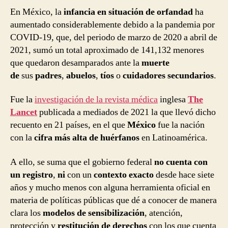
En México, la
infancia en situación de orfandad
ha
aumentado considerablemente debido a la pandemia por
COVID-19, que, del periodo de marzo de 2020 a abril de
2021, sumó un total aproximado de 141,132 menores
que quedaron desamparados ante la
muerte
de
sus
padres
,
abuelos
,
tíos
o
cuidadores secundarios
.
Fue la
investigación de la revista médica
inglesa
The
Lancet
publicada a mediados de 2021 la que llevó dicho
recuento en 21 países, en el que
México
fue la nación
con la
cifra más alta de huérfanos
en Latinoamérica.
A ello, se suma que el gobierno federal
no cuenta con
un registro
,
ni
con un
contexto exacto
desde hace siete
años y mucho menos con alguna herramienta oficial en
materia de políticas públicas que dé a conocer de manera
clara los
modelos de sensibilización
, atención,
protección y
restitución de derechos
con los que cuenta