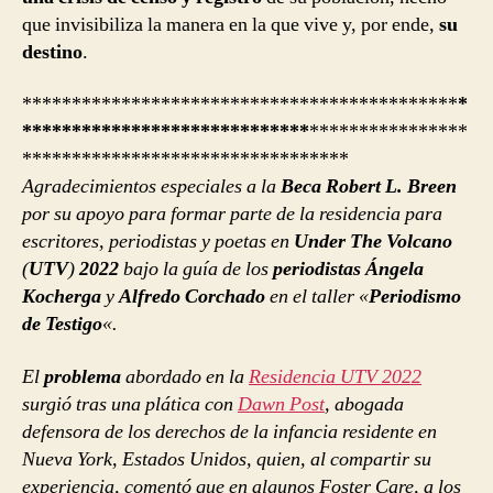
que invisibiliza la manera en la que vive y, por ende,
su
destino
.
********************************************
*
*****************************
****************
*********************************
Agradecimientos especiales
a la
Beca Robert L. Breen
por su apoyo para formar parte de la residencia para
escritores, periodistas y poetas en
Under The Volcano
(
UTV
)
2022
bajo la guía de los
periodistas Ángela
Kocherga
y
Alfredo Corchado
en el taller «
Periodismo
de Testigo
«.
El
problema
abordado en la
Residencia UTV 2022
surgió tras una plática con
Dawn Post
, abogada
defensora de los derechos de la infancia residente en
Nueva York, Estados Unidos, quien, al compartir su
experiencia, comentó que en algunos Foster Care, a los