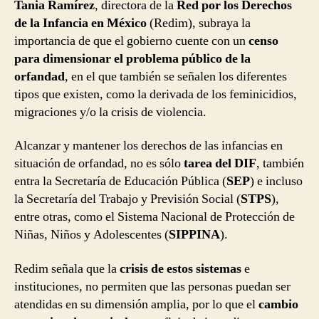
Tania Ramírez
, directora de la
Red por los Derechos
de la Infancia en México
(Redim), subraya la
importancia de que el gobierno cuente con un
censo
para dimensionar el problema público de la
orfandad
, en el que también se señalen los diferentes
tipos que existen, como la derivada de los feminicidios,
migraciones y/o la crisis de violencia.
Alcanzar y mantener los derechos de las infancias en
situación de orfandad, no es sólo
tarea del DIF
, también
entra la Secretaría de Educación Pública (
SEP
) e incluso
la Secretaría del Trabajo y Previsión Social (
STPS
),
entre otras, como el Sistema Nacional de Protección de
Niñas, Niños y Adolescentes (
SIPPINA
).
Redim señala que la
crisis de estos sistemas
e
instituciones, no permiten que las personas puedan ser
atendidas en su dimensión amplia, por lo que el
cambio