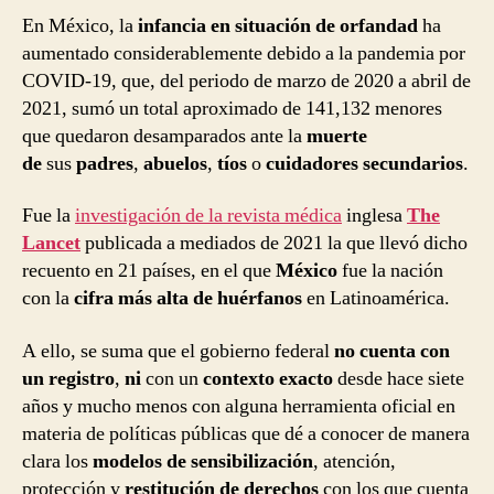
En México, la
infancia en situación de orfandad
ha
aumentado considerablemente debido a la pandemia por
COVID-19, que, del periodo de marzo de 2020 a abril de
2021, sumó un total aproximado de 141,132 menores
que quedaron desamparados ante la
muerte
de
sus
padres
,
abuelos
,
tíos
o
cuidadores secundarios
.
Fue la
investigación de la revista médica
inglesa
The
Lancet
publicada a mediados de 2021 la que llevó dicho
recuento en 21 países, en el que
México
fue la nación
con la
cifra más alta de huérfanos
en Latinoamérica.
A ello, se suma que el gobierno federal
no cuenta con
un registro
,
ni
con un
contexto exacto
desde hace siete
años y mucho menos con alguna herramienta oficial en
materia de políticas públicas que dé a conocer de manera
clara los
modelos de sensibilización
, atención,
protección y
restitución de derechos
con los que cuenta