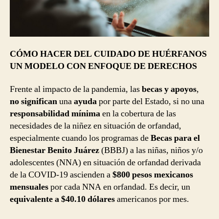
CÓMO HACER DEL CUIDADO DE HUÉRFANOS
UN MODELO CON ENFOQUE DE DERECHOS
Frente al impacto de la pandemia, las
becas y apoyos
,
no significan
una
ayuda
por parte del Estado, si no una
responsabilidad mínima
en la cobertura de las
necesidades de la niñez en situación de orfandad,
especialmente cuando los programas de
Becas para el
Bienestar Benito Juárez
(BBBJ) a las niñas, niños y/o
adolescentes (NNA) en situación de orfandad derivada
de la COVID-19 ascienden a
$800 pesos mexicanos
mensuales
por cada NNA en orfandad. Es decir, un
equivalente a $40.10 dólares
americanos por mes.