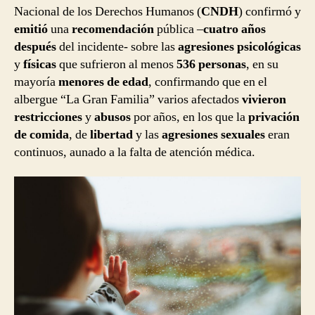
Nacional de los Derechos Humanos (
CNDH
) confirmó y
emitió
una
recomendación
pública –
cuatro años
después
del incidente- sobre las
agresiones psicológicas
y
físicas
que sufrieron al menos
536 personas
, en su
mayoría
menores de edad
, confirmando que en el
albergue “La Gran Familia” varios afectados
vivieron
restricciones
y
abusos
por años, en los que la
privación
de comida
, de
libertad
y las
agresiones sexuales
eran
continuos, aunado a la falta de atención médica.