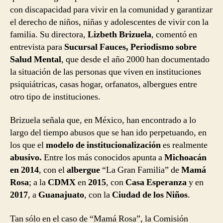
con discapacidad para vivir en la comunidad y garantizar
el derecho de niños, niñas y adolescentes de vivir con la
familia. Su directora,
Lizbeth Brizuela
, comentó en
entrevista para
Sucursal Fauces, Periodismo sobre
Salud Mental
, que desde el año 2000 han documentado
la situación de las personas que viven en instituciones
psiquiátricas, casas hogar, orfanatos, albergues entre
otro tipo de instituciones.
Brizuela señala que, en México, han encontrado a lo
largo del tiempo abusos que se han ido perpetuando, en
los que el
modelo de institucionalización
es realmente
abusivo.
Entre los más conocidos apunta a
Michoacán
en 2014
, con el
albergue
“La Gran Familia” de
Mamá
Rosa
; a la
CDMX
en
2015
, con
Casa Esperanza
y en
2017
, a
Guanajuato
, con la
Ciudad de los Niños
.
Tan sólo en el caso de “Mamá Rosa”, la Comisión