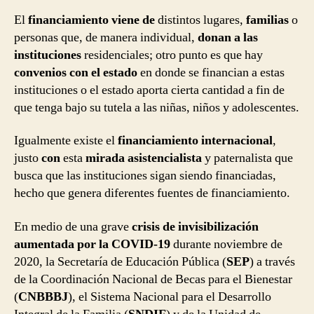
El
financiamiento viene de
distintos lugares,
familias
o
personas que, de manera individual,
donan a las
instituciones
residenciales; otro punto es que hay
convenios con el estado
en donde se financian a estas
instituciones o el estado aporta cierta cantidad a fin de
que tenga bajo su tutela a las niñas, niños y adolescentes.
Igualmente existe el
financiamiento internacional
,
justo
con
esta
mirada asistencialista
y paternalista que
busca que las instituciones sigan siendo financiadas,
hecho que genera diferentes fuentes de financiamiento.
En medio de una grave
crisis de invisibilización
aumentada por la COVID-19
durante noviembre de
2020, la Secretaría de Educación Pública (
SEP
) a través
de la Coordinación Nacional de Becas para el Bienestar
(
CNBBBJ
), el Sistema Nacional para el Desarrollo