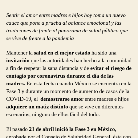
Sentir el amor entre madres e hijos hoy toma un nuevo
cauce que pone a prueba al balance emocional y las
tradiciones de frente al panorama de salud pública que
se vive de frente a la pandemia
Mantener la
salud en el mejor estado
ha sido una
invitación
que las autoridades han hecho a la comunidad
a fin de respetar la sana distancia y de
evitar el riesgo de
contagio por coronavirus durante el día de las
madres.
En esta fecha cuando México se encuentra en la
Fase 3 y durante un momento de aumento de casos de la
COVID-19, el
demostrarse amor
entre madres e hijos
adquiere un matiz distinto
que se vive en diferentes
escenarios, ninguno de ellos fácil del todo.
El pasado
21 de abril inició la Fase 3 en México
,
aprobada por el Consejo de Salubridad General, ésta con