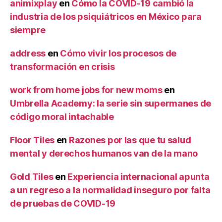
animixplay
en
Cómo la COVID-19 cambió la
industria de los psiquiátricos en México para
siempre
address
en
Cómo vivir los procesos de
transformación en crisis
work from home jobs for new moms
en
Umbrella Academy: la serie sin supermanes de
código moral intachable
Floor Tiles
en
Razones por las que tu salud
mental y derechos humanos van de la mano
Gold Tiles
en
Experiencia internacional apunta
a un regreso a la normalidad inseguro por falta
de pruebas de COVID-19