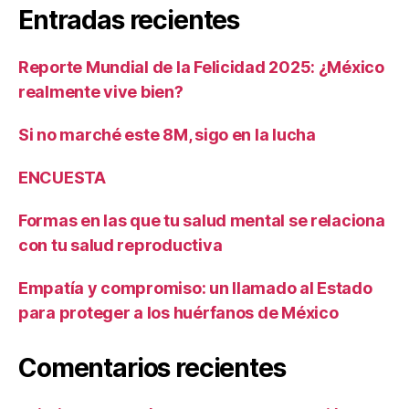
Entradas recientes
Reporte Mundial de la Felicidad 2025: ¿México
realmente vive bien?
Si no marché este 8M, sigo en la lucha
ENCUESTA
Formas en las que tu salud mental se relaciona
con tu salud reproductiva
Empatía y compromiso: un llamado al Estado
para proteger a los huérfanos de México
Comentarios recientes