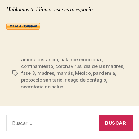
Hablamos tu idioma, este es tu espacio.
amor a distancia
,
balance emocional
,
confinamiento
,
coronavirus
,
dia de las madres
,
fase 3
,
madres
,
mamás
,
México
,
pandemia
,
Etiquetas
protocolo sanitario
,
riesgo de contagio
,
secretaria de salud
Buscar: