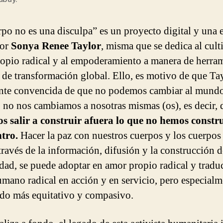
rpo no es una disculpa” es un proyecto digital y una
por
Sonya Renee Taylor
, misma que se dedica al cult
opio radical y al empoderamiento a manera de herra
y de transformación global. Ello, es motivo de que Tay
nte convencida de que no podemos cambiar al mundo
 no nos cambiamos a nosotras mismas (os), es decir,
 salir a construir afuera lo que no hemos constr
tro.
Hacer la paz con nuestros cuerpos y los cuerpos
 través de la información, difusión y la construcción d
ad, se puede adoptar en amor propio radical y traduc
mano radical en acción y en servicio, pero especialm
o más equitativo y compasivo.