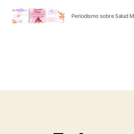
Periodismo sobre Salud M
Sucursal
Fauces