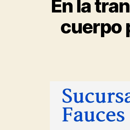
En la tra
cuerpo p