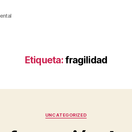
ental
Etiqueta:
fragilidad
Categorías
UNCATEGORIZED