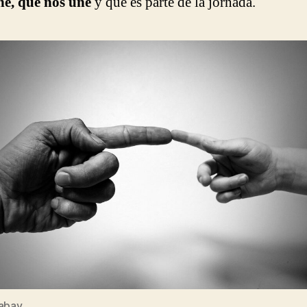
e, que nos une
y que es parte de la jornada.
abay.