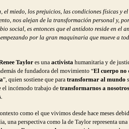
 el miedo, los prejuicios, las condiciones físicas y el
ento, nos alejan de la transformación personal y, po
bio social, es entonces que el antídoto reside en el 
 empezando por la gran maquinaria que mueve a todo
Renee Taylor
es una
activista
humanitaria y de justi
 además de fundadora del movimiento “
El cuerpo no 
pa
”, quien sostiene que para
transformar al mundo
s
e el incómodo trabajo de
transformarnos a nosotro
s
.
ontexto como el que vivimos desde hace meses debid
a, una perspectiva como la de Taylor representa una