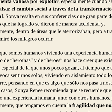
enta valiosa por explotar
, especialmente cuando s
lsar el cambio social a través de la transformaci
al
. Sonya resalta en sus conferencias que gran parte d
 que ha logrado se dieron de manera accidental y,
mente, dentro de áreas que le aterrorizaban, pero a tr
miró los milagros ocurrir.
que somos humanos viviendo una experiencia human
o de “heroínas” y de “héroes” nos hace creer que exi
 especial de la que unos pocos gozan, al tiempo que
voca sentirnos solos, viviendo en aislamiento todo l
rre, pensando en que es algo que sólo nos pasa a noso
 casos, Sonya Renee recomienda que se recuerde que 
o una experiencia humana junto con otros humanos, 
lmente, que tengamos en cuenta la
fragilidad que no