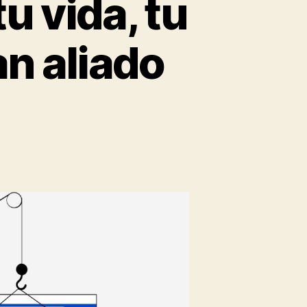
u vida, tu
an aliado