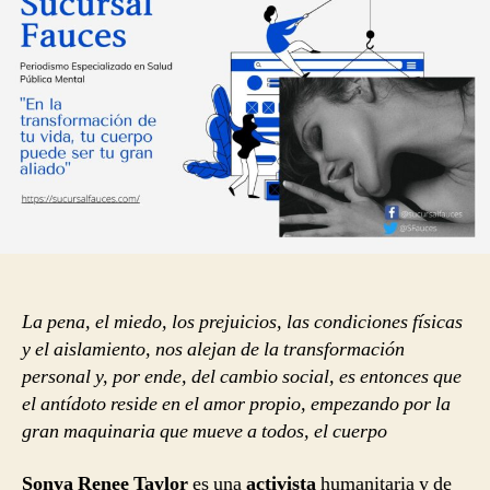
de
tu
vida,
tu
cuerpo
puede
ser
tu
gran
aliado
La pena, el miedo, los prejuicios, las condiciones físicas
y el aislamiento, nos alejan de la transformación
personal y, por ende, del cambio social, es entonces que
el antídoto reside en el amor propio, empezando por la
gran maquinaria que mueve a todos, el cuerpo
Sonya Renee Taylor
es una
activista
humanitaria y de