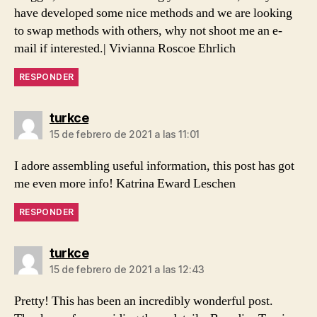
have developed some nice methods and we are looking
to swap methods with others, why not shoot me an e-
mail if interested.| Vivianna Roscoe Ehrlich
RESPONDER
dice:
turkce
15 de febrero de 2021 a las 11:01
I adore assembling useful information, this post has got
me even more info! Katrina Eward Leschen
RESPONDER
dice:
turkce
15 de febrero de 2021 a las 12:43
Pretty! This has been an incredibly wonderful post.