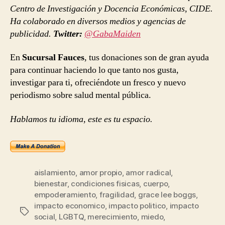
Centro de Investigación y Docencia Económicas, CIDE.
Ha colaborado en diversos medios y agencias de
publicidad.
Twitter:
@GabaMaiden
En
Sucursal Fauces
, tus donaciones son de gran ayuda
para continuar haciendo lo que tanto nos gusta,
investigar para ti, ofreciéndote un fresco y nuevo
periodismo sobre salud mental pública.
Hablamos tu idioma, este es tu espacio.
aislamiento
,
amor propio
,
amor radical
,
bienestar
,
condiciones fisicas
,
cuerpo
,
empoderamiento
,
fragilidad
,
grace lee boggs
,
impacto economico
,
impacto politico
,
impacto
Etiquetas
social
,
LGBTQ
,
merecimiento
,
miedo
,