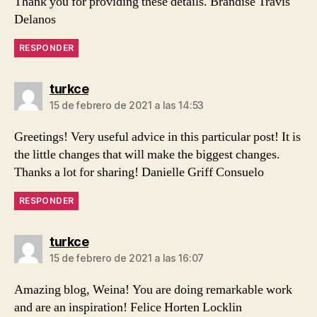
Thank you for providing these details. Brandise Travis
Delanos
RESPONDER
dice:
turkce
15 de febrero de 2021 a las 14:53
Greetings! Very useful advice in this particular post! It is
the little changes that will make the biggest changes.
Thanks a lot for sharing! Danielle Griff Consuelo
RESPONDER
dice:
turkce
15 de febrero de 2021 a las 16:07
Amazing blog, Weina! You are doing remarkable work
and are an inspiration! Felice Horten Locklin