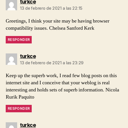
dice:
turkce
13 de febrero de 2021 a las 22:15
Greetings, I think your site may be having browser
compatibility issues. Chelsea Sanford Kerk
RESPONDER
dice:
turkce
13 de febrero de 2021 a las 23:29
Keep up the superb work, I read few blog posts on this
internet site and I conceive that your weblog is real
interesting and holds sets of superb information. Nicola
Rurik Paquito
RESPONDER
dice:
turkce