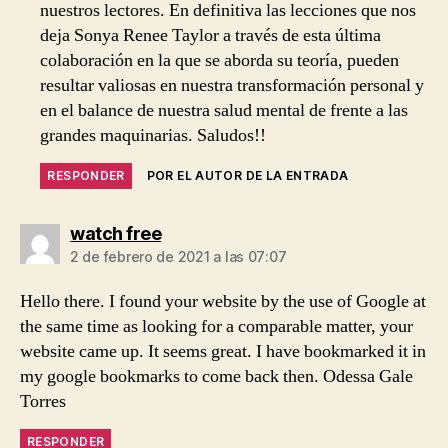
nuestros lectores. En definitiva las lecciones que nos
deja Sonya Renee Taylor a través de esta última
colaboración en la que se aborda su teoría, pueden
resultar valiosas en nuestra transformación personal y
en el balance de nuestra salud mental de frente a las
grandes maquinarias. Saludos!!
RESPONDER
POR EL AUTOR DE LA ENTRADA
dice:
watch free
2 de febrero de 2021 a las 07:07
Hello there. I found your website by the use of Google at
the same time as looking for a comparable matter, your
website came up. It seems great. I have bookmarked it in
my google bookmarks to come back then. Odessa Gale
Torres
RESPONDER