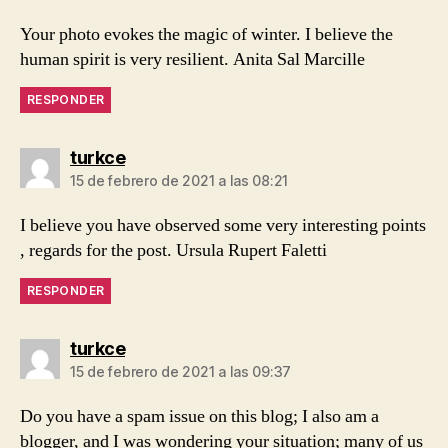
Your photo evokes the magic of winter. I believe the
human spirit is very resilient. Anita Sal Marcille
RESPONDER
dice:
turkce
15 de febrero de 2021 a las 08:21
I believe you have observed some very interesting points
, regards for the post. Ursula Rupert Faletti
RESPONDER
dice:
turkce
15 de febrero de 2021 a las 09:37
Do you have a spam issue on this blog; I also am a
blogger, and I was wondering your situation; many of us