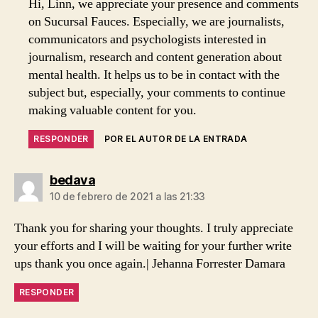
Hi, Linn, we appreciate your presence and comments
on Sucursal Fauces. Especially, we are journalists,
communicators and psychologists interested in
journalism, research and content generation about
mental health. It helps us to be in contact with the
subject but, especially, your comments to continue
making valuable content for you.
RESPONDER
POR EL AUTOR DE LA ENTRADA
dice:
bedava
10 de febrero de 2021 a las 21:33
Thank you for sharing your thoughts. I truly appreciate
your efforts and I will be waiting for your further write
ups thank you once again.| Jehanna Forrester Damara
RESPONDER