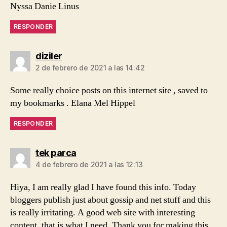
Nyssa Danie Linus
RESPONDER
dice:
diziler
2 de febrero de 2021 a las 14:42
Some really choice posts on this internet site , saved to
my bookmarks . Elana Mel Hippel
RESPONDER
dice:
tek parca
4 de febrero de 2021 a las 12:13
Hiya, I am really glad I have found this info. Today
bloggers publish just about gossip and net stuff and this
is really irritating. A good web site with interesting
content, that is what I need. Thank you for making this