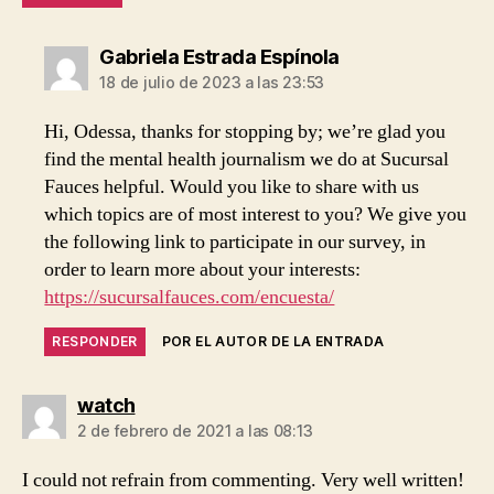
dice:
Gabriela Estrada Espínola
18 de julio de 2023 a las 23:53
Hi, Odessa, thanks for stopping by; we’re glad you
find the mental health journalism we do at Sucursal
Fauces helpful. Would you like to share with us
which topics are of most interest to you? We give you
the following link to participate in our survey, in
order to learn more about your interests:
https://sucursalfauces.com/encuesta/
RESPONDER
POR EL AUTOR DE LA ENTRADA
dice:
watch
2 de febrero de 2021 a las 08:13
I could not refrain from commenting. Very well written!