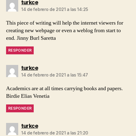
dice:
turkce
14 de febrero de 2021 a las 14:25
This piece of writing will help the internet viewers for
creating new webpage or even a weblog from start to
end. Jinny Burl Saretta
RESPONDER
dice:
turkce
14 de febrero de 2021 a las 15:47
Academics are at all times carrying books and papers.
Birdie Elias Venetia
RESPONDER
dice:
turkce
14 de febrero de 2021 a las 21:20