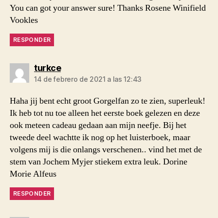
You can got your answer sure! Thanks Rosene Winifield
Vookles
RESPONDER
dice:
turkce
14 de febrero de 2021 a las 12:43
Haha jij bent echt groot Gorgelfan zo te zien, superleuk!
Ik heb tot nu toe alleen het eerste boek gelezen en deze
ook meteen cadeau gedaan aan mijn neefje. Bij het
tweede deel wachtte ik nog op het luisterboek, maar
volgens mij is die onlangs verschenen.. vind het met de
stem van Jochem Myjer stiekem extra leuk. Dorine
Morie Alfeus
RESPONDER