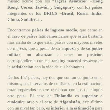
mismo ocurre con los “
Tigres Asiáticos
” –
Hong
Kong
,
Corea
,
Taiwán
y
Singapur
-y con los países
integrantes de los
BRICS
–
Brasil
,
Rusia
,
India
,
China
,
Sudáfrica
-.
Encontramos
países de ingreso medio
, que como en
el caso de países latinoamericanos que están bastante
más arriba de lo que están países con mayores niveles
de ingreso, que a pesar de su
riqueza
y de su
poder
militar
,
no alcanzan
a tener un
posición
correspondiente con ese ranking material respecto de
la
satisfacción
con la vida de sus habitantes.
De los 147 países, hay dos que son un conjunto en sí
mismos, sus intervalos de confianza en la estimación,
están separados -no se traslapan con los de ningún
otro país-. El caso de
Finlandia
es
superior a
cualquier otro
y el caso de
Afganistán
, éste último
con un nivel tan bajo, es
inferior a la estimación
para