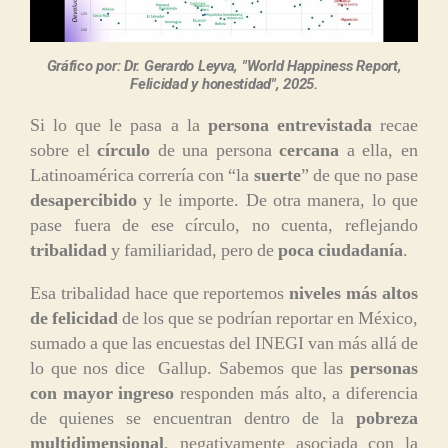
Gráfico por: Dr. Gerardo Leyva, "World Happiness Report,
Felicidad y honestidad", 2025.
Si lo que le pasa a la
persona entrevistada
recae
sobre el
círculo
de una persona
cercana
a ella, en
Latinoamérica correría con “la
suerte
” de que no pase
desapercibido
y le importe. De otra manera, lo que
pase fuera de ese círculo, no cuenta, reflejando
tribalidad
y familiaridad, pero de
poca ciudadanía
.
Esa tribalidad hace que reportemos
niveles más altos
de felicidad
de los que se podrían reportar en México,
sumado a que las encuestas del INEGI van más allá de
lo que nos dice Gallup. Sabemos que las
personas
con mayor ingreso
responden más alto, a diferencia
de quienes se encuentran dentro de la
pobreza
multidimensional
, negativamente asociada con la