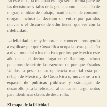
En este caso, la felicidad es algo serio, forma parte de
las
decisiones vitales
de la gente, como la decisión de
migrar, cambiar de trabajo, manifestarse de consumir
drogas. Incluso la decisión de
votar
por partidos
nuevos o el
discurso de odio
tienen que ver con la
infelicidad.
La
felicidad
es muy importante, conocerla nos
ayuda
a explicar
por qué Costa Rica ocupa la sexta posición
a nivel mundial o los motivos por los que México este
año ocupa el décimo lugar en el Ranking. Incluso
podemos
describir
las
razones
de por qué Estados
Unidos, a pesar de su opulencia material está por
debajo de México y de Costa Rica o,
movernos a un
espacio de políticas públicas
y estrategias de
desarrollo para la felicidad, al contar con argumentos
para identificar claves de desarrollo.
El mapa de la felicidad