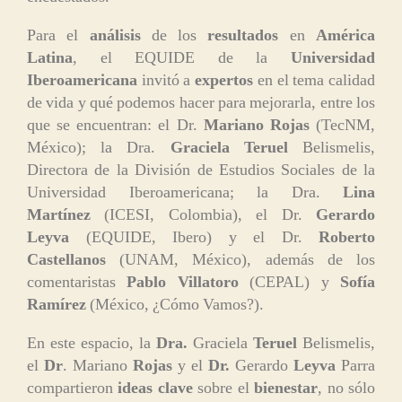
Para el
análisis
de los
resultados
en
América
Latina
, el EQUIDE de la
Universidad
Iberoamericana
invitó a
expertos
en el tema calidad
de vida y qué podemos hacer para mejorarla, entre los
que se encuentran: el Dr.
Mariano Rojas
(TecNM,
México); la Dra.
Graciela Teruel
Belismelis,
Directora de la División de Estudios Sociales de la
Universidad Iberoamericana; la Dra.
Lina
Martínez
(ICESI, Colombia), el Dr.
Gerardo
Leyva
(EQUIDE, Ibero) y el Dr.
Roberto
Castellanos
(UNAM, México), además de los
comentaristas
Pablo Villatoro
(CEPAL) y
Sofía
Ramírez
(México, ¿Cómo Vamos?).
En este espacio, la
Dra.
Graciela
Teruel
Belismelis,
el
Dr
. Mariano
Rojas
y el
Dr.
Gerardo
Leyva
Parra
compartieron
ideas clave
sobre el
bienestar
, no sólo