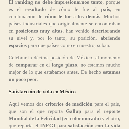
El
ranking no debe impresionarnos tanto
, porque
es el
resultado
de cómo le fue al
país
, en
combinación de
cómo le fue
a los
demás
. Muchos
países industriales que originalmente se encontraban
en
posiciones muy altas
, han venido
deteriorando
su nivel y, por lo tanto, su posición,
abriendo
espacios
para que países como en nuestro, suban.
Celebrar la décima posición de México, al momento
de
comparar
en el
largo plazo
, no estamos mucho
mejor de lo que estábamos antes. De hecho
estamos
un poco peor
.
Satisfacción de vida en México
Aquí vemos dos
criterios de medición
para el país,
que son el que reporta
Gallup
para el
reporte
Mundial de la Felicidad
(en color
morado
) y el otro,
que reporta el
INEGI
para
satisfacción con la vida