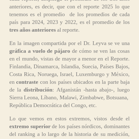
anteriores, es decir, que con el reporte 2025 lo que
tenemos es el promedio de los promedios de cada
país para 2024, 2023 y 2022, es el promedio de los
tres años anteriores
al reporte.
En la imagen compartida por el Dr. Leyva se ve una
gráfica a vuelo de pájaro
de cómo se ven las cosas
en el mundo, vistas de mayor a menor en el Reporte.
Finlandia, Dinamarca, Islandia, Suecia, Países Bajos,
Costa Rica, Noruega, Israel, Luxemburgo y México,
en
contraste
con los países ubicados en la parte baja
de la
distribución
: Afganistán -hasta abajo-, luego
Sierra Leona, Líbano, Malawi, Zimbabwe, Botsuana,
República Democrática del Congo, etc.
Lo que vemos en estos extremos, vistos desde el
extremo superior
de los países nórdicos, dominantes
del ranking a lo largo de la historia de su medición,