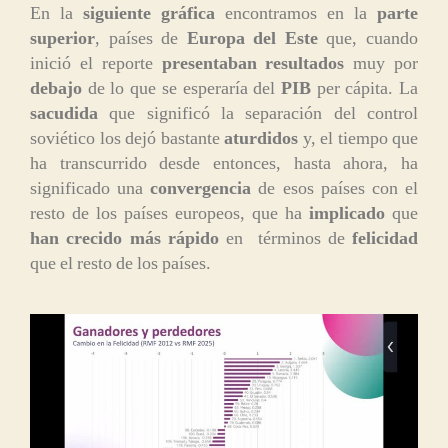
En la
siguiente gráfica
encontramos en la
parte
superior
, países de
Europa del Este
que, cuando
inició el reporte
presentaban
resultados
muy por
debajo
de lo que se esperaría del
PIB
per cápita. La
sacudida
que significó la separación del control
soviético los dejó bastante
aturdidos
y, el tiempo que
ha transcurrido desde entonces, hasta ahora, ha
significado una
convergencia
de esos países con el
resto de los países europeos, que ha
implicado
que
han crecido más rápido
en términos de
felicidad
que el resto de los países.