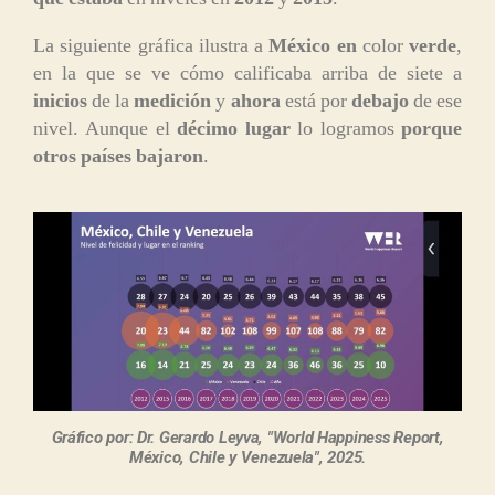
La siguiente gráfica ilustra a
México en
color
verde
,
en la que se ve cómo calificaba arriba de siete a
inicios
de la
medición
y
ahora
está por
debajo
de ese
nivel. Aunque el
décimo lugar
lo logramos
porque
otros países bajaron
.
Gráfico por: Dr. Gerardo Leyva, "World Happiness Report,
México, Chile y Venezuela", 2025.