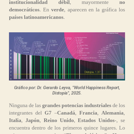
institucionalidad débil
, mayormente
no
democráticos
. En
verde
, aparecen en la gráfica los
países latinoamericanos
.
Gráfico por: Dr. Gerardo Leyva, "World Happiness Report,
Distopía", 2025.
Ninguna de las
grandes potencias industriales
de los
integrantes del
G7
–
Canadá
,
Francia
,
Alemania
,
Italia
,
Japón
,
Reino Unido
,
Estados Unidos
-, se
encuentra dentro de los primeros quince lugares. Lo