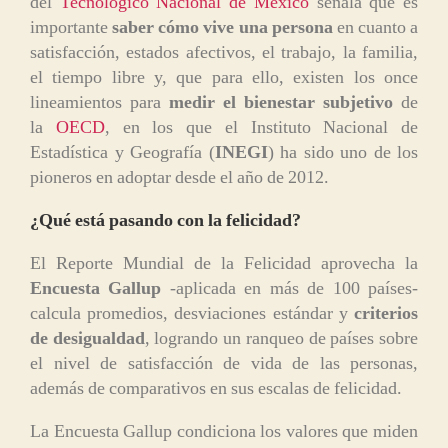
del
Tecnológico Nacional de México
señala que es
importante
saber cómo vive una persona
en cuanto a
satisfacción, estados afectivos, el trabajo, la familia,
el tiempo libre y, que para ello, existen los once
lineamientos para
medir el bienestar subjetivo
de
la
OECD
, en los que el Instituto Nacional de
Estadística y Geografía (
INEGI
) ha sido uno de los
pioneros en adoptar desde el año de 2012.
¿Qué está pasando con la felicidad?
El Reporte Mundial de la Felicidad aprovecha la
Encuesta Gallup
-aplicada en más de 100 países-
calcula promedios, desviaciones estándar y
criterios
de desigualdad
, logrando un ranqueo de países sobre
el nivel de satisfacción de vida de las personas,
además de comparativos en sus escalas de felicidad.
La Encuesta Gallup condiciona los valores que miden