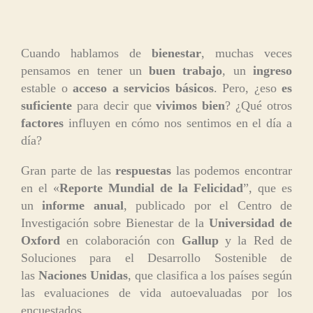
Cuando hablamos de
bienestar
, muchas veces
pensamos en tener un
buen trabajo
, un
ingreso
estable o
acceso a servicios básicos
. Pero, ¿eso
es
suficiente
para decir que
vivimos bien
? ¿Qué otros
factores
influyen en cómo nos sentimos en el día a
día?
Gran parte de las
respuestas
las podemos encontrar
en el «
Reporte Mundial de la Felicidad
”, que es
un
informe anual
, publicado por el Centro de
Investigación sobre Bienestar de la
Universidad de
Oxford
en colaboración con
Gallup
y la Red de
Soluciones para el Desarrollo Sostenible de
las
Naciones Unidas
, que clasifica a los países según
las evaluaciones de vida autoevaluadas por los
encuestados.