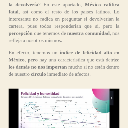
la devolvería
? En este apartado,
México califica
fatal
, así como el resto de los países latinos. Lo
interesante no radica en preguntar si devolverían la
cartera, pues todos responderían que sí, pero la
percepción
que tenemos de
nuestra comunidad
, nos
refleja a nosotros mismos.
En efecto, tenemos un
índice de felicidad alto en
México
,
pero
hay una característica que está detrás:
los demás no nos importan
mucho si no están dentro
de nuestro
círculo
inmediato de afectos.