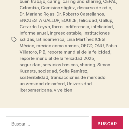
buen trabajo
,
caring
,
caring and sharing
,
CEPAL
,
Colombia
,
Comision stiglitz
,
discurso de odio
,
Dr. Mariano Rojas
,
Dr. Roberto Castellanos
,
ENCUESTA GALLUP
,
EQUIDE
,
felicidad
,
Gallup
,
Gerardo Leyva
,
Ibero
,
indiferencia
,
infelicidad
,
informe anual
,
ingreso estable
,
instituciones
solidas
,
latinoamerica
,
Lina Martínez ICESI
,
México
,
mexico como vamos
,
OECD
,
ONU
,
Pablo
Villatoro
,
PIB
,
reporte mundial de la felicidad
,
reporte mundial de la felicidad 2025
,
seguridad
,
servicios básicos
,
sharing
,
Simon
Kuznets
,
sociedad
,
Sofía Ramírez
,
sostenibilidad
,
transacciones de mercado
,
universidad de oxford
,
Universidad
Iberoamericana
,
vive bien