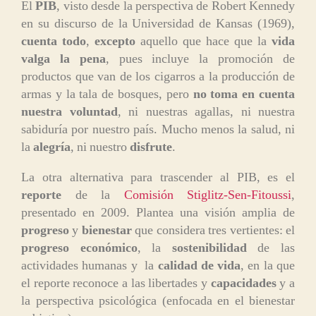
El
PIB
, visto desde la perspectiva de Robert Kennedy
en su discurso de la Universidad de Kansas (1969),
cuenta todo
,
excepto
aquello que hace que la
vida
valga la pena
, pues incluye la promoción de
productos que van de los cigarros a la producción de
armas y la tala de bosques, pero
no toma en cuenta
nuestra voluntad
, ni nuestras agallas, ni nuestra
sabiduría por nuestro país. Mucho menos la salud, ni
la
alegría
, ni nuestro
disfrute
.
La otra alternativa para trascender al PIB, es el
reporte
de la
Comisión Stiglitz-Sen-Fitoussi
,
presentado en 2009. Plantea una visión amplia de
progreso
y
bienestar
que considera tres vertientes: el
progreso económico
, la
sostenibilidad
de las
actividades humanas y la
calidad de vida
, en la que
el reporte reconoce a las libertades y
capacidades
y a
la perspectiva psicológica (enfocada en el bienestar