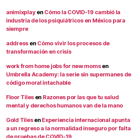
animixplay
en
Cómo la COVID-19 cambió la
industria de los psiquiátricos en México para
siempre
address
en
Cómo vivir los procesos de
transformación en crisis
work from home jobs for new moms
en
Umbrella Academy: la serie sin supermanes de
código moral intachable
Floor Tiles
en
Razones por las que tu salud
mental y derechos humanos van de la mano
Gold Tiles
en
Experiencia internacional apunta
a un regreso a la normalidad inseguro por falta
de pruebas de COVID-19