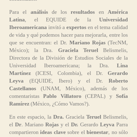
Para el
análisis
de los
resultados
en
América
Latina
, el EQUIDE de la
Universidad
Iberoamericana
invitó a
expertos
en el tema calidad
de vida y qué podemos hacer para mejorarla, entre los
que se encuentran: el Dr.
Mariano Rojas
(TecNM,
México); la Dra.
Graciela Teruel
Belismelis,
Directora de la División de Estudios Sociales de la
Universidad Iberoamericana; la Dra.
Lina
Martínez
(ICESI, Colombia), el Dr.
Gerardo
Leyva
(EQUIDE, Ibero) y el Dr.
Roberto
Castellanos
(UNAM, México), además de los
comentaristas
Pablo Villatoro
(CEPAL) y
Sofía
Ramírez
(México, ¿Cómo Vamos?).
En este espacio, la
Dra.
Graciela
Teruel
Belismelis,
el
Dr
. Mariano
Rojas
y el
Dr.
Gerardo
Leyva
Parra
compartieron
ideas clave
sobre el
bienestar
, no sólo