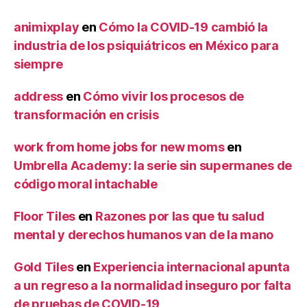
animixplay
en
Cómo la COVID-19 cambió la
industria de los psiquiátricos en México para
siempre
address
en
Cómo vivir los procesos de
transformación en crisis
work from home jobs for new moms
en
Umbrella Academy: la serie sin supermanes de
código moral intachable
Floor Tiles
en
Razones por las que tu salud
mental y derechos humanos van de la mano
Gold Tiles
en
Experiencia internacional apunta
a un regreso a la normalidad inseguro por falta
de pruebas de COVID-19