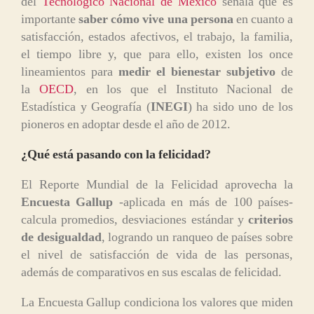
del
Tecnológico Nacional de México
señala que es
importante
saber cómo vive una persona
en cuanto a
satisfacción, estados afectivos, el trabajo, la familia,
el tiempo libre y, que para ello, existen los once
lineamientos para
medir el bienestar subjetivo
de
la
OECD
, en los que el Instituto Nacional de
Estadística y Geografía (
INEGI
) ha sido uno de los
pioneros en adoptar desde el año de 2012.
¿Qué está pasando con la felicidad?
El Reporte Mundial de la Felicidad aprovecha la
Encuesta Gallup
-aplicada en más de 100 países-
calcula promedios, desviaciones estándar y
criterios
de desigualdad
, logrando un ranqueo de países sobre
el nivel de satisfacción de vida de las personas,
además de comparativos en sus escalas de felicidad.
La Encuesta Gallup condiciona los valores que miden