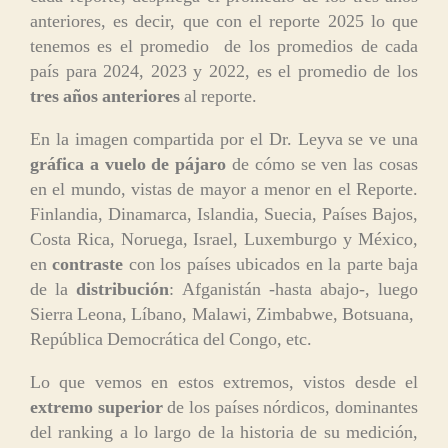
anteriores, es decir, que con el reporte 2025 lo que
tenemos es el promedio de los promedios de cada
país para 2024, 2023 y 2022, es el promedio de los
tres años anteriores
al reporte.
En la imagen compartida por el Dr. Leyva se ve una
gráfica a vuelo de pájaro
de cómo se ven las cosas
en el mundo, vistas de mayor a menor en el Reporte.
Finlandia, Dinamarca, Islandia, Suecia, Países Bajos,
Costa Rica, Noruega, Israel, Luxemburgo y México,
en
contraste
con los países ubicados en la parte baja
de la
distribución
: Afganistán -hasta abajo-, luego
Sierra Leona, Líbano, Malawi, Zimbabwe, Botsuana,
República Democrática del Congo, etc.
Lo que vemos en estos extremos, vistos desde el
extremo superior
de los países nórdicos, dominantes
del ranking a lo largo de la historia de su medición,