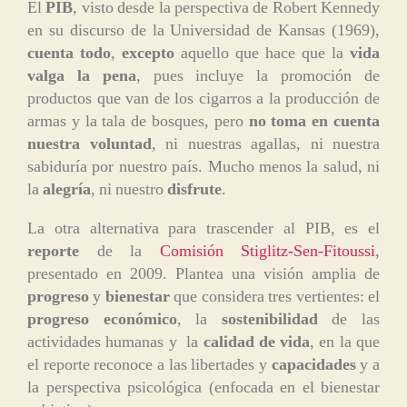
El
PIB
, visto desde la perspectiva de Robert Kennedy
en su discurso de la Universidad de Kansas (1969),
cuenta todo
,
excepto
aquello que hace que la
vida
valga la pena
, pues incluye la promoción de
productos que van de los cigarros a la producción de
armas y la tala de bosques, pero
no toma en cuenta
nuestra voluntad
, ni nuestras agallas, ni nuestra
sabiduría por nuestro país. Mucho menos la salud, ni
la
alegría
, ni nuestro
disfrute
.
La otra alternativa para trascender al PIB, es el
reporte
de la
Comisión Stiglitz-Sen-Fitoussi
,
presentado en 2009. Plantea una visión amplia de
progreso
y
bienestar
que considera tres vertientes: el
progreso económico
, la
sostenibilidad
de las
actividades humanas y la
calidad de vida
, en la que
el reporte reconoce a las libertades y
capacidades
y a
la perspectiva psicológica (enfocada en el bienestar