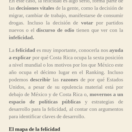
En este caso, la felicidad es algo serio, forma parte de
las
decisiones vitales
de la gente, como la decisión de
migrar, cambiar de trabajo, manifestarse de consumir
drogas. Incluso la decisión de
votar
por partidos
nuevos o el
discurso de odio
tienen que ver con la
infelicidad.
La
felicidad
es muy importante, conocerla nos
ayuda
a explicar
por qué Costa Rica ocupa la sexta posición
a nivel mundial o los motivos por los que México este
año ocupa el décimo lugar en el Ranking. Incluso
podemos
describir
las
razones
de por qué Estados
Unidos, a pesar de su opulencia material está por
debajo de México y de Costa Rica o,
movernos a un
espacio de políticas públicas
y estrategias de
desarrollo para la felicidad, al contar con argumentos
para identificar claves de desarrollo.
El mapa de la felicidad