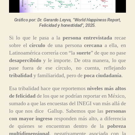
Gráfico por: Dr. Gerardo Leyva, "World Happiness Report,
Felicidad y honestidad", 2025.
Si lo que le pasa a la
persona entrevistada
recae
sobre el
círculo
de una persona
cercana
a ella, en
Latinoamérica correría con “la
suerte
” de que no pase
desapercibido
y le importe. De otra manera, lo que
pase fuera de ese círculo, no cuenta, reflejando
tribalidad
y familiaridad, pero de
poca ciudadanía
.
Esa tribalidad hace que reportemos
niveles más altos
de felicidad
de los que se podrían reportar en México,
sumado a que las encuestas del INEGI van más allá de
lo que nos dice Gallup. Sabemos que las
personas
con mayor ingreso
responden más alto, a diferencia
de quienes se encuentran dentro de la
pobreza
multidimensional
, negativamente asociada con la