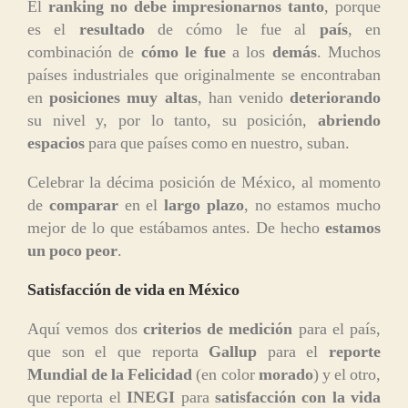
El
ranking no debe impresionarnos tanto
, porque
es el
resultado
de cómo le fue al
país
, en
combinación de
cómo le fue
a los
demás
. Muchos
países industriales que originalmente se encontraban
en
posiciones muy altas
, han venido
deteriorando
su nivel y, por lo tanto, su posición,
abriendo
espacios
para que países como en nuestro, suban.
Celebrar la décima posición de México, al momento
de
comparar
en el
largo plazo
, no estamos mucho
mejor de lo que estábamos antes. De hecho
estamos
un poco peor
.
Satisfacción de vida en México
Aquí vemos dos
criterios de medición
para el país,
que son el que reporta
Gallup
para el
reporte
Mundial de la Felicidad
(en color
morado
) y el otro,
que reporta el
INEGI
para
satisfacción con la vida