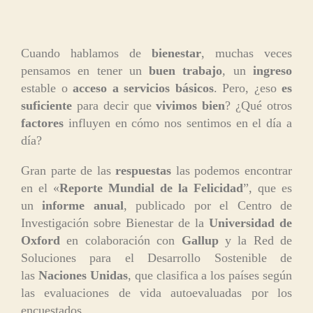
Cuando hablamos de
bienestar
, muchas veces
pensamos en tener un
buen trabajo
, un
ingreso
estable o
acceso a servicios básicos
. Pero, ¿eso
es
suficiente
para decir que
vivimos bien
? ¿Qué otros
factores
influyen en cómo nos sentimos en el día a
día?
Gran parte de las
respuestas
las podemos encontrar
en el «
Reporte Mundial de la Felicidad
”, que es
un
informe anual
, publicado por el Centro de
Investigación sobre Bienestar de la
Universidad de
Oxford
en colaboración con
Gallup
y la Red de
Soluciones para el Desarrollo Sostenible de
las
Naciones Unidas
, que clasifica a los países según
las evaluaciones de vida autoevaluadas por los
encuestados.