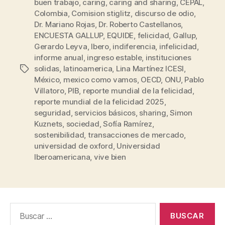
buen trabajo
,
caring
,
caring and sharing
,
CEPAL
,
Colombia
,
Comision stiglitz
,
discurso de odio
,
Dr. Mariano Rojas
,
Dr. Roberto Castellanos
,
ENCUESTA GALLUP
,
EQUIDE
,
felicidad
,
Gallup
,
Gerardo Leyva
,
Ibero
,
indiferencia
,
infelicidad
,
informe anual
,
ingreso estable
,
instituciones
solidas
,
latinoamerica
,
Lina Martínez ICESI
,
México
,
mexico como vamos
,
OECD
,
ONU
,
Pablo
Villatoro
,
PIB
,
reporte mundial de la felicidad
,
reporte mundial de la felicidad 2025
,
seguridad
,
servicios básicos
,
sharing
,
Simon
Kuznets
,
sociedad
,
Sofía Ramírez
,
sostenibilidad
,
transacciones de mercado
,
universidad de oxford
,
Universidad
Iberoamericana
,
vive bien