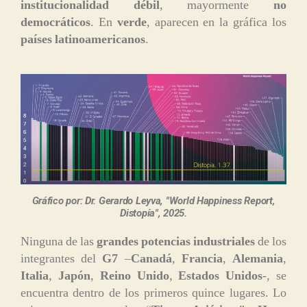
institucionalidad débil
, mayormente
no
democráticos
. En
verde
, aparecen en la gráfica los
países latinoamericanos
.
Gráfico por: Dr. Gerardo Leyva, "World Happiness Report,
Distopía", 2025.
Ninguna de las
grandes potencias industriales
de los
integrantes del
G7
–
Canadá
,
Francia
,
Alemania
,
Italia
,
Japón
,
Reino Unido
,
Estados Unidos
-, se
encuentra dentro de los primeros quince lugares. Lo