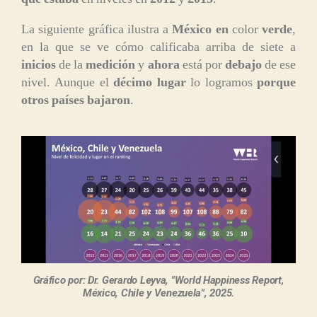
La siguiente gráfica ilustra a
México en
color
verde
,
en la que se ve cómo calificaba arriba de siete a
inicios
de la
medición
y
ahora
está por
debajo
de ese
nivel. Aunque el
décimo lugar
lo logramos
porque
otros países bajaron
.
Gráfico por: Dr. Gerardo Leyva, "World Happiness Report,
México, Chile y Venezuela", 2025.