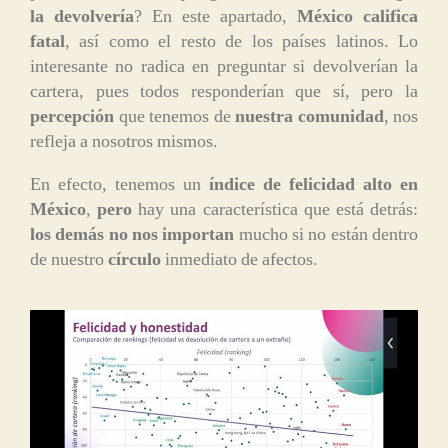
la devolvería
? En este apartado,
México califica
fatal
, así como el resto de los países latinos. Lo
interesante no radica en preguntar si devolverían la
cartera, pues todos responderían que sí, pero la
percepción
que tenemos de
nuestra comunidad
, nos
refleja a nosotros mismos.
En efecto, tenemos un
índice de felicidad alto en
México
,
pero
hay una característica que está detrás:
los demás no nos importan
mucho si no están dentro
de nuestro
círculo
inmediato de afectos.