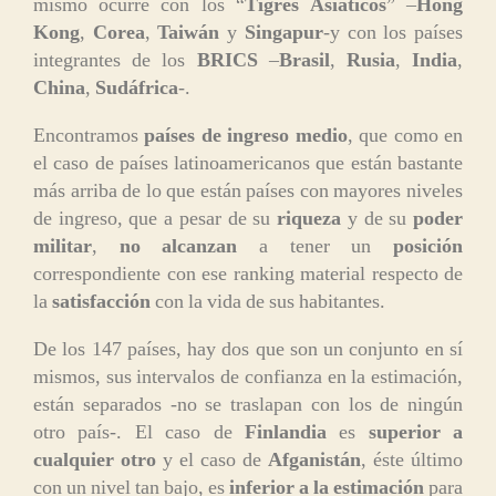
mismo ocurre con los “
Tigres Asiáticos
” –
Hong
Kong
,
Corea
,
Taiwán
y
Singapur
-y con los países
integrantes de los
BRICS
–
Brasil
,
Rusia
,
India
,
China
,
Sudáfrica
-.
Encontramos
países de ingreso medio
, que como en
el caso de países latinoamericanos que están bastante
más arriba de lo que están países con mayores niveles
de ingreso, que a pesar de su
riqueza
y de su
poder
militar
,
no alcanzan
a tener un
posición
correspondiente con ese ranking material respecto de
la
satisfacción
con la vida de sus habitantes.
De los 147 países, hay dos que son un conjunto en sí
mismos, sus intervalos de confianza en la estimación,
están separados -no se traslapan con los de ningún
otro país-. El caso de
Finlandia
es
superior a
cualquier otro
y el caso de
Afganistán
, éste último
con un nivel tan bajo, es
inferior a la estimación
para