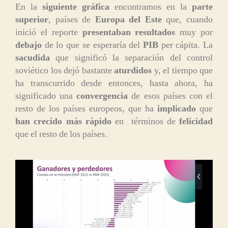
En la
siguiente gráfica
encontramos en la
parte
superior
, países de
Europa del Este
que, cuando
inició el reporte
presentaban
resultados
muy por
debajo
de lo que se esperaría del
PIB
per cápita. La
sacudida
que significó la separación del control
soviético los dejó bastante
aturdidos
y, el tiempo que
ha transcurrido desde entonces, hasta ahora, ha
significado una
convergencia
de esos países con el
resto de los países europeos, que ha
implicado
que
han crecido más rápido
en términos de
felicidad
que el resto de los países.