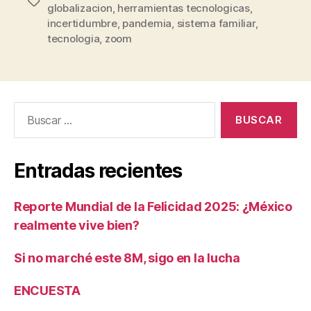
Etiquetas
globalizacion
,
herramientas tecnologicas
,
incertidumbre
,
pandemia
,
sistema familiar
,
tecnologia
,
zoom
Buscar:
Entradas recientes
Reporte Mundial de la Felicidad 2025: ¿México
realmente vive bien?
Si no marché este 8M, sigo en la lucha
ENCUESTA