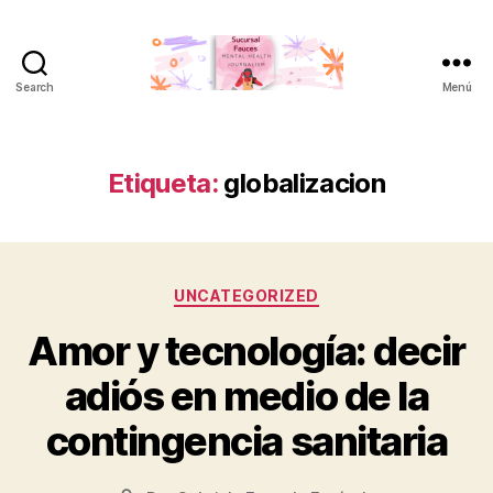
Search
Menú
Sucursal
Fauces
Etiqueta:
globalizacion
Categorías
UNCATEGORIZED
Amor y tecnología: decir
adiós en medio de la
contingencia sanitaria