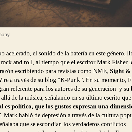
abay.
 acelerado, el sonido de la batería en este género, ll
 rock and roll, al tiempo que el escritor Mark Fisher l
orazón escribiendo para revistas como NME,
Sight &
ire a través de su blog “K-Punk”. En su momento, F
gran referente para los autores de su generación y su 
 allá de la música, señalando en su último escrito que
l es político, que los gustos expresan una dimens
”. Mark habló de depresión a través de la cultura pop
señalaba que se escondían los verdaderos conflictos