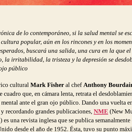
rónica de lo contemporáneo, si la salud mental se es
a cultura popular, aún en los rincones y en los momen
sperados, buscará una salida, una cura en la que el 
, la irritabilidad, la tristeza y la depresión se desd
 ojo público
ico cultural
Mark Fisher
al chef
Anthony Bourda
e cuadro que, en cámara lenta, retrata el desdoblamie
d mental ante el gran ojo público. Dando una vuelta en
a y recordando grandes publicaciones,
NME
(New Mu
) es una revista inglesa que se publica semanalmente 
nido desde el año de 1952. Ésta, tuvo su punto máx