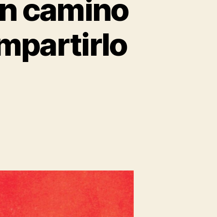
un camino
ompartirlo