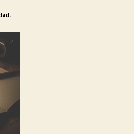
idad.