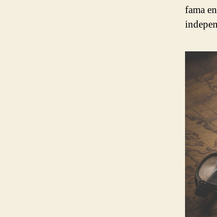
fama en
indepen