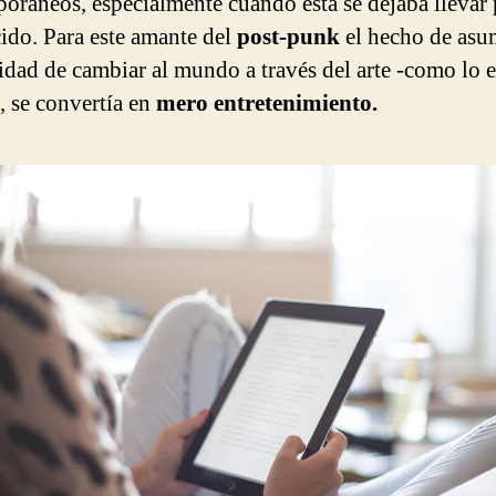
oráneos, especialmente cuando ésta se dejaba llevar 
cido. Para este amante del
post-punk
el hecho de asum
idad de cambiar al mundo a través del arte -como lo e
, se convertía en
mero entretenimiento.