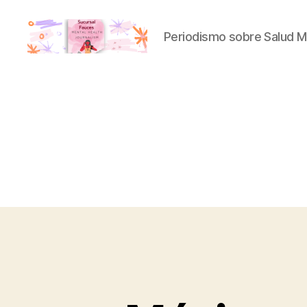
Periodismo sobre Salud M
Sucursal
Fauces