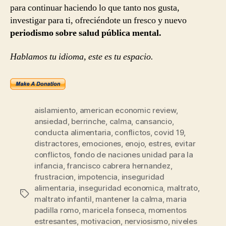
para continuar haciendo lo que tanto nos gusta,
investigar para ti, ofreciéndote un fresco y nuevo
periodismo sobre salud pública mental.
Hablamos tu idioma, este es tu espacio.
aislamiento
,
american economic review
,
ansiedad
,
berrinche
,
calma
,
cansancio
,
conducta alimentaria
,
conflictos
,
covid 19
,
distractores
,
emociones
,
enojo
,
estres
,
evitar
conflictos
,
fondo de naciones unidad para la
infancia
,
francisco cabrera hernandez
,
frustracion
,
impotencia
,
inseguridad
alimentaria
,
inseguridad economica
,
maltrato
,
Etiquetas
maltrato infantil
,
mantener la calma
,
maria
padilla romo
,
maricela fonseca
,
momentos
estresantes
,
motivacion
,
nerviosismo
,
niveles