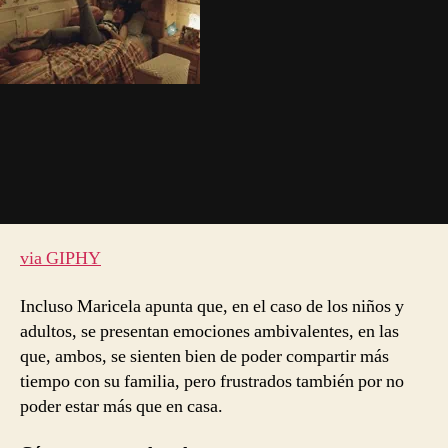
via GIPHY
Incluso Maricela apunta que, en el caso de los niños y
adultos, se presentan emociones ambivalentes, en las
que, ambos, se sienten bien de poder compartir más
tiempo con su familia, pero frustrados también por no
poder estar más que en casa.