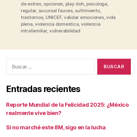
de estres
,
opciones
,
play doh
,
psicologa
,
regular
,
sucursal fauces
,
sufrimiento
,
trastornos
,
UNICEF
,
validar emociones
,
vida
plena
,
violencia domestica
,
violencia
intrafamiliar
,
vulnerabilidad
Buscar:
Entradas recientes
Reporte Mundial de la Felicidad 2025: ¿México
realmente vive bien?
Si no marché este 8M, sigo en la lucha