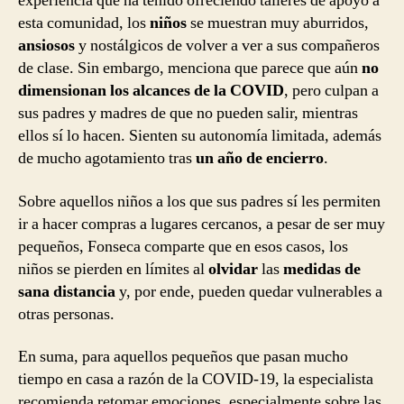
experiencia que ha tenido ofreciendo talleres de apoyo a
esta comunidad, los
niños
se muestran muy aburridos,
ansiosos
y nostálgicos de volver a ver a sus compañeros
de clase. Sin embargo, menciona que parece que aún
no
dimensionan los alcances de la COVID
, pero culpan a
sus padres y madres de que no pueden salir, mientras
ellos sí lo hacen. Sienten su autonomía limitada, además
de mucho agotamiento tras
un año de encierro
.
Sobre aquellos niños a los que sus padres sí les permiten
ir a hacer compras a lugares cercanos, a pesar de ser muy
pequeños, Fonseca comparte que en esos casos, los
niños se pierden en límites al
olvidar
las
medidas de
sana distancia
y, por ende, pueden quedar vulnerables a
otras personas.
En suma, para aquellos pequeños que pasan mucho
tiempo en casa a razón de la COVID-19, la especialista
recomienda retomar emociones, especialmente sobre las