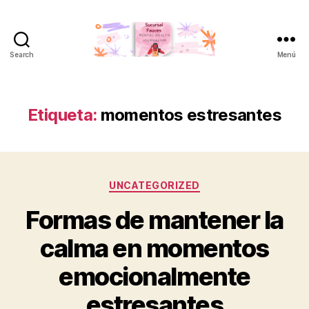
Search
Menú
Sucursal
Fauces
Etiqueta:
momentos estresantes
Categorías
UNCATEGORIZED
Formas de mantener la
calma en momentos
emocionalmente
estresantes