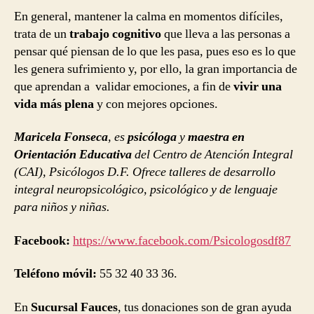
En general, mantener la calma en momentos difíciles,
trata de un
trabajo cognitivo
que lleva a las personas a
pensar qué piensan de lo que les pasa, pues eso es lo que
les genera sufrimiento y, por ello, la gran importancia de
que aprendan a validar emociones, a fin de
vivir una
vida más plena
y con mejores opciones.
Maricela Fonseca
, es
psicóloga
y
maestra en
Orientación Educativa
del Centro de Atención Integral
(CAI), Psicólogos D.F. Ofrece talleres de desarrollo
integral neuropsicológico, psicológico y de lenguaje
para niños y niñas.
Facebook:
https://www.facebook.com/Psicologosdf87
Teléfono móvil:
55 32 40 33 36.
En
Sucursal Fauces
, tus donaciones son de gran ayuda