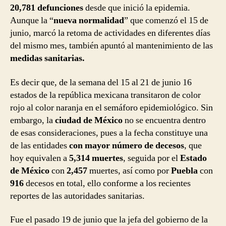
20,781 defunciones
desde que inició la epidemia.
Aunque la “
nueva normalidad
” que comenzó el 15 de
junio, marcó la retoma de actividades en diferentes días
del mismo mes, también apuntó al mantenimiento de las
medidas sanitarias.
Es decir que, de la semana del 15 al 21 de junio 16
estados de la república mexicana transitaron de color
rojo al color naranja en el semáforo epidemiológico. Sin
embargo, la
ciudad de México
no se encuentra dentro
de esas consideraciones, pues a la fecha constituye una
de las entidades
con mayor número de decesos
, que
hoy equivalen a
5,314 muertes
, seguida por el
Estado
de México
con
2,457
muertes, así como por
Puebla
con
916
decesos en total, ello conforme a los recientes
reportes de las autoridades sanitarias.
Fue el pasado 19 de junio que la jefa del gobierno de la