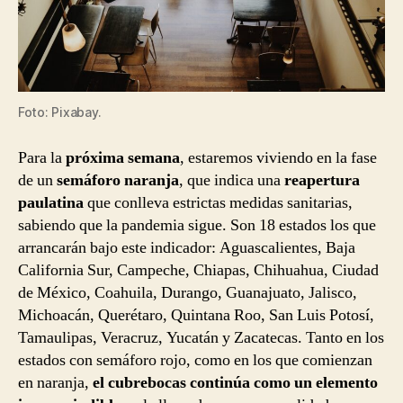
Foto: Pixabay.
Para la
próxima semana
, estaremos viviendo en la fase
de un
semáforo naranja
, que indica una
reapertura
paulatina
que conlleva estrictas medidas sanitarias,
sabiendo que la pandemia sigue. Son 18 estados los que
arrancarán bajo este indicador: Aguascalientes, Baja
California Sur, Campeche, Chiapas, Chihuahua, Ciudad
de México, Coahuila, Durango, Guanajuato, Jalisco,
Michoacán, Querétaro, Quintana Roo, San Luis Potosí,
Tamaulipas, Veracruz, Yucatán y Zacatecas. Tanto en los
estados con semáforo rojo, como en los que comienzan
en naranja,
el cubrebocas continúa como un elemento