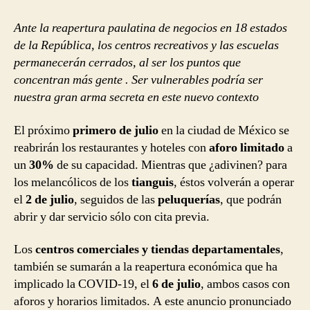
Ante la reapertura paulatina de negocios en 18 estados
de la República, los centros recreativos y las escuelas
permanecerán cerrados, al ser los puntos que
concentran más gente . Ser vulnerables podría ser
nuestra gran arma secreta en este nuevo contexto
El próximo
primero de julio
en la ciudad de México se
reabrirán los restaurantes y hoteles con
aforo limitado
a
un
30%
de su capacidad. Mientras que ¿adivinen? para
los melancólicos de los
tianguis
, éstos volverán a operar
el
2 de julio
, seguidos de las
peluquerías
, que podrán
abrir y dar servicio sólo con cita previa.
Los
centros comerciales y tiendas departamentales
,
también se sumarán a la reapertura económica que ha
implicado la COVID-19, el
6 de julio
, ambos casos con
aforos y horarios limitados. A este anuncio pronunciado