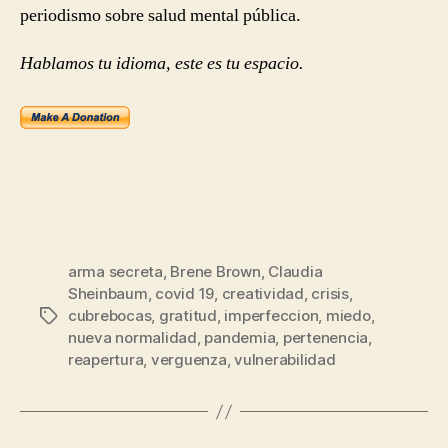
periodismo sobre salud mental pública.
Hablamos tu idioma, este es tu espacio.
arma secreta
,
Brene Brown
,
Claudia
Sheinbaum
,
covid 19
,
creatividad
,
crisis
,
cubrebocas
,
gratitud
,
imperfeccion
,
miedo
,
Etiquetas
nueva normalidad
,
pandemia
,
pertenencia
,
reapertura
,
verguenza
,
vulnerabilidad