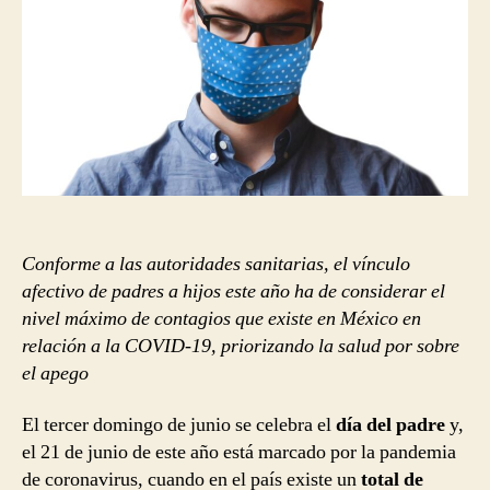
a
través
de
la
pande
de
corona
Conforme a las autoridades sanitarias, el vínculo
afectivo de padres a hijos este año ha de considerar el
nivel máximo de contagios que existe en México en
relación a la COVID-19, priorizando la salud por sobre
el apego
El tercer domingo de junio se celebra el
día del padre
y,
el 21 de junio de este año está marcado por la pandemia
de coronavirus, cuando en el país existe un
total de