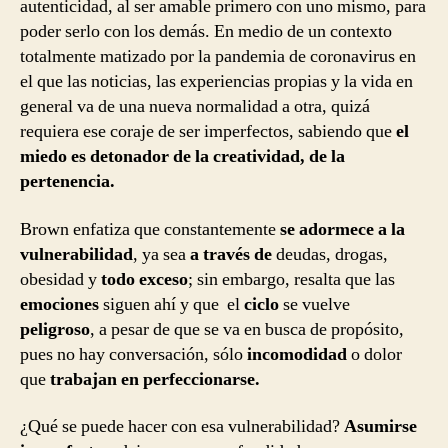
autenticidad, al ser amable primero con uno mismo, para
poder serlo con los demás. En medio de un contexto
totalmente matizado por la pandemia de coronavirus en
el que las noticias, las experiencias propias y la vida en
general va de una nueva normalidad a otra, quizá
requiera ese coraje de ser imperfectos, sabiendo que
el
miedo es detonador de la creatividad, de la
pertenencia.
Brown enfatiza que constantemente
se adormece a la
vulnerabilidad
, ya sea
a través de
deudas, drogas,
obesidad y
todo exceso
; sin embargo, resalta que las
emociones
siguen ahí y que el
ciclo
se vuelve
peligroso
, a pesar de que se va en busca de propósito,
pues no hay conversación, sólo
incomodidad
o dolor
que
trabajan en perfeccionarse.
¿Qué se puede hacer con esa vulnerabilidad?
Asumirse