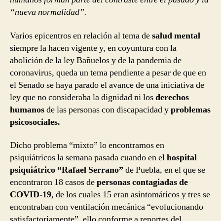
“nueva normalidad”.
Varios epicentros en relación al tema de
salud mental
siempre la hacen vigente y, en coyuntura con la
abolición de la ley Bañuelos y de la pandemia de
coronavirus, queda un tema pendiente a pesar de que en
el Senado se haya parado el avance de una iniciativa de
ley que no consideraba la dignidad ni los
derechos
humanos
de las personas con discapacidad y
problemas
psicosociales.
Dicho problema “mixto” lo encontramos en
psiquiátricos la semana pasada cuando en el
hospital
psiquiátrico “Rafael Serrano”
de Puebla, en el que se
encontraron 18 casos de
personas contagiadas de
COVID-19
, de los cuales 15 eran asintomáticos y tres se
encontraban con ventilación mecánica “evolucionando
satisfactoriamente”, ello conforme a reportes del