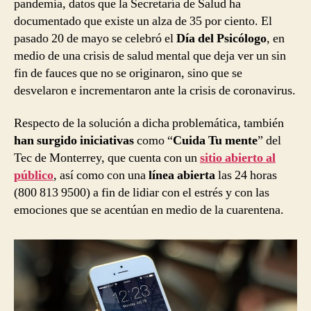
pandemia, datos que la Secretaría de Salud ha
documentado que existe un alza de 35 por ciento. El
pasado 20 de mayo se celebró el
Día del Psicólogo
, en
medio de una crisis de salud mental que deja ver un sin
fin de fauces que no se originaron, sino que se
desvelaron e incrementaron ante la crisis de coronavirus.
Respecto de la solución a dicha problemática, también
han surgido iniciativas
como “
Cuida Tu mente
” del
Tec de Monterrey, que cuenta con un
sitio abierto al
público
, así como con una
línea abierta
las 24 horas
(800 813 9500) a fin de lidiar con el estrés y con las
emociones que se acentúan en medio de la cuarentena.