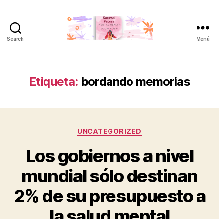
Search
Menú
Sucursal
Fauces
Etiqueta:
bordando memorias
Categorías
UNCATEGORIZED
Los gobiernos a nivel
mundial sólo destinan
2% de su presupuesto a
la salud mental