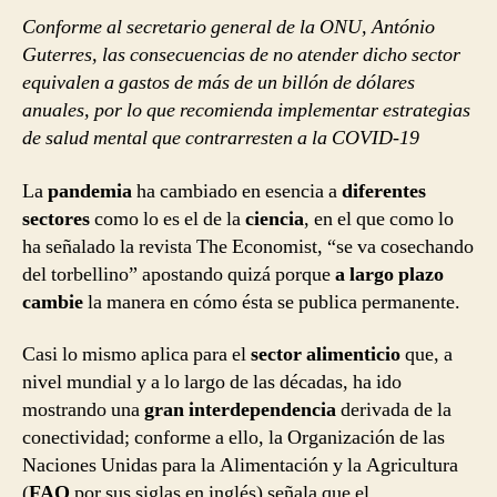
Conforme al secretario general de la ONU, António
Guterres, las consecuencias de no atender dicho sector
equivalen a gastos de más de un billón de dólares
anuales, por lo que recomienda implementar estrategias
de salud mental que contrarresten a la COVID-19
La
pandemia
ha cambiado en esencia a
diferentes
sectores
como lo es el de la
ciencia
, en el que como lo
ha señalado la revista The Economist, “se va cosechando
del torbellino” apostando quizá porque
a largo plazo
cambie
la manera en cómo ésta se publica permanente.
Casi lo mismo aplica para el
sector alimenticio
que, a
nivel mundial y a lo largo de las décadas, ha ido
mostrando una
gran interdependencia
derivada de la
conectividad; conforme a ello, la Organización de las
Naciones Unidas para la Alimentación y la Agricultura
(
FAO
por sus siglas en inglés) señala que el