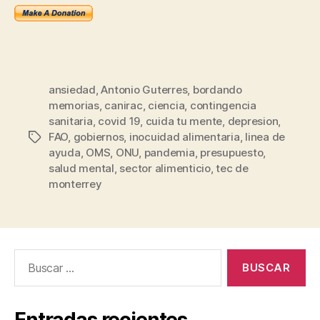
ansiedad
,
Antonio Guterres
,
bordando
memorias
,
canirac
,
ciencia
,
contingencia
sanitaria
,
covid 19
,
cuida tu mente
,
depresion
,
FAO
,
gobiernos
,
inocuidad alimentaria
,
linea de
Etiquetas
ayuda
,
OMS
,
ONU
,
pandemia
,
presupuesto
,
salud mental
,
sector alimenticio
,
tec de
monterrey
Buscar:
Entradas recientes