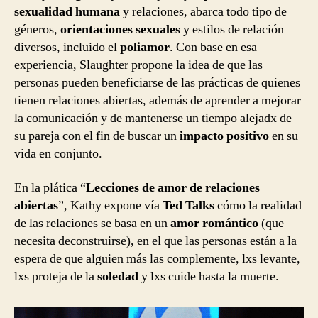
sexualidad humana
y relaciones, abarca todo tipo de
géneros,
orientaciones sexuales
y estilos de relación
diversos, incluido el
poliamor
. Con base en esa
experiencia, Slaughter propone la idea de que las
personas pueden beneficiarse de las prácticas de quienes
tienen relaciones abiertas, además de aprender a mejorar
la comunicación y de mantenerse un tiempo alejadx de
su pareja con el fin de buscar un
impacto positivo
en su
vida en conjunto.
En la plática “
Lecciones de amor de relaciones
abiertas
”, Kathy expone vía
Ted Talks
cómo la realidad
de las relaciones se basa en un
amor romántico
(que
necesita deconstruirse), en el que las personas están a la
espera de que alguien más las complemente, lxs levante,
lxs proteja de la
soledad
y lxs cuide hasta la muerte.