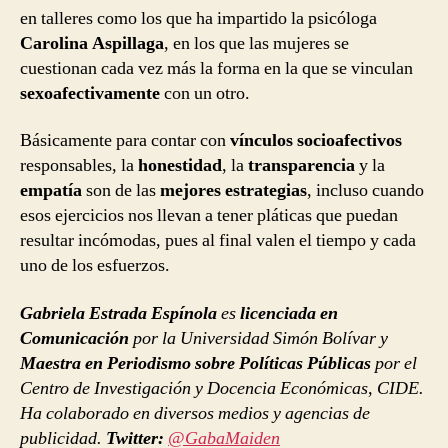
en talleres como los que ha impartido la psicóloga
Carolina Aspillaga
, en los que las mujeres se
cuestionan cada vez más la forma en la que se vinculan
sexoafectivamente
con un otro.
Básicamente para contar con
vínculos socioafectivos
responsables, la
honestidad
, la
transparencia
y la
empatía
son de las
mejores estrategias
, incluso cuando
esos ejercicios nos llevan a tener pláticas que puedan
resultar incómodas, pues al final valen el tiempo y cada
uno de los esfuerzos.
Gabriela Estrada Espínola
es
licenciada en
Comunicación
por la Universidad Simón Bolívar y
Maestra en Periodismo sobre Políticas Públicas
por el
Centro de Investigación y Docencia Económicas, CIDE.
Ha colaborado en diversos medios y agencias de
publicidad.
Twitter:
@GabaMaiden