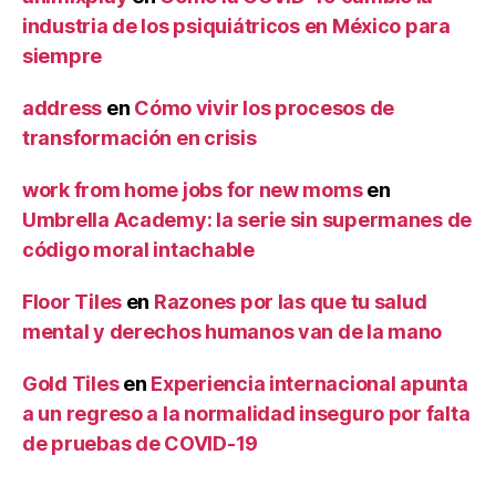
industria de los psiquiátricos en México para
siempre
address
en
Cómo vivir los procesos de
transformación en crisis
work from home jobs for new moms
en
Umbrella Academy: la serie sin supermanes de
código moral intachable
Floor Tiles
en
Razones por las que tu salud
mental y derechos humanos van de la mano
Gold Tiles
en
Experiencia internacional apunta
a un regreso a la normalidad inseguro por falta
de pruebas de COVID-19