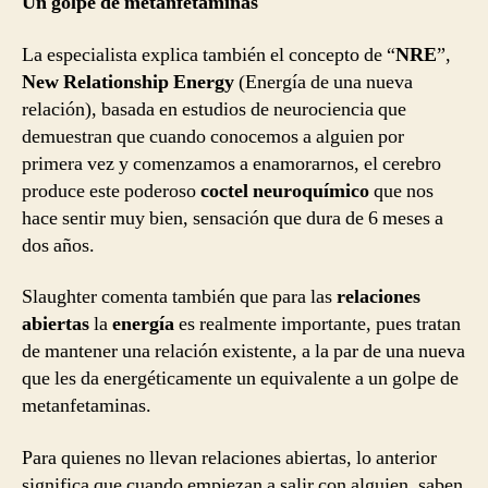
Un golpe de metanfetaminas
La especialista explica también el concepto de “
NRE
”,
New Relationship Energy
(Energía de una nueva
relación), basada en estudios de neurociencia que
demuestran que cuando conocemos a alguien por
primera vez y comenzamos a enamorarnos, el cerebro
produce este poderoso
coctel neuroquímico
que nos
hace sentir muy bien, sensación que dura de 6 meses a
dos años.
Slaughter comenta también que para las
relaciones
abiertas
la
energía
es realmente importante, pues tratan
de mantener una relación existente, a la par de una nueva
que les da energéticamente un equivalente a un golpe de
metanfetaminas.
Para quienes no llevan relaciones abiertas, lo anterior
significa que cuando empiezan a salir con alguien, saben