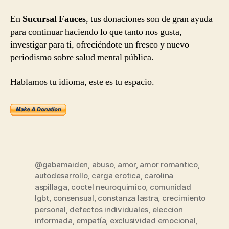
En
Sucursal Fauces
, tus donaciones son de gran ayuda
para continuar haciendo lo que tanto nos gusta,
investigar para ti, ofreciéndote un fresco y nuevo
periodismo sobre salud mental pública.
Hablamos tu idioma, este es tu espacio.
@gabamaiden
,
abuso
,
amor
,
amor romantico
,
autodesarrollo
,
carga erotica
,
carolina
aspillaga
,
coctel neuroquimico
,
comunidad
lgbt
,
consensual
,
constanza lastra
,
crecimiento
personal
,
defectos individuales
,
eleccion
informada
,
empatía
,
exclusividad emocional
,