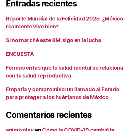
Entradas recientes
Reporte Mundial de la Felicidad 2025: ¿México
realmente vive bien?
Si no marché este 8M, sigo en la lucha
ENCUESTA
Formas en las que tu salud mental se relaciona
con tu salud reproductiva
Empatía y compromiso: un llamado al Estado
para proteger a los huérfanos de México
Comentarios recientes
animixplay
en
Cómo la COVID-19 cambió la