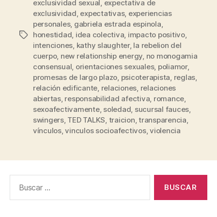
exclusividad sexual
,
expectativa de
exclusividad
,
expectativas
,
experiencias
personales
,
gabriela estrada espinola
,
honestidad
,
idea colectiva
,
impacto positivo
,
Etiquetas
intenciones
,
kathy slaughter
,
la rebelion del
cuerpo
,
new relationship energy
,
no monogamia
consensual
,
orientaciones sexuales
,
poliamor
,
promesas de largo plazo
,
psicoterapista
,
reglas
,
relación edificante
,
relaciones
,
relaciones
abiertas
,
responsabilidad afectiva
,
romance
,
sexoafectivamente
,
soledad
,
sucursal fauces
,
swingers
,
TED TALKS
,
traicion
,
transparencia
,
vínculos
,
vinculos socioafectivos
,
violencia
Buscar: