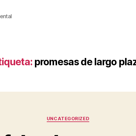
ental
tiqueta:
promesas de largo pla
Categorías
UNCATEGORIZED