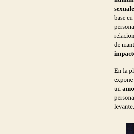
sexuale
base en
persona
relacio
de mant
impact
En la pl
expone
un
amo
persona
levante,