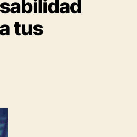
nsabilidad
a tus