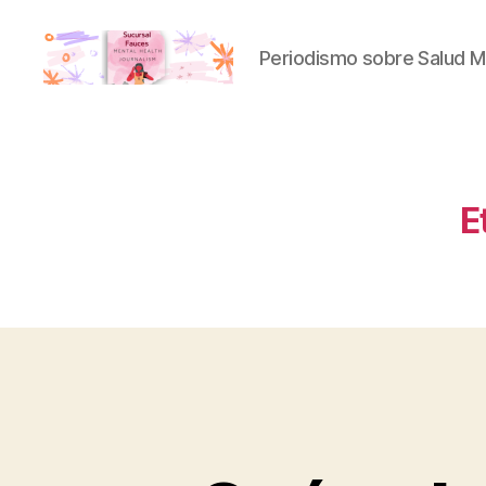
Periodismo sobre Salud M
Sucursal
Fauces
E