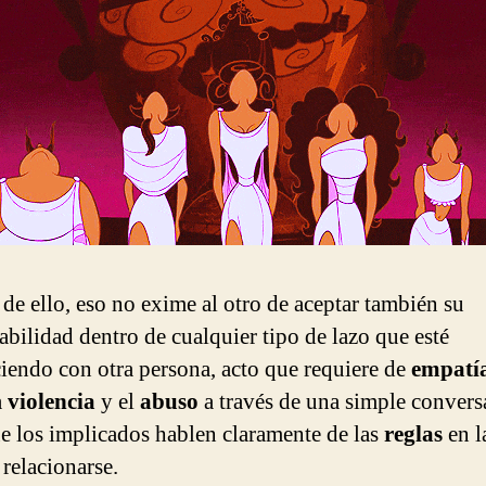
 de ello, eso no exime al otro de aceptar también su
abilidad dentro de cualquier tipo de lazo que esté
ciendo con otra persona, acto que requiere de
empatí
a
violencia
y el
abuso
a través de una simple convers
ue los implicados hablen claramente de las
reglas
en l
 relacionarse.