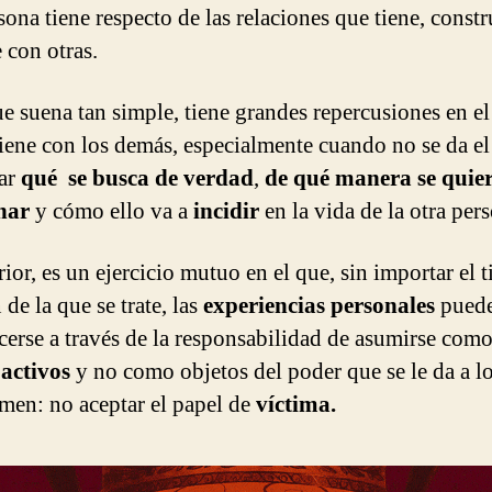
sona tiene respecto de las relaciones que tiene, const
 con otras.
e suena tan simple, tiene grandes repercusiones en el 
tiene con los demás, especialmente cuando no se da e
sar
qué se busca de verdad
,
de qué manera se quie
nar
y cómo ello va a
incidir
en la vida de la otra per
ior, es un ejercicio mutuo en el que, sin importar el 
 de la que se trate, las
experiencias personales
pued
cerse a través de la responsabilidad de asumirse com
 activos
y no como objetos del poder que se le da a lo
men: no aceptar el papel de
víctima.