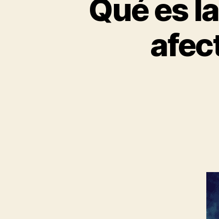
Qué es la
afec