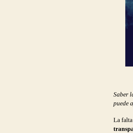
Saber l
puede a
La falta
transp