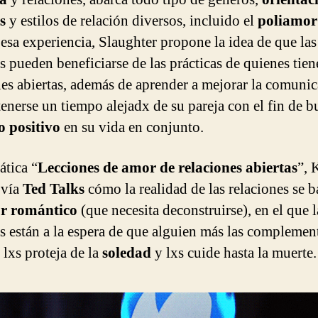
s
y estilos de relación diversos, incluido el
poliamor
 esa experiencia, Slaughter propone la idea de que las
s pueden beneficiarse de las prácticas de quienes tie
nes abiertas, además de aprender a mejorar la comuni
enerse un tiempo alejadx de su pareja con el fin de b
o positivo
en su vida en conjunto.
ática “
Lecciones de amor de relaciones abiertas
”, 
 vía
Ted Talks
cómo la realidad de las relaciones se b
r romántico
(que necesita deconstruirse), en el que l
s están a la espera de que alguien más las complement
 lxs proteja de la
soledad
y lxs cuide hasta la muerte.