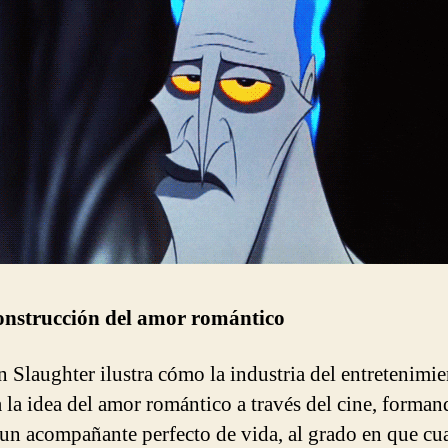
onstrucción del amor romántico
 Slaughter ilustra cómo la industria del entretenimi
a la idea del amor romántico a través del cine, forman
 un acompañante perfecto de vida, al grado en que c