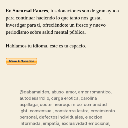
En
Sucursal Fauces
, tus donaciones son de gran ayuda
para continuar haciendo lo que tanto nos gusta,
investigar para ti, ofreciéndote un fresco y nuevo
periodismo sobre salud mental pública.
Hablamos tu idioma, este es tu espacio.
@gabamaiden
,
abuso
,
amor
,
amor romantico
,
autodesarrollo
,
carga erotica
,
carolina
aspillaga
,
coctel neuroquimico
,
comunidad
lgbt
,
consensual
,
constanza lastra
,
crecimiento
personal
,
defectos individuales
,
eleccion
informada
,
empatía
,
exclusividad emocional
,