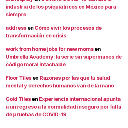
industria de los psiquiátricos en México para
siempre
address
en
Cómo vivir los procesos de
transformación en crisis
work from home jobs for new moms
en
Umbrella Academy: la serie sin supermanes de
código moral intachable
Floor Tiles
en
Razones por las que tu salud
mental y derechos humanos van de la mano
Gold Tiles
en
Experiencia internacional apunta
a un regreso a la normalidad inseguro por falta
de pruebas de COVID-19