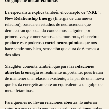
Un golpe de metanfetaminas
La especialista explica también el concepto de “
NRE
”,
New Relationship Energy
(Energía de una nueva
relación), basada en estudios de neurociencia que
demuestran que cuando conocemos a alguien por
primera vez y comenzamos a enamorarnos, el cerebro
produce este poderoso
coctel neuroquímico
que nos
hace sentir muy bien, sensación que dura de 6 meses a
dos años.
Slaughter comenta también que para las
relaciones
abiertas
la
energía
es realmente importante, pues tratan
de mantener una relación existente, a la par de una nueva
que les da energéticamente un equivalente a un golpe de
metanfetaminas.
Para quienes no llevan relaciones abiertas, lo anterior
significa que cuando empiezan a salir con alguien, saben