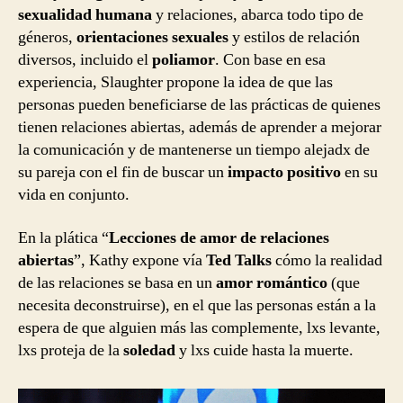
sexualidad humana
y relaciones, abarca todo tipo de
géneros,
orientaciones sexuales
y estilos de relación
diversos, incluido el
poliamor
. Con base en esa
experiencia, Slaughter propone la idea de que las
personas pueden beneficiarse de las prácticas de quienes
tienen relaciones abiertas, además de aprender a mejorar
la comunicación y de mantenerse un tiempo alejadx de
su pareja con el fin de buscar un
impacto positivo
en su
vida en conjunto.
En la plática “
Lecciones de amor de relaciones
abiertas
”, Kathy expone vía
Ted Talks
cómo la realidad
de las relaciones se basa en un
amor romántico
(que
necesita deconstruirse), en el que las personas están a la
espera de que alguien más las complemente, lxs levante,
lxs proteja de la
soledad
y lxs cuide hasta la muerte.