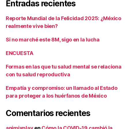
Entradas recientes
Reporte Mundial de la Felicidad 2025: ¿México
realmente vive bien?
Si no marché este 8M, sigo en la lucha
ENCUESTA
Formas en las que tu salud mental se relaciona
con tu salud reproductiva
Empatía y compromiso: un llamado al Estado
para proteger a los huérfanos de México
Comentarios recientes
animixplay
en
Cómo la COVID-19 cambió la