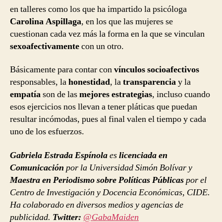
en talleres como los que ha impartido la psicóloga
Carolina Aspillaga
, en los que las mujeres se
cuestionan cada vez más la forma en la que se vinculan
sexoafectivamente
con un otro.
Básicamente para contar con
vínculos socioafectivos
responsables, la
honestidad
, la
transparencia
y la
empatía
son de las
mejores estrategias
, incluso cuando
esos ejercicios nos llevan a tener pláticas que puedan
resultar incómodas, pues al final valen el tiempo y cada
uno de los esfuerzos.
Gabriela Estrada Espínola
es
licenciada en
Comunicación
por la Universidad Simón Bolívar y
Maestra en Periodismo sobre Políticas Públicas
por el
Centro de Investigación y Docencia Económicas, CIDE.
Ha colaborado en diversos medios y agencias de
publicidad.
Twitter:
@GabaMaiden