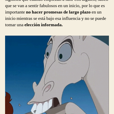
que se van a sentir fabulosos en un inicio, por lo que es
importante
no hacer promesas de largo plazo
en un
inicio mientras se está bajo esa influencia y no se puede
tomar una
elección informada.