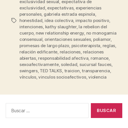
exclusividad sexual
,
expectativa de
exclusividad
,
expectativas
,
experiencias
personales
,
gabriela estrada espinola
,
honestidad
,
idea colectiva
,
impacto positivo
,
Etiquetas
intenciones
,
kathy slaughter
,
la rebelion del
cuerpo
,
new relationship energy
,
no monogamia
consensual
,
orientaciones sexuales
,
poliamor
,
promesas de largo plazo
,
psicoterapista
,
reglas
,
relación edificante
,
relaciones
,
relaciones
abiertas
,
responsabilidad afectiva
,
romance
,
sexoafectivamente
,
soledad
,
sucursal fauces
,
swingers
,
TED TALKS
,
traicion
,
transparencia
,
vínculos
,
vinculos socioafectivos
,
violencia
Buscar: