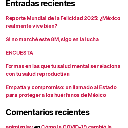
Entradas recientes
Reporte Mundial de la Felicidad 2025: ¿México
realmente vive bien?
Si no marché este 8M, sigo en la lucha
ENCUESTA
Formas en las que tu salud mental se relaciona
con tu salud reproductiva
Empatía y compromiso: un llamado al Estado
para proteger a los huérfanos de México
Comentarios recientes
animixplay
en
Cómo la COVID-19 cambió la