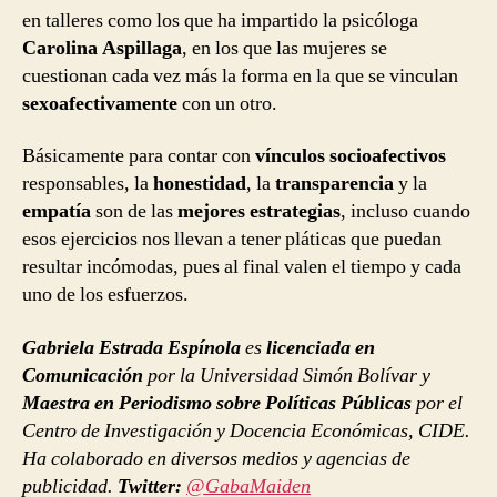
en talleres como los que ha impartido la psicóloga
Carolina Aspillaga
, en los que las mujeres se
cuestionan cada vez más la forma en la que se vinculan
sexoafectivamente
con un otro.
Básicamente para contar con
vínculos socioafectivos
responsables, la
honestidad
, la
transparencia
y la
empatía
son de las
mejores estrategias
, incluso cuando
esos ejercicios nos llevan a tener pláticas que puedan
resultar incómodas, pues al final valen el tiempo y cada
uno de los esfuerzos.
Gabriela Estrada Espínola
es
licenciada en
Comunicación
por la Universidad Simón Bolívar y
Maestra en Periodismo sobre Políticas Públicas
por el
Centro de Investigación y Docencia Económicas, CIDE.
Ha colaborado en diversos medios y agencias de
publicidad.
Twitter:
@GabaMaiden