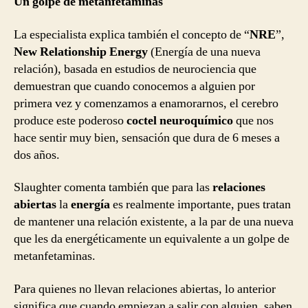
Un golpe de metanfetaminas
La especialista explica también el concepto de “
NRE
”,
New Relationship Energy
(Energía de una nueva
relación), basada en estudios de neurociencia que
demuestran que cuando conocemos a alguien por
primera vez y comenzamos a enamorarnos, el cerebro
produce este poderoso
coctel neuroquímico
que nos
hace sentir muy bien, sensación que dura de 6 meses a
dos años.
Slaughter comenta también que para las
relaciones
abiertas
la
energía
es realmente importante, pues tratan
de mantener una relación existente, a la par de una nueva
que les da energéticamente un equivalente a un golpe de
metanfetaminas.
Para quienes no llevan relaciones abiertas, lo anterior
significa que cuando empiezan a salir con alguien, saben