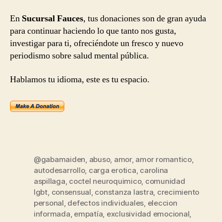
En
Sucursal Fauces
, tus donaciones son de gran ayuda
para continuar haciendo lo que tanto nos gusta,
investigar para ti, ofreciéndote un fresco y nuevo
periodismo sobre salud mental pública.
Hablamos tu idioma, este es tu espacio.
@gabamaiden
,
abuso
,
amor
,
amor romantico
,
autodesarrollo
,
carga erotica
,
carolina
aspillaga
,
coctel neuroquimico
,
comunidad
lgbt
,
consensual
,
constanza lastra
,
crecimiento
personal
,
defectos individuales
,
eleccion
informada
,
empatía
,
exclusividad emocional
,