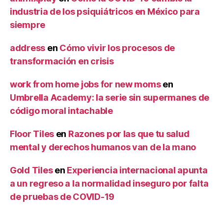
industria de los psiquiátricos en México para
siempre
address
en
Cómo vivir los procesos de
transformación en crisis
work from home jobs for new moms
en
Umbrella Academy: la serie sin supermanes de
código moral intachable
Floor Tiles
en
Razones por las que tu salud
mental y derechos humanos van de la mano
Gold Tiles
en
Experiencia internacional apunta
a un regreso a la normalidad inseguro por falta
de pruebas de COVID-19