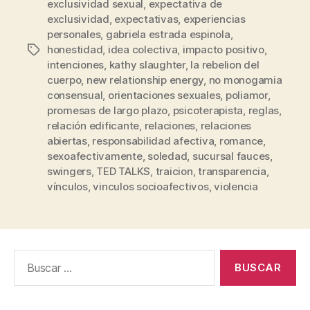
exclusividad sexual
,
expectativa de
exclusividad
,
expectativas
,
experiencias
personales
,
gabriela estrada espinola
,
honestidad
,
idea colectiva
,
impacto positivo
,
Etiquetas
intenciones
,
kathy slaughter
,
la rebelion del
cuerpo
,
new relationship energy
,
no monogamia
consensual
,
orientaciones sexuales
,
poliamor
,
promesas de largo plazo
,
psicoterapista
,
reglas
,
relación edificante
,
relaciones
,
relaciones
abiertas
,
responsabilidad afectiva
,
romance
,
sexoafectivamente
,
soledad
,
sucursal fauces
,
swingers
,
TED TALKS
,
traicion
,
transparencia
,
vínculos
,
vinculos socioafectivos
,
violencia
Buscar: