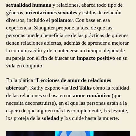
sexualidad humana
y relaciones, abarca todo tipo de
géneros,
orientaciones sexuales
y estilos de relación
diversos, incluido el
poliamor
. Con base en esa
experiencia, Slaughter propone la idea de que las
personas pueden beneficiarse de las prácticas de quienes
tienen relaciones abiertas, además de aprender a mejorar
la comunicación y de mantenerse un tiempo alejadx de
su pareja con el fin de buscar un
impacto positivo
en su
vida en conjunto.
En la plática “
Lecciones de amor de relaciones
abiertas
”, Kathy expone vía
Ted Talks
cómo la realidad
de las relaciones se basa en un
amor romántico
(que
necesita deconstruirse), en el que las personas están a la
espera de que alguien más las complemente, lxs levante,
lxs proteja de la
soledad
y lxs cuide hasta la muerte.