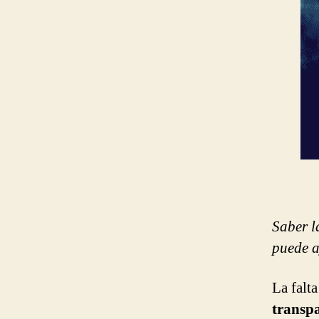
Saber l
puede a
La falta
transp