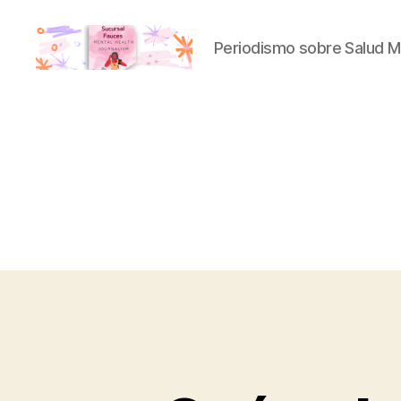
Periodismo sobre Salud M
Sucursal
Fauces