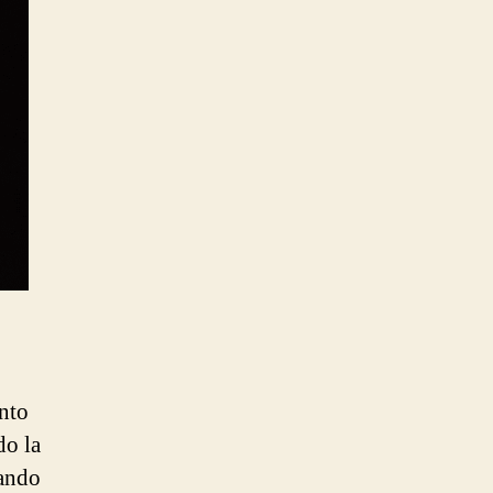
ento
do la
uando