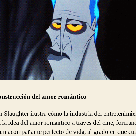
onstrucción del amor romántico
 Slaughter ilustra cómo la industria del entretenimi
a la idea del amor romántico a través del cine, forman
 un acompañante perfecto de vida, al grado en que c