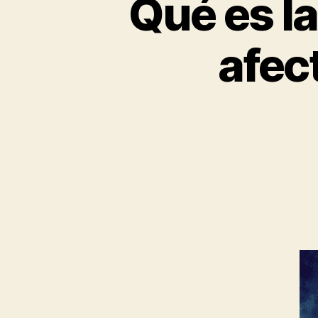
Qué es la
afec