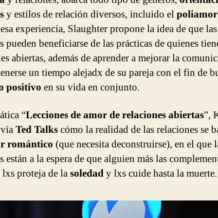
s
y estilos de relación diversos, incluido el
poliamor
 esa experiencia, Slaughter propone la idea de que las
s pueden beneficiarse de las prácticas de quienes tie
nes abiertas, además de aprender a mejorar la comuni
enerse un tiempo alejadx de su pareja con el fin de b
o positivo
en su vida en conjunto.
ática “
Lecciones de amor de relaciones abiertas
”, 
 vía
Ted Talks
cómo la realidad de las relaciones se b
r romántico
(que necesita deconstruirse), en el que l
s están a la espera de que alguien más las complement
 lxs proteja de la
soledad
y lxs cuide hasta la muerte.