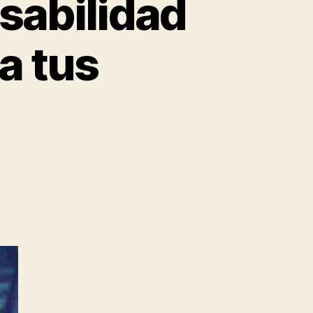
nsabilidad
a tus