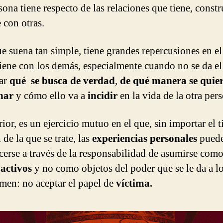
sona tiene respecto de las relaciones que tiene, const
 con otras.
e suena tan simple, tiene grandes repercusiones en el 
tiene con los demás, especialmente cuando no se da e
sar
qué se busca de verdad
,
de qué manera se quie
nar
y cómo ello va a
incidir
en la vida de la otra per
ior, es un ejercicio mutuo en el que, sin importar el 
 de la que se trate, las
experiencias personales
pued
cerse a través de la responsabilidad de asumirse com
 activos
y no como objetos del poder que se le da a lo
men: no aceptar el papel de
víctima.