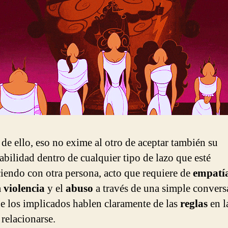
 de ello, eso no exime al otro de aceptar también su
abilidad dentro de cualquier tipo de lazo que esté
ciendo con otra persona, acto que requiere de
empatí
a
violencia
y el
abuso
a través de una simple convers
ue los implicados hablen claramente de las
reglas
en l
 relacionarse.