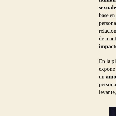
sexuale
base en
persona
relacio
de mant
impact
En la pl
expone
un
amo
persona
levante,