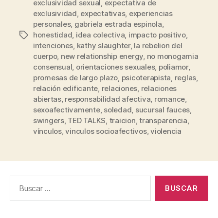
exclusividad sexual
,
expectativa de
exclusividad
,
expectativas
,
experiencias
personales
,
gabriela estrada espinola
,
honestidad
,
idea colectiva
,
impacto positivo
,
Etiquetas
intenciones
,
kathy slaughter
,
la rebelion del
cuerpo
,
new relationship energy
,
no monogamia
consensual
,
orientaciones sexuales
,
poliamor
,
promesas de largo plazo
,
psicoterapista
,
reglas
,
relación edificante
,
relaciones
,
relaciones
abiertas
,
responsabilidad afectiva
,
romance
,
sexoafectivamente
,
soledad
,
sucursal fauces
,
swingers
,
TED TALKS
,
traicion
,
transparencia
,
vínculos
,
vinculos socioafectivos
,
violencia
Buscar: