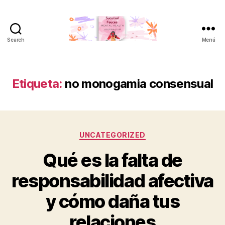
Search
Menú
Sucursal
Fauces
Etiqueta:
no monogamia consensual
Categorías
UNCATEGORIZED
Qué es la falta de
responsabilidad afectiva
y cómo daña tus
relaciones