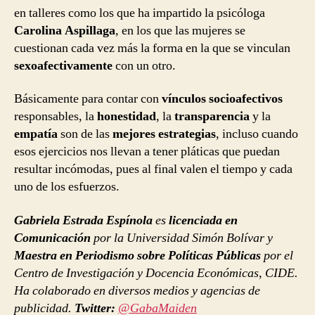
en talleres como los que ha impartido la psicóloga
Carolina Aspillaga
, en los que las mujeres se
cuestionan cada vez más la forma en la que se vinculan
sexoafectivamente
con un otro.
Básicamente para contar con
vínculos socioafectivos
responsables, la
honestidad
, la
transparencia
y la
empatía
son de las
mejores estrategias
, incluso cuando
esos ejercicios nos llevan a tener pláticas que puedan
resultar incómodas, pues al final valen el tiempo y cada
uno de los esfuerzos.
Gabriela Estrada Espínola
es
licenciada en
Comunicación
por la Universidad Simón Bolívar y
Maestra en Periodismo sobre Políticas Públicas
por el
Centro de Investigación y Docencia Económicas, CIDE.
Ha colaborado en diversos medios y agencias de
publicidad.
Twitter:
@GabaMaiden