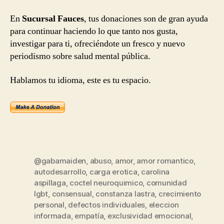
En
Sucursal Fauces
, tus donaciones son de gran ayuda
para continuar haciendo lo que tanto nos gusta,
investigar para ti, ofreciéndote un fresco y nuevo
periodismo sobre salud mental pública.
Hablamos tu idioma, este es tu espacio.
@gabamaiden
,
abuso
,
amor
,
amor romantico
,
autodesarrollo
,
carga erotica
,
carolina
aspillaga
,
coctel neuroquimico
,
comunidad
lgbt
,
consensual
,
constanza lastra
,
crecimiento
personal
,
defectos individuales
,
eleccion
informada
,
empatía
,
exclusividad emocional
,