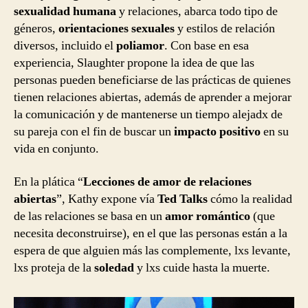
sexualidad humana
y relaciones, abarca todo tipo de
géneros,
orientaciones sexuales
y estilos de relación
diversos, incluido el
poliamor
. Con base en esa
experiencia, Slaughter propone la idea de que las
personas pueden beneficiarse de las prácticas de quienes
tienen relaciones abiertas, además de aprender a mejorar
la comunicación y de mantenerse un tiempo alejadx de
su pareja con el fin de buscar un
impacto positivo
en su
vida en conjunto.
En la plática “
Lecciones de amor de relaciones
abiertas
”, Kathy expone vía
Ted Talks
cómo la realidad
de las relaciones se basa en un
amor romántico
(que
necesita deconstruirse), en el que las personas están a la
espera de que alguien más las complemente, lxs levante,
lxs proteja de la
soledad
y lxs cuide hasta la muerte.