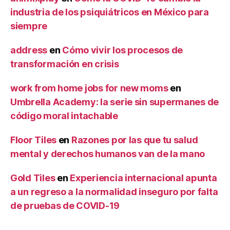
industria de los psiquiátricos en México para
siempre
address
en
Cómo vivir los procesos de
transformación en crisis
work from home jobs for new moms
en
Umbrella Academy: la serie sin supermanes de
código moral intachable
Floor Tiles
en
Razones por las que tu salud
mental y derechos humanos van de la mano
Gold Tiles
en
Experiencia internacional apunta
a un regreso a la normalidad inseguro por falta
de pruebas de COVID-19