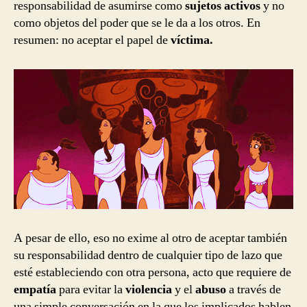
responsabilidad de asumirse como
sujetos activos
y no
como objetos del poder que se le da a los otros. En
resumen: no aceptar el papel de
víctima.
A pesar de ello, eso no exime al otro de aceptar también
su responsabilidad dentro de cualquier tipo de lazo que
esté estableciendo con otra persona, acto que requiere de
empatía
para evitar la
violencia
y el
abuso
a través de
una simple conversación en la que los implicados hablen