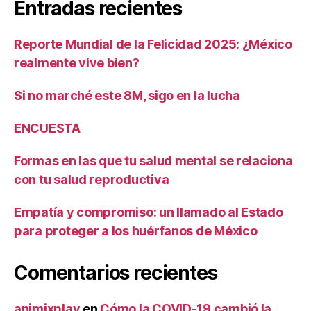
Entradas recientes
Reporte Mundial de la Felicidad 2025: ¿México
realmente vive bien?
Si no marché este 8M, sigo en la lucha
ENCUESTA
Formas en las que tu salud mental se relaciona
con tu salud reproductiva
Empatía y compromiso: un llamado al Estado
para proteger a los huérfanos de México
Comentarios recientes
animixplay
en
Cómo la COVID-19 cambió la