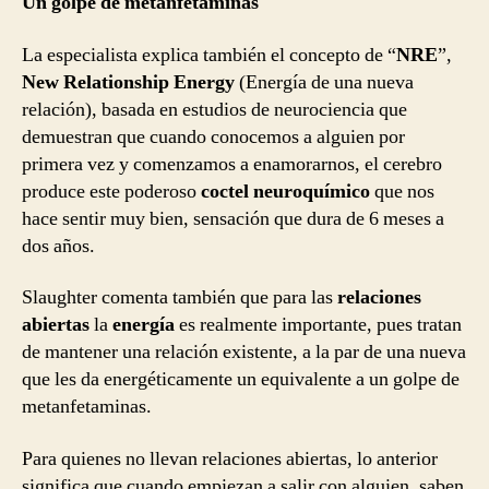
Un golpe de metanfetaminas
La especialista explica también el concepto de “
NRE
”,
New Relationship Energy
(Energía de una nueva
relación), basada en estudios de neurociencia que
demuestran que cuando conocemos a alguien por
primera vez y comenzamos a enamorarnos, el cerebro
produce este poderoso
coctel neuroquímico
que nos
hace sentir muy bien, sensación que dura de 6 meses a
dos años.
Slaughter comenta también que para las
relaciones
abiertas
la
energía
es realmente importante, pues tratan
de mantener una relación existente, a la par de una nueva
que les da energéticamente un equivalente a un golpe de
metanfetaminas.
Para quienes no llevan relaciones abiertas, lo anterior
significa que cuando empiezan a salir con alguien, saben