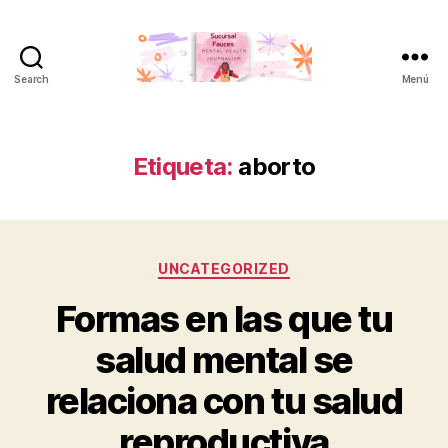
Search
Menú
Sucursal
Fauces
Etiqueta:
aborto
Categorías
UNCATEGORIZED
Formas en las que tu
salud mental se
relaciona con tu salud
reproductiva