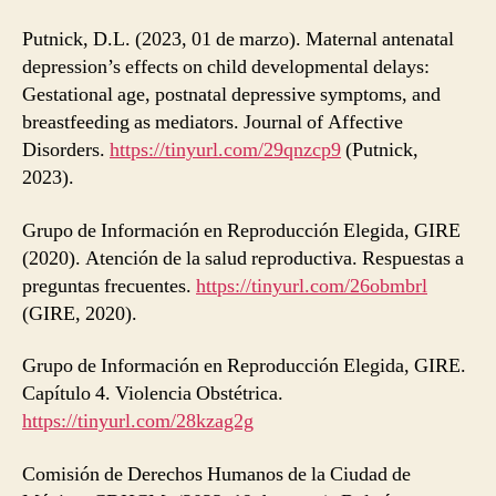
Putnick, D.L. (2023, 01 de marzo). Maternal antenatal
depression’s effects on child developmental delays:
Gestational age, postnatal depressive symptoms, and
breastfeeding as mediators. Journal of Affective
Disorders.
https://tinyurl.com/29qnzcp9
(Putnick,
2023).
Grupo de Información en Reproducción Elegida, GIRE
(2020). Atención de la salud reproductiva. Respuestas a
preguntas frecuentes.
https://tinyurl.com/26obmbrl
(GIRE, 2020).
Grupo de Información en Reproducción Elegida, GIRE.
Capítulo 4. Violencia Obstétrica.
https://tinyurl.com/28kzag2g
Comisión de Derechos Humanos de la Ciudad de