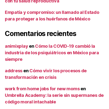
con tu salud reproductiva
Empatía y compromiso: un llamado al Estado
para proteger a los huérfanos de México
Comentarios recientes
animixplay
en
Cómo la COVID-19 cambió la
industria de los psiquiátricos en México para
siempre
address
en
Cómo vivir los procesos de
transformación en crisis
work from home jobs for new moms
en
Umbrella Academy: la serie sin supermanes de
código moral intachable