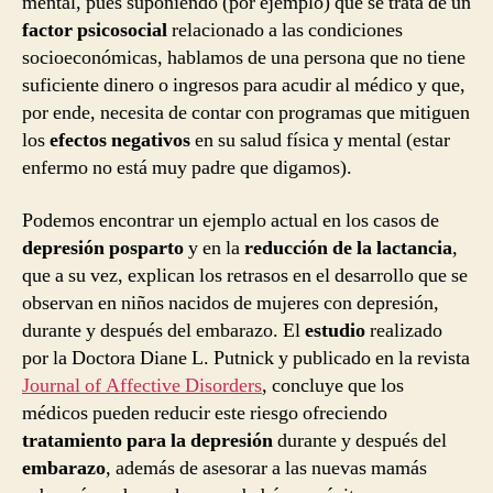
mental, pues suponiendo (por ejemplo) que se trata de un
factor psicosocial
relacionado a las condiciones
socioeconómicas, hablamos de una persona que no tiene
suficiente dinero o ingresos para acudir al médico y que,
por ende, necesita de contar con programas que mitiguen
los
efectos negativos
en su salud física y mental (estar
enfermo no está muy padre que digamos).
Podemos encontrar un ejemplo actual en los casos de
depresión posparto
y en la
reducción de la lactancia
,
que a su vez, explican los retrasos en el desarrollo que se
observan en niños nacidos de mujeres con depresión,
durante y después del embarazo. El
estudio
realizado
por la Doctora Diane L. Putnick y publicado en la revista
Journal of Affective Disorders
, concluye que los
médicos pueden reducir este riesgo ofreciendo
tratamiento para la depresión
durante y después del
embarazo
, además de asesorar a las nuevas mamás