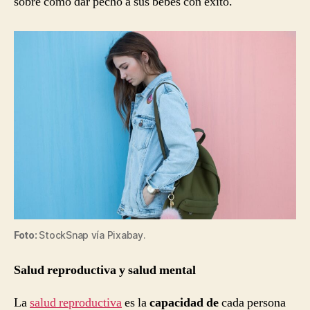
sobre cómo dar pecho a sus bebés con éxito.
Foto:
StockSnap vía Pixabay.
Salud reproductiva y salud mental
La
salud reproductiva
es la
capacidad de
cada persona