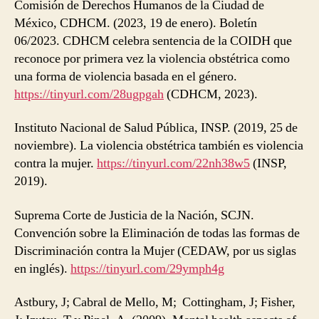
Comisión de Derechos Humanos de la Ciudad de
México, CDHCM. (2023, 19 de enero). Boletín
06/2023. CDHCM celebra sentencia de la COIDH que
reconoce por primera vez la violencia obstétrica como
una forma de violencia basada en el género.
https://tinyurl.com/28ugpgah
(CDHCM, 2023).
Instituto Nacional de Salud Pública, INSP. (2019, 25 de
noviembre). La violencia obstétrica también es violencia
contra la mujer.
https://tinyurl.com/22nh38w5
(INSP,
2019).
Suprema Corte de Justicia de la Nación, SCJN.
Convención sobre la Eliminación de todas las formas de
Discriminación contra la Mujer (CEDAW, por us siglas
en inglés).
https://tinyurl.com/29ymph4g
Astbury, J; Cabral de Mello, M; Cottingham, J; Fisher,