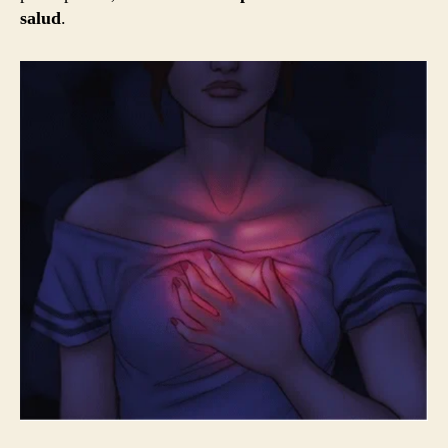
salud
.