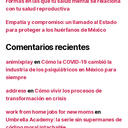
Formas en las que tu salud mental se relaciona
con tu salud reproductiva
Empatía y compromiso: un llamado al Estado
para proteger a los huérfanos de México
Comentarios recientes
animixplay
en
Cómo la COVID-19 cambió la
industria de los psiquiátricos en México para
siempre
address
en
Cómo vivir los procesos de
transformación en crisis
work from home jobs for new moms
en
Umbrella Academy: la serie sin supermanes de
código moral intachable