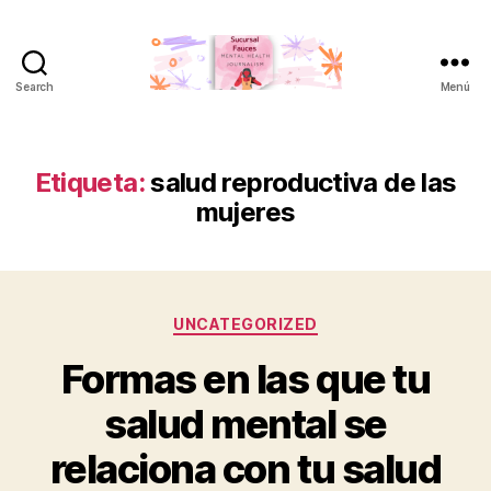
Search
Menú
Sucursal
Fauces
Etiqueta:
salud reproductiva de las
mujeres
Categorías
UNCATEGORIZED
Formas en las que tu
salud mental se
relaciona con tu salud