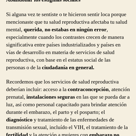
Si alguna vez te sentiste o te hicieron sentir loca porque
mencionaste que tu salud reproductiva afectaba tu salud
mental,
querida
,
no estabas en ningún error
,
especialmente cuando los contrastes crecen de manera
significativa entre países industrializados y países en
vías de desarrollo en materia de servicios de salud
reproductiva, con base en el estatus social de las
personas o de la
ciudadanía en general.
Recordemos que los servicios de salud reproductiva
deberían incluir: acceso a la
contraconcepción
, atención
prenatal,
instalaciones seguras
en las que se pueda dar a
luz, así como personal capacitado para brindar atención
durante el embarazo, el parto y el posparto; el
diagnóstico
y tratamiento de las enfermedades de
transmisión sexual, incluído el VIH, el tratamiento de la
fertilidad
y la atención a mujeres con
embarazo no