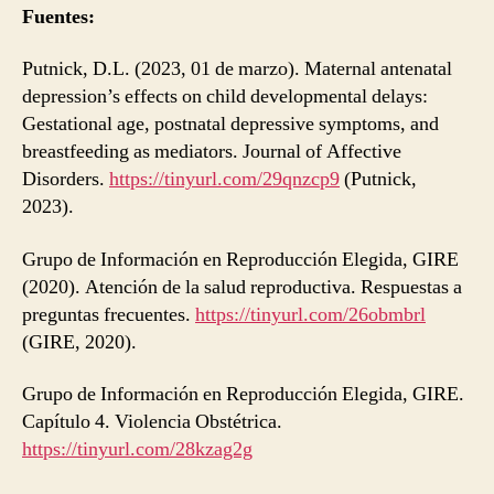
Fuentes:
Putnick, D.L. (2023, 01 de marzo). Maternal antenatal
depression’s effects on child developmental delays:
Gestational age, postnatal depressive symptoms, and
breastfeeding as mediators. Journal of Affective
Disorders.
https://tinyurl.com/29qnzcp9
(Putnick,
2023).
Grupo de Información en Reproducción Elegida, GIRE
(2020). Atención de la salud reproductiva. Respuestas a
preguntas frecuentes.
https://tinyurl.com/26obmbrl
(GIRE, 2020).
Grupo de Información en Reproducción Elegida, GIRE.
Capítulo 4. Violencia Obstétrica.
https://tinyurl.com/28kzag2g