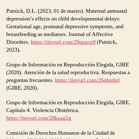
Putnick, D.L. (2023, 01 de marzo). Maternal antenatal
depression’s effects on child developmental delays:
Gestational age, postnatal depressive symptoms, and
breastfeeding as mediators. Journal of Affective
Disorders.
https://tinyurl.com/29qnzcp9
(Putnick,
2023).
Grupo de Información en Reproducción Elegida, GIRE
(2020). Atención de la salud reproductiva. Respuestas a
preguntas frecuentes.
https://tinyurl.com/26obmbrl
(GIRE, 2020).
Grupo de Información en Reproducción Elegida, GIRE.
Capítulo 4. Violencia Obstétrica.
https://tinyurl.com/28kzag2g
Comisión de Derechos Humanos de la Ciudad de