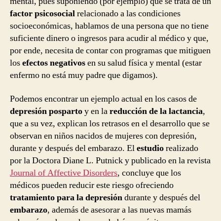
mental, pues suponiendo (por ejemplo) que se trata de un
factor psicosocial
relacionado a las condiciones
socioeconómicas, hablamos de una persona que no tiene
suficiente dinero o ingresos para acudir al médico y que,
por ende, necesita de contar con programas que mitiguen
los
efectos negativos
en su salud física y mental (estar
enfermo no está muy padre que digamos).
Podemos encontrar un ejemplo actual en los casos de
depresión posparto
y en la
reducción de la lactancia
,
que a su vez, explican los retrasos en el desarrollo que se
observan en niños nacidos de mujeres con depresión,
durante y después del embarazo. El
estudio
realizado
por la Doctora Diane L. Putnick y publicado en la revista
Journal of Affective Disorders
, concluye que los
médicos pueden reducir este riesgo ofreciendo
tratamiento para la depresión
durante y después del
embarazo
, además de asesorar a las nuevas mamás