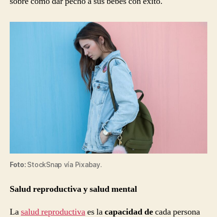
sobre cómo dar pecho a sus bebés con éxito.
Foto:
StockSnap vía Pixabay.
Salud reproductiva y salud mental
La
salud reproductiva
es la
capacidad de
cada persona