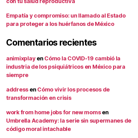
con tu salud reproductiva
Empatía y compromiso: un llamado al Estado
para proteger a los huérfanos de México
Comentarios recientes
animixplay
en
Cómo la COVID-19 cambió la
industria de los psiquiátricos en México para
siempre
address
en
Cómo vivir los procesos de
transformación en crisis
work from home jobs for new moms
en
Umbrella Academy: la serie sin supermanes de
código moral intachable