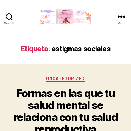
Search
Menú
Sucursal
Fauces
Etiqueta:
estigmas sociales
Categorías
UNCATEGORIZED
Formas en las que tu
salud mental se
relaciona con tu salud
reproductiva